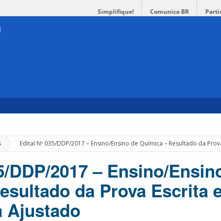
Simplifique!
Comunica BR
Parti
»
s
Edital Nº 035/DDP/2017 – Ensino/Ensino de Química – Resultado da Pro
35/DDP/2017 – Ensino/Ensin
esultado da Prova Escrita 
 Ajustado