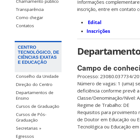
Chamamento público
Informações complementares
inscrição, entre em contato
Transparência
Como chegar
Edital
Contatos
Inscrições
Departamento 
CENTRO
TECNOLÓGICO, DE
CIÊNCIAS EXATAS
E EDUCAÇÃO
Campo de conheci
Processo: 23080.037734/20
Conselho da Unidade
Número de vagas: 1 (uma) se
Direção do Centro
deficiência conforme prevê a
Departamentos de
Classe/Denominação/Nível: A
Ensino
Regime de Trabalho: DE
Cursos de Graduação
Requisitos para provimento n
Cursos de Pós-
de Doutor em Educação ou Ens
Graduação
Tecnológica ou Educação em Ci
Secretarias »
Egressos