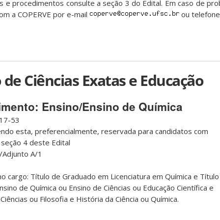
 e procedimentos consulte a seção 3 do Edital. Em caso de pr
 com a COPERVE por e-mail
ou telefone
de Ciências Exatas e Educação
mento: Ensino/Ensino de Química
17-53
ndo esta, preferencialmente, reservada para candidatos com
 seção 4 deste Edital
/Adjunto A/1
o cargo: Título de Graduado em Licenciatura em Química e Título
ino de Química ou Ensino de Ciências ou Educação Científica e
ências ou Filosofia e História da Ciência ou Química.