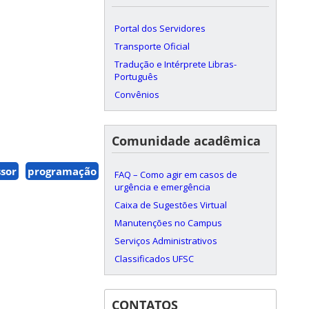
Portal dos Servidores
Transporte Oficial
Tradução e Intérprete Libras-
Português
Convênios
Comunidade acadêmica
ssor
programação
universidade
vaga
FAQ – Como agir em casos de
urgência e emergência
Caixa de Sugestões Virtual
Manutenções no Campus
Serviços Administrativos
Classificados UFSC
CONTATOS