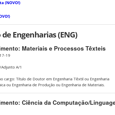
ita (NOVO!)
OVO!)
de Engenharias (ENG)
ento: Materiais e Processos Têxteis
17-19
/Adjunto A/1
o cargo: Título de Doutor em Engenharia Têxtil ou Engenharia
ica ou Engenharia de Produção ou Engenharia de Materiais.
mento: Ciência da Computação/Linguag