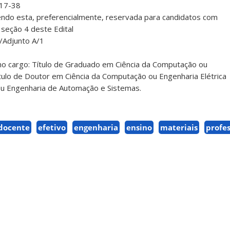
17-38
ndo esta, preferencialmente, reservada para candidatos com
 seção 4 deste Edital
/Adjunto A/1
no cargo: Título de Graduado em Ciência da Computação ou
tulo de Doutor em Ciência da Computação ou Engenharia Elétrica
u Engenharia de Automação e Sistemas.
docente
efetivo
engenharia
ensino
materiais
profe