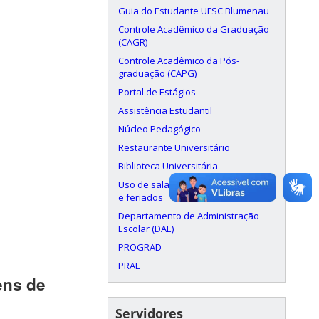
Guia do Estudante UFSC Blumenau
Controle Acadêmico da Graduação
(CAGR)
Controle Acadêmico da Pós-
graduação (CAPG)
Portal de Estágios
Assistência Estudantil
Núcleo Pedagógico
Restaurante Universitário
Biblioteca Universitária
Uso de salas aos finais de semana
e feriados
Departamento de Administração
Escolar (DAE)
PROGRAD
PRAE
ens de
Servidores