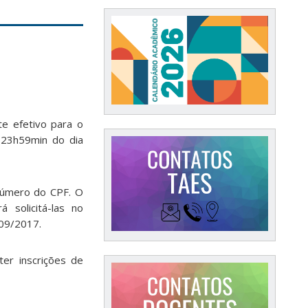
e efetivo para o
23h59min do dia
 número do CPF. O
 solicitá-las no
/09/2017.
er inscrições de