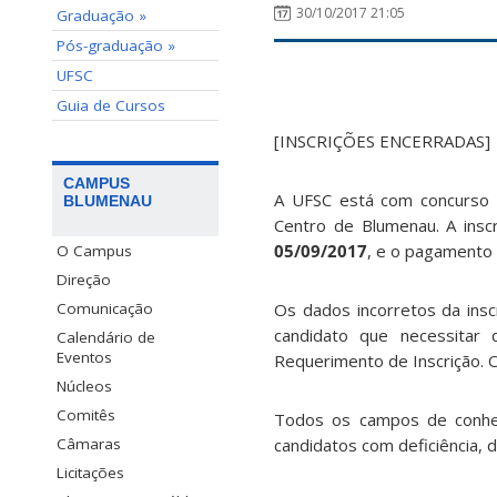
30/10/2017 21:05
Graduação »
Pós-graduação »
UFSC
Guia de Cursos
[INSCRIÇÕES ENCERRADAS]
CAMPUS
A UFSC está com concurso p
BLUMENAU
Centro de Blumenau. A insc
05/09/2017
, e o pagamento 
O Campus
Direção
Os dados incorretos da ins
Comunicação
candidato que necessitar 
Calendário de
Eventos
Requerimento de Inscrição. O
Núcleos
Comitês
Todos os campos de conhec
candidatos com deficiência, 
Câmaras
Licitações