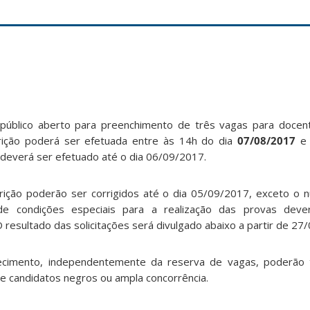
úblico aberto para preenchimento de três vagas para docent
rição poderá ser efetuada entre às 14h do dia
07/08/2017
e 
deverá ser efetuado até o dia 06/09/2017.
crição poderão ser corrigidos até o dia 05/09/2017, exceto o
de condições especiais para a realização das provas deverá
 resultado das solicitações será divulgado abaixo a partir de 27
imento, independentemente da reserva de vagas, poderão t
de candidatos negros ou ampla concorrência.