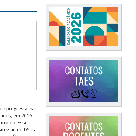
a de progresso na
ntados, em 2016
no mundo. Esse
smissão de DSTs.