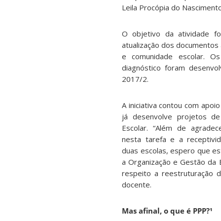
Leila Procópia do Nascimento
O objetivo da atividade f
atualização dos documentos 
e comunidade escolar. Os
diagnóstico foram desenvo
2017/2.
A iniciativa contou com apoi
já desenvolve projetos d
Escolar. “Além de agrade
nesta tarefa e a receptiv
duas escolas, espero que e
a Organização e Gestão da E
respeito a reestruturação d
docente.
Mas afinal, o que é PPP?¹