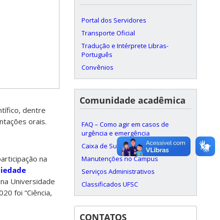
Portal dos Servidores
Transporte Oficial
Tradução e Intérprete Libras-
Português
Convênios
Comunidade acadêmica
tífico, dentre
ntações orais.
FAQ – Como agir em casos de
urgência e emergência
Caixa de Sugestões Virtual
articipação na
Manutenções no Campus
ciedade
Serviços Administrativos
, na Universidade
Classificados UFSC
20 foi “Ciência,
CONTATOS