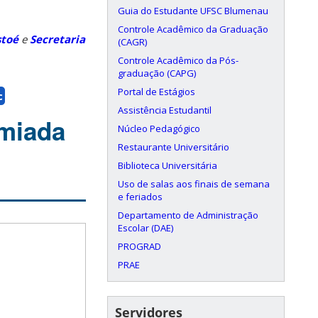
Guia do Estudante UFSC Blumenau
Controle Acadêmico da Graduação
stoé
e
Secretaria
(CAGR)
Controle Acadêmico da Pós-
graduação (CAPG)
Portal de Estágios
c
Assistência Estudantil
miada
Núcleo Pedagógico
Restaurante Universitário
Biblioteca Universitária
Uso de salas aos finais de semana
e feriados
Departamento de Administração
Escolar (DAE)
PROGRAD
PRAE
Servidores