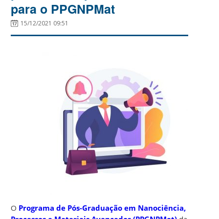
para o PPGNPMat
15/12/2021 09:51
O
Programa de Pós-Graduação em Nanociência,
Processos e Materiais Avançados (PPGNPMat)
da