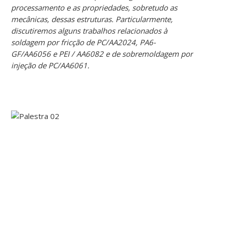
processamento e as propriedades, sobretudo as
mecânicas, dessas estruturas. Particularmente,
discutiremos alguns trabalhos relacionados à
soldagem por fricção de PC/AA2024, PA6-
GF/AA6056 e PEI / AA6082 e de sobremoldagem por
injeção de PC/AA6061.