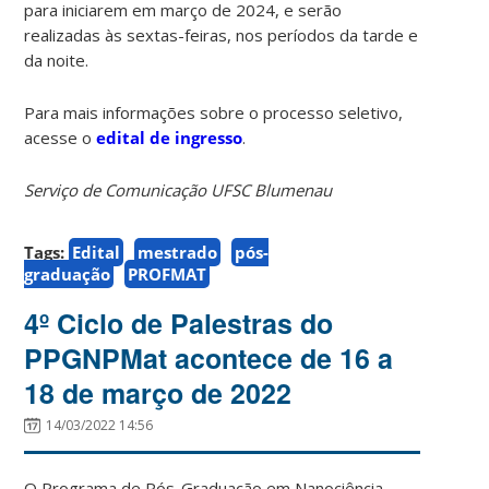
para iniciarem em março de 2024, e serão
realizadas às sextas-feiras, nos períodos da tarde e
da noite.
Para mais informações sobre o processo seletivo,
acesse o
edital de ingresso
.
Serviço de Comunicação UFSC Blumenau
Tags:
Edital
mestrado
pós-
graduação
PROFMAT
4º Ciclo de Palestras do
PPGNPMat acontece de 16 a
18 de março de 2022
14/03/2022 14:56
O Programa de Pós-Graduação em Nanociência,