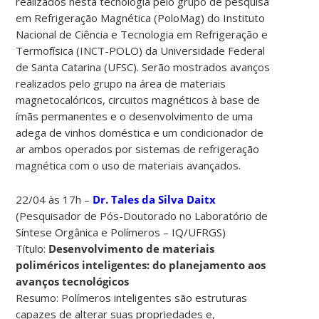
realizados nesta tecnologia pelo grupo de pesquisa
em Refrigeração Magnética (PoloMag) do Instituto
Nacional de Ciência e Tecnologia em Refrigeração e
Termofísica (INCT-POLO) da Universidade Federal
de Santa Catarina (UFSC). Serão mostrados avanços
realizados pelo grupo na área de materiais
magnetocalóricos, circuitos magnéticos à base de
ímãs permanentes e o desenvolvimento de uma
adega de vinhos doméstica e um condicionador de
ar ambos operados por sistemas de refrigeração
magnética com o uso de materiais avançados.
22/04 às 17h –
Dr. Tales da Silva Daitx
(Pesquisador de Pós-Doutorado no Laboratório de
Síntese Orgânica e Polímeros – IQ/UFRGS)
Título:
Desenvolvimento de materiais
poliméricos inteligentes: do planejamento aos
avanços tecnológicos
Resumo: Polímeros inteligentes são estruturas
capazes de alterar suas propriedades e,