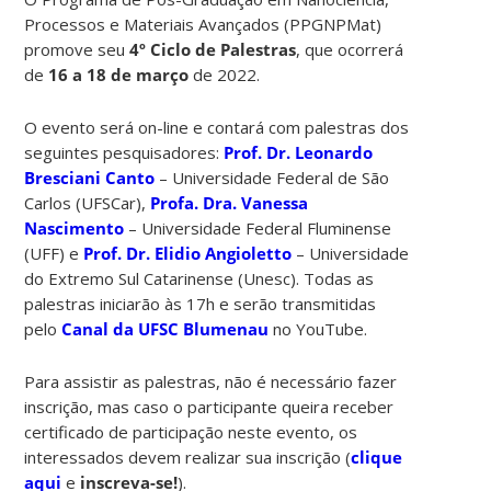
Processos e Materiais Avançados (PPGNPMat)
promove seu
4º Ciclo de Palestras
, que ocorrerá
de
16 a 18 de março
de 2022.
O evento será on-line e contará com palestras dos
seguintes pesquisadores:
Prof. Dr. Leonardo
Bresciani Canto
– Universidade Federal de São
Carlos (UFSCar),
Profa. Dra. Vanessa
Nascimento
– Universidade Federal Fluminense
(UFF) e
Prof. Dr. Elidio Angioletto
– Universidade
do Extremo Sul Catarinense (Unesc). Todas as
palestras iniciarão às 17h e serão transmitidas
pelo
Canal da UFSC Blumenau
no YouTube.
Para assistir as palestras, não é necessário fazer
inscrição, mas caso o participante queira receber
certificado de participação neste evento, os
interessados devem realizar sua inscrição (
clique
aqui
e
inscreva-se!
).