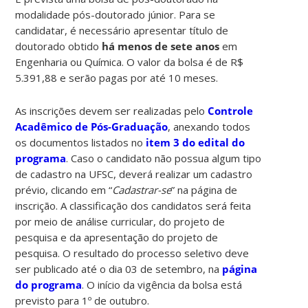
modalidade pós-doutorado júnior. Para se
candidatar, é necessário apresentar título de
doutorado obtido
há menos de sete anos
em
Engenharia ou Química. O valor da bolsa é de R$
5.391,88 e serão pagas por até 10 meses.
As inscrições devem ser realizadas pelo
Controle
Acadêmico de Pós-Graduação
, anexando todos
os documentos listados no
item 3 do edital do
programa
. Caso o candidato não possua algum tipo
de cadastro na UFSC, deverá realizar um cadastro
prévio, clicando em “
Cadastrar-se
” na página de
inscrição. A classificação dos candidatos será feita
por meio de análise curricular, do projeto de
pesquisa e da apresentação do projeto de
pesquisa. O resultado do processo seletivo deve
ser publicado até o dia 03 de setembro, na
página
do programa
. O início da vigência da bolsa está
previsto para 1º de outubro.