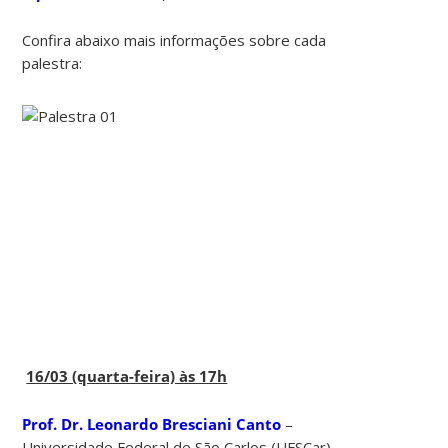
Confira abaixo mais informações sobre cada
palestra:
16/03 (quarta-feira) às 17h
Prof. Dr. Leonardo Bresciani Canto
–
Universidade Federal de São Carlos (UFSCar) –