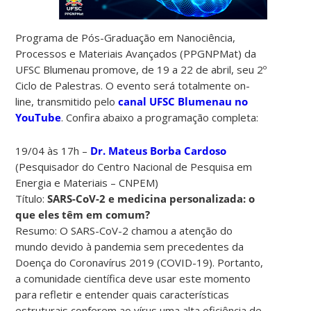
Programa de Pós-Graduação em Nanociência,
Processos e Materiais Avançados (PPGNPMat) da
UFSC Blumenau promove, de 19 a 22 de abril, seu 2º
Ciclo de Palestras. O evento será totalmente on-
line, transmitido pelo
canal UFSC Blumenau no
YouTube
. Confira abaixo a programação completa:
19/04 às 17h –
Dr. Mateus Borba Cardoso
(Pesquisador do Centro Nacional de Pesquisa em
Energia e Materiais – CNPEM)
Título:
SARS-CoV-2 e medicina personalizada: o
que eles têm em comum?
Resumo: O SARS-CoV-2 chamou a atenção do
mundo devido à pandemia sem precedentes da
Doença do Coronavírus 2019 (COVID-19). Portanto,
a comunidade científica deve usar este momento
para refletir e entender quais características
estruturais conferem ao vírus uma alta eficiência de