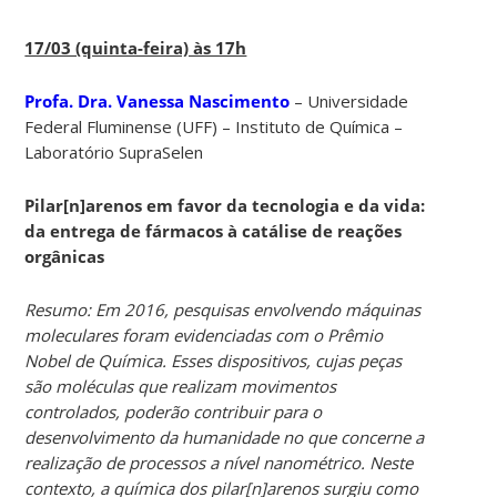
17/03 (quinta-feira) às 17h
Profa. Dra. Vanessa Nascimento
– Universidade
Federal Fluminense (UFF) – Instituto de Química –
Laboratório SupraSelen
Pilar[n]arenos em favor da tecnologia e da vida:
da entrega de fármacos à catálise de reações
orgânicas
Resumo: Em 2016, pesquisas envolvendo máquinas
moleculares foram evidenciadas com o Prêmio
Nobel de Química. Esses dispositivos, cujas peças
são moléculas que realizam movimentos
controlados, poderão contribuir para o
desenvolvimento da humanidade no que concerne a
realização de processos a nível nanométrico. Neste
contexto, a química dos pilar[n]arenos surgiu como