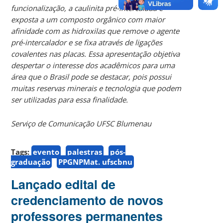
funcionalização, a caulinita pré-intercalada é
exposta a um composto orgânico com maior
afinidade com as hidroxilas que remove o agente
pré-intercalador e se fixa através de ligações
covalentes nas placas. Essa apresentação objetiva
despertar o interesse dos acadêmicos para uma
área que o Brasil pode se destacar, pois possui
muitas reservas minerais e tecnologia que podem
ser utilizadas para essa finalidade.
Serviço de Comunicação UFSC Blumenau
Tags:
evento
palestras
pós-
graduação
PPGNPMat. ufscbnu
Lançado edital de
credenciamento de novos
professores permanentes