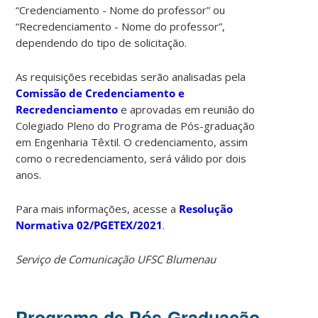
“Credenciamento - Nome do professor” ou
“Recredenciamento - Nome do professor”,
dependendo do tipo de solicitação.
As requisições recebidas serão analisadas pela
Comissão de Credenciamento e
Recredenciamento
e aprovadas em reunião do
Colegiado Pleno do Programa de Pós-graduação
em Engenharia Têxtil. O credenciamento, assim
como o recredenciamento, será válido por dois
anos.
Para mais informações, acesse a
Resolução
Normativa 02/PGETEX/2021
.
Serviço de Comunicação UFSC Blumenau
Programa de Pós-Graduação