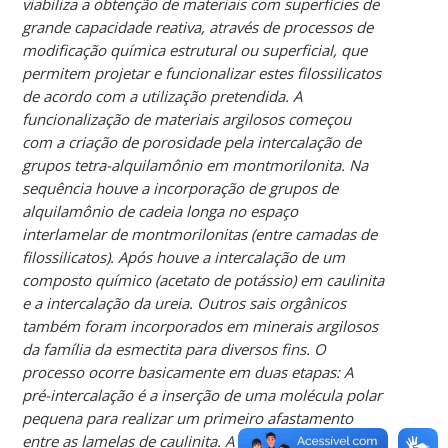
viabiliza a obtenção de materiais com superfícies de
grande capacidade reativa, através de processos de
modificação química estrutural ou superficial, que
permitem projetar e funcionalizar estes filossilicatos
de acordo com a utilização pretendida. A
funcionalização de materiais argilosos começou
com a criação de porosidade pela intercalação de
grupos tetra-alquilamônio em montmorilonita. Na
sequência houve a incorporação de grupos de
alquilamônio de cadeia longa no espaço
interlamelar de montmorilonitas (entre camadas de
filossilicatos). Após houve a intercalação de um
composto químico (acetato de potássio) em caulinita
e a intercalação da ureia. Outros sais orgânicos
também foram incorporados em minerais argilosos
da família da esmectita para diversos fins. O
processo ocorre basicamente em duas etapas: A
pré-intercalação é a inserção de uma molécula polar
pequena para realizar um primeiro afastamento
entre as lamelas de caulinita. A segunda fase, a