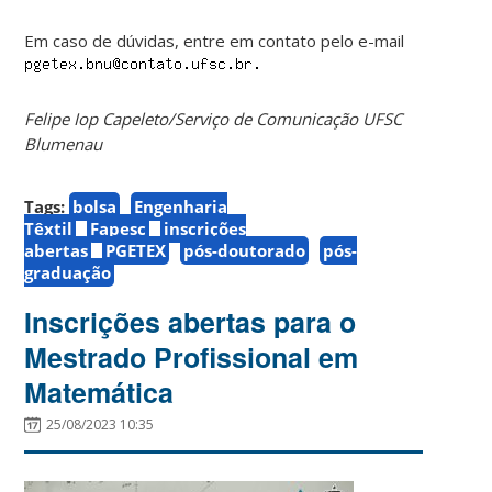
Em caso de dúvidas, entre em contato pelo e-mail
Felipe Iop Capeleto/Serviço de Comunicação UFSC
Blumenau
Tags:
bolsa
Engenharia
Têxtil
Fapesc
inscrições
abertas
PGETEX
pós-doutorado
pós-
graduação
Inscrições abertas para o
Mestrado Profissional em
Matemática
25/08/2023 10:35