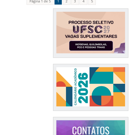
Página 1 de 5
1
2
3
4
5