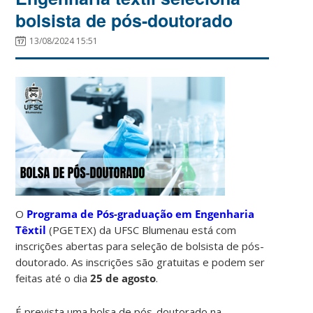
bolsista de pós-doutorado
13/08/2024 15:51
O
Programa de Pós-graduação em Engenharia
Têxtil
(PGETEX) da UFSC Blumenau está com
inscrições abertas para seleção de bolsista de pós-
doutorado. As inscrições são gratuitas e podem ser
feitas até o dia
25 de agosto
.
É prevista uma bolsa de pós-doutorado na