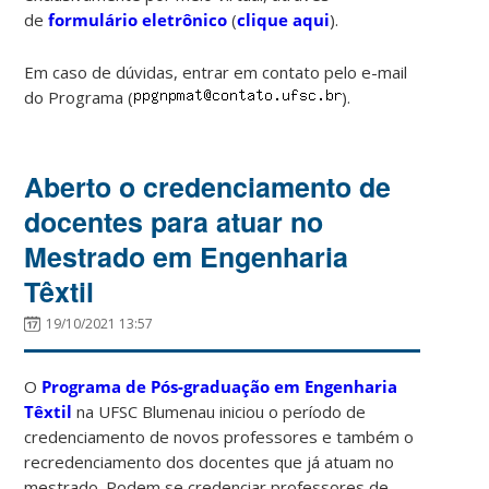
de
formulário eletrônico
(
clique aqui
).
Em caso de dúvidas, entrar em contato pelo e-mail
do Programa (
).
Aberto o credenciamento de
docentes para atuar no
Mestrado em Engenharia
Têxtil
19/10/2021 13:57
O
Programa de Pós-graduação em Engenharia
Têxtil
na UFSC Blumenau iniciou o período de
credenciamento de novos professores e também o
recredenciamento dos docentes que já atuam no
mestrado. Podem se credenciar professores de