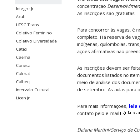
concentração
Desenvolviment
Integre Jr
As inscrições são gratuitas.
Acub
UFSC Titans
Para concorrer às vagas, é n
Coletivo Feminino
completo. Há reserva de vaga
Coletivo Diversidade
indígenas, quilombolas, tran
Catex
ações afirmativas não preenc
Caema
Caneca
As inscrições devem ser feit
Calmat
documentos listados no item 
Calbeq
meio de análise dos document
de setembro. As aulas para o
Intervalo Cultural
Licen Jr.
Para mais informações,
leia
contato pelo e-mail
Daiana Martini/Serviço de 