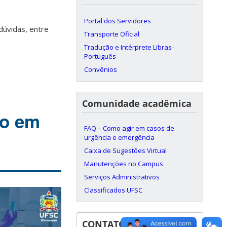
Portal dos Servidores
dúvidas, entre
Transporte Oficial
Tradução e Intérprete Libras-
Português
Convênios
Comunidade acadêmica
do em
FAQ – Como agir em casos de
urgência e emergência
Caixa de Sugestões Virtual
Manutenções no Campus
Serviços Administrativos
Classificados UFSC
CONTATOS