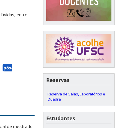
dúvidas, entre
pós-
Reservas
Reserva de Salas, Laboratórios e
Quadra
Estudantes
ncial de mestrado