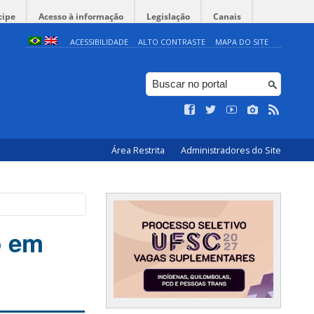
cipe
Acesso à informação
Legislação
Canais
ACESSIBILIDADE
ALTO CONTRASTE
MAPA DO SITE
Área Restrita
Administradores do Site
o em