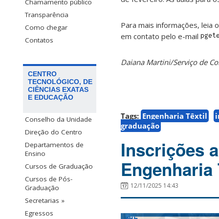
Chamamento público
Transparência
Para mais informações, leia 
Como chegar
em contato pelo e-mail
Contatos
Daiana Martini/Serviço de 
CENTRO
TECNOLÓGICO, DE
CIÊNCIAS EXATAS
E EDUCAÇÃO
Tags:
Engenharia Têxtil
i
Conselho da Unidade
graduação
Direção do Centro
Inscrições 
Departamentos de
Ensino
Engenharia 
Cursos de Graduação
Cursos de Pós-
12/11/2025 14:43
Graduação
Secretarias »
Egressos