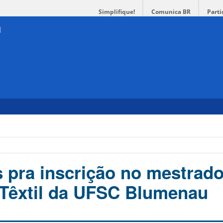
Simplifique!
Comunica BR
Parti
s pra inscrição no mestrad
Têxtil da UFSC Blumenau