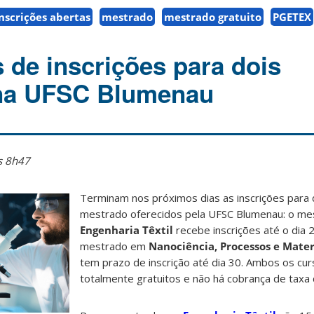
nscrições abertas
mestrado
mestrado gratuito
PGETEX
 de inscrições para dois
na UFSC Blumenau
s 8h47
Terminam nos próximos dias as inscrições para 
mestrado oferecidos pela UFSC Blumenau: o m
Engenharia Têxtil
recebe inscrições até o dia 2
mestrado em
Nanociência, Processos e Mate
tem prazo de inscrição até dia 30. Ambos os cu
totalmente gratuitos e não há cobrança de taxa d