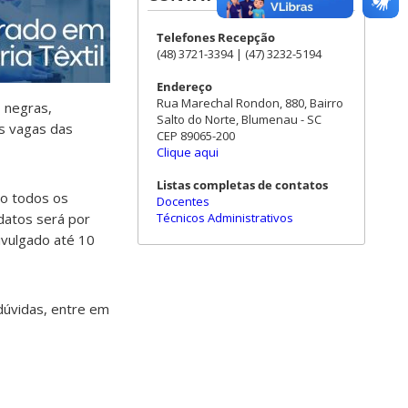
Telefones Recepção
(48) 3721-3394 | (47) 3232-5194
Endereço
Rua Marechal Rondon, 880, Bairro
 negras,
Salto do Norte, Blumenau - SC
As vagas das
CEP 89065-200
Clique aqui
Listas completas de contatos
do todos os
Docentes
Técnicos Administrativos
idatos será por
ivulgado até 10
dúvidas, entre em