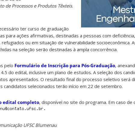
o de Processos e Produtos Têxteis
.
ecessário ter curso de graduação
s para ações afirmativas, destinadas a pessoas com deficiência,
s, refugiados ou em situação de vulnerabilidade socioeconômica. 
hidas na seleção serão destinadas à ampla concorrência.
as pelo
Formulário de Inscrição para Pós-Graduação
, anexan
4.5 do edital, inclusive um plano de estudos. A seleção dos cand
os apresentados. O resultado final do processo seletivo será d
s candidatos selecionados terão início em 22 de setembro.
 o edital completo
, disponível no site do programa. Em caso de 
Comunicação UFSC Blumenau