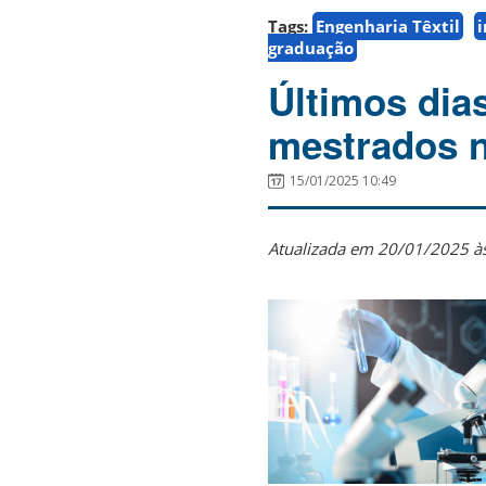
Tags:
Engenharia Têxtil
i
graduação
Últimos dias
mestrados 
15/01/2025 10:49
Atualizada em 20/01/2025 à