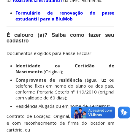
da
Assistência Estudantil
da UFSC Blumenau.
Formulário de renovação do passe
estudantil para a BluMob
É calouro (a)? Saiba como fazer seu
cadastro
Documentos exigidos para Passe Escolar
Identidade ou Certidão de
Nascimento
(Original);
Comprovante de residência
(água, luz ou
telefone fixo) em nome do aluno ou dos pais,
conforme Portaria Seterb nº 119/2010 (original
com validade de 60 dias);
Residência Alugada ou em nome de Terceiros
:
Contrato de Locação: Original, vigente, autenticado
e com reconhecimento de firma do locador em
cartório, ou