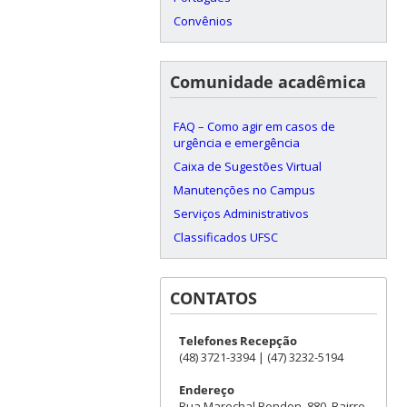
Convênios
Comunidade acadêmica
FAQ – Como agir em casos de
urgência e emergência
Caixa de Sugestões Virtual
Manutenções no Campus
Serviços Administrativos
Classificados UFSC
CONTATOS
Telefones Recepção
(48) 3721-3394 | (47) 3232-5194
Endereço
Rua Marechal Rondon, 880, Bairro