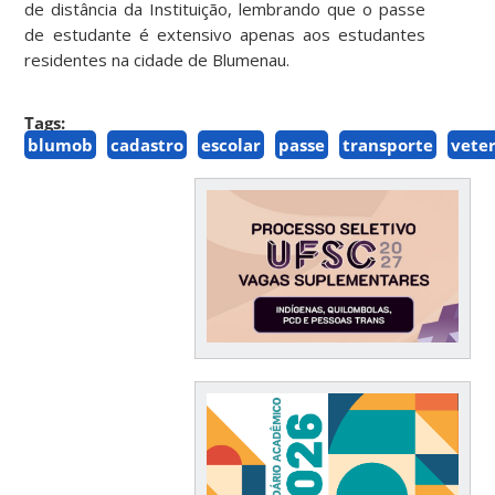
de distância da Instituição, lembrando que o passe
de estudante é extensivo apenas aos estudantes
residentes na cidade de Blumenau.
Tags:
blumob
cadastro
escolar
passe
transporte
vete