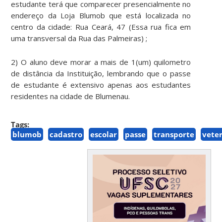
estudante terá que comparecer presencialmente no
endereço da Loja Blumob que está localizada no
centro da cidade: Rua Ceará, 47 (Essa rua fica em
uma transversal da Rua das Palmeiras) ;
2) O aluno deve morar a mais de 1(um) quilometro
de distância da Instituição, lembrando que o passe
de estudante é extensivo apenas aos estudantes
residentes na cidade de Blumenau.
Tags:
blumob
cadastro
escolar
passe
transporte
vete