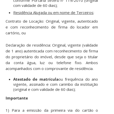
conforme Portaria Seterb nº 119/2010 (original
com validade de 60 dias);
Residência Alugada ou em nome de Terceiros
:
Contrato de Locação: Original, vigente, autenticado
e com reconhecimento de firma do locador em
cartório, ou
Declaração de residência: Original, vigente (validade
de 1 ano) autenticada com reconhecimento de firma
do proprietário do imóvel, desde que seja o titular
da conta água, luz ou telefone fixo. Ambos
acompanhados com o comprovante de residência.
Atestado de matrícula
ou frequência do ano
vigente, assinado e com carimbo da instituição
(original e com validade de 60 dias);
Importante
1) Para a emissão da primeira via do cartão o