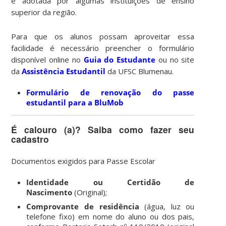
é adotada por algumas instituições de ensino
superior da região.
Para que os alunos possam aproveitar essa
facilidade é necessário preencher o formulário
disponível online no
Guia do Estudante
ou no site
da
Assistência Estudantil
da UFSC Blumenau.
Formulário de renovação do passe
estudantil para a BluMob
É calouro (a)? Saiba como fazer seu
cadastro
Documentos exigidos para Passe Escolar
Identidade ou Certidão de
Nascimento
(Original);
Comprovante de residência
(água, luz ou
telefone fixo) em nome do aluno ou dos pais,