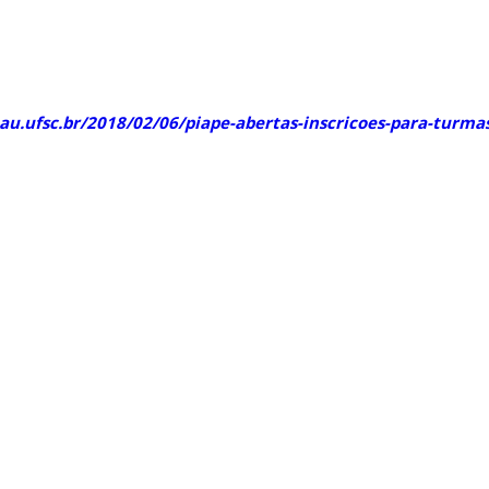
u.ufsc.br/2018/02/06/piape-abertas-inscricoes-para-turmas