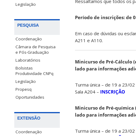
Ressaltamos que todos os pa
Legislação
Período de inscrições: de 0
PESQUISA
Em caso de dúvidas ou escla
Coordenação
A211 e A110.
Câmara de Pesquisa
e Pós-Graduação
Laboratórios
Minicurso de Pré-Cálculo (
Bolsistas
lado para informações adi
Produtividade CNPq
Legislação
Turma única – de 19 a 23/02 
Propesq
Sala A204 –
INSCRIÇÃO
Oportunidades
Minicurso de Pré-química (
lado para informações adi
EXTENSÃO
Turma única – de 19 a 23/02 
Coordenação