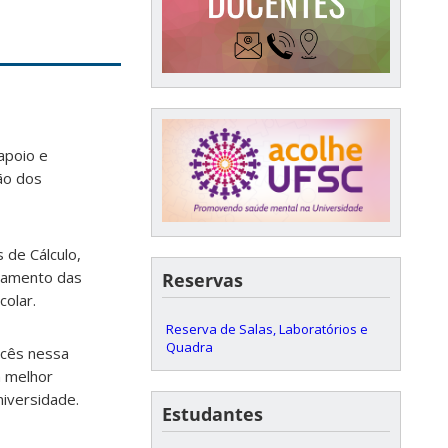
apoio e
ão dos
 de Cálculo,
itamento das
Reservas
colar.
Reserva de Salas, Laboratórios e
Quadra
ocês nessa
m melhor
iversidade.
Estudantes