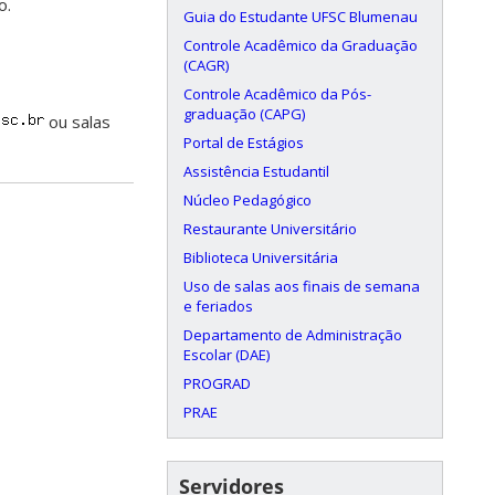
o.
Guia do Estudante UFSC Blumenau
Controle Acadêmico da Graduação
(CAGR)
Controle Acadêmico da Pós-
graduação (CAPG)
ou salas
Portal de Estágios
Assistência Estudantil
Núcleo Pedagógico
Restaurante Universitário
Biblioteca Universitária
Uso de salas aos finais de semana
e feriados
Departamento de Administração
Escolar (DAE)
PROGRAD
PRAE
Servidores