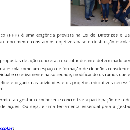
ico (PPP) é uma exigência prevista na Lei de Diretrizes e B
ste documento constam os objetivos-base da instituição escol
propostas de ação concreta a executar durante determinado pe
r a escola como um espaço de formação de cidadãos consciente
ividual e coletivamente na sociedade, modificando os rumos que el
fine e organiza as atividades e os projetos educativos necess
em.
ite ao gestor reconhecer e concretizar a participação de todo
de ações. Ou seja, é uma ferramenta essencial para a gestã
scolar
)