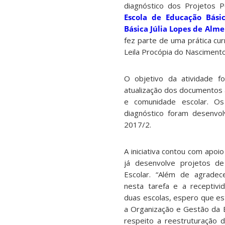
diagnóstico dos Projetos P
Escola de Educação Bási
Básica Júlia Lopes de Alme
fez parte de uma prática cur
Leila Procópia do Nascimento
O objetivo da atividade f
atualização dos documentos 
e comunidade escolar. Os
diagnóstico foram desenvo
2017/2.
A iniciativa contou com apoi
já desenvolve projetos d
Escolar. “Além de agrade
nesta tarefa e a receptiv
duas escolas, espero que e
a Organização e Gestão da E
respeito a reestruturação d