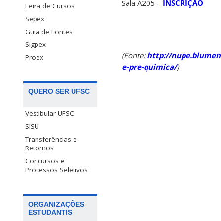
Sala A205 –
INSCRIÇÃO
Feira de Cursos
Sepex
Guia de Fontes
Sigpex
(Fonte:
http://nupe.blumena
Proex
e-pre-quimica/
)
QUERO SER UFSC
Vestibular UFSC
SISU
Transferências e
Retornos
Concursos e
Processos Seletivos
ORGANIZAÇÕES
ESTUDANTIS