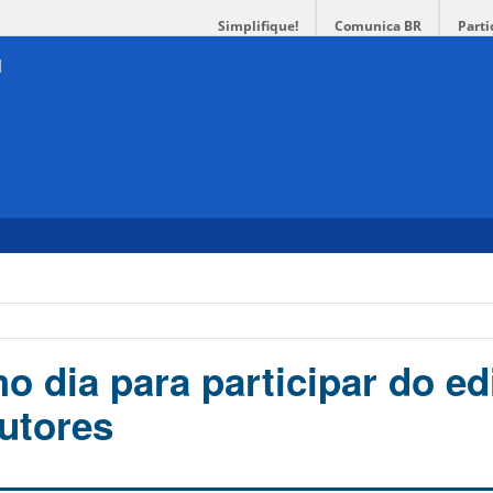
Simplifique!
Comunica BR
Parti
o dia para participar do ed
tutores