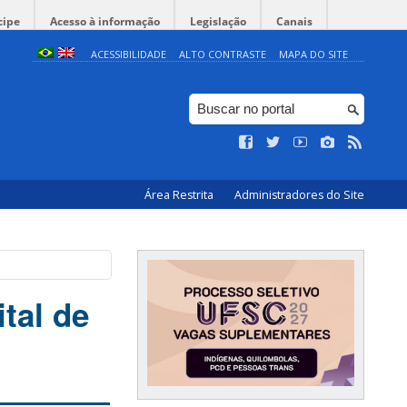
cipe
Acesso à informação
Legislação
Canais
ACESSIBILIDADE
ALTO CONTRASTE
MAPA DO SITE
Área Restrita
Administradores do Site
ital de