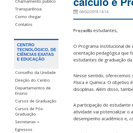
cálculo e P
Chamamento público
Transparência
06/02/2018 14:14
Como chegar
Contatos
estudantes,
CENTRO
O Programa Institucional de
TECNOLÓGICO, DE
orientação pedagógica que f
CIÊNCIAS EXATAS
estudantes de graduação da
E EDUCAÇÃO
Conselho da Unidade
Nesse sentido, oferecemos s
Direção do Centro
Física e Química. O objetivo
Departamentos de
disciplinas. Além disso, tam
Ensino
Cursos de Graduação
A participação do estudante
Cursos de Pós-
atividade vai potencializar 
Graduação
desempenho acadêmico e, co
Secretarias »
Egressos