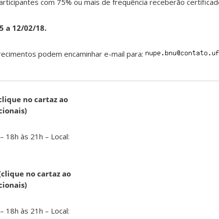
rticipantes com 75% ou mais de frequência receberão certificad
5 a 12/02/18.
recimentos podem encaminhar e-mail para:
clique no cartaz ao
cionais)
– 18h às 21h – Local:
clique no cartaz ao
cionais)
– 18h às 21h – Local: