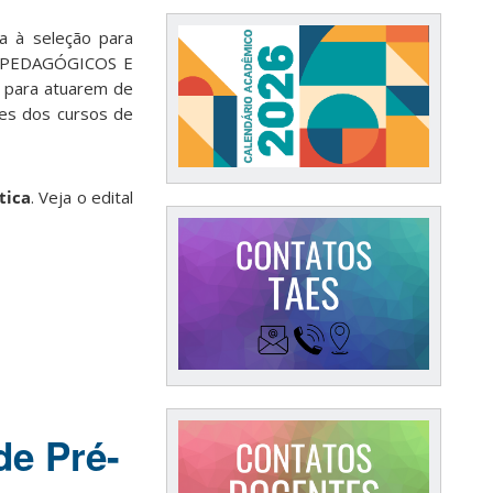
a à seleção para
 PEDAGÓGICOS E
, para atuarem de
es dos cursos de
tica
. Veja o edital
de Pré-