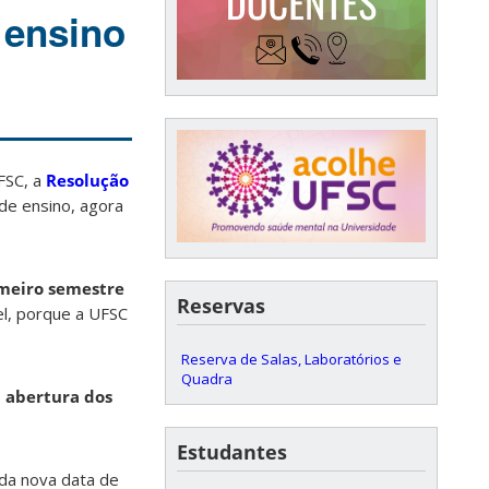
 ensino
FSC, a
Resolução
de ensino, agora
imeiro semestre
Reservas
l, porque a UFSC
Reserva de Salas, Laboratórios e
Quadra
 abertura dos
Estudantes
da nova data de