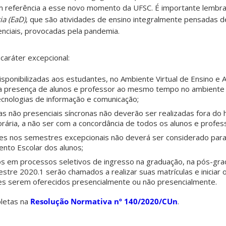
 referência a esse novo momento da UFSC. É importante lembrar
ia (EaD)
, que são atividades de ensino integralmente pensadas 
nciais, provocadas pela pandemia.
aráter excepcional:
isponibilizadas aos estudantes, no Ambiente Virtual de Ensino e
a presença de alunos e professor ao mesmo tempo no ambiente v
tecnologias de informação e comunicação;
s não presenciais síncronas não deverão ser realizadas fora do 
rária, a não ser com a concordância de todos os alunos e profes
ões nos semestres excepcionais não deverá ser considerado para
ento Escolar dos alunos;
 em processos seletivos de ingresso na graduação, na pós-gra
tre 2020.1 serão chamados a realizar suas matrículas e iniciar 
s serem oferecidos presencialmente ou não presencialmente.
pletas na
Resolução Normativa nº 140/2020/CUn
.