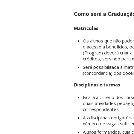
Como será a Graduaçã
Matrículas
Os alunos que não pude
o acesso a benefícios, p
(Prograd) deverá criar a
créditos, servindo para 
Será possibilitada a mat
(concordância) dos doce
Disciplinas e turmas
Ficará a critério dos cu
quais atividades pedagóg
correspondentes;
As disciplinas obrigatór
número de vagas suficien
Alunos formandos, cuja 