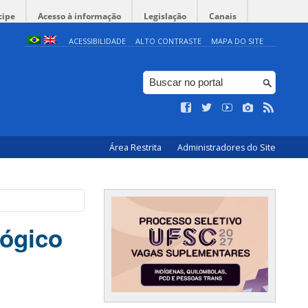
cipe
Acesso à informação
Legislação
Canais
ACESSIBILIDADE
ALTO CONTRASTE
MAPA DO SITE
Área Restrita
Administradores do Site
gógico