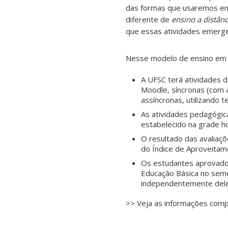
das formas que usaremos em
diferente de
ensino a distânc
que essas atividades emerge
Nesse modelo de ensino em c
A UFSC terá atividades d
Moodle, síncronas (com 
assíncronas, utilizando 
As atividades pedagógica
estabelecido na grade ho
O resultado das avaliaç
do Índice de Aproveitam
Os estudantes aprovados
Educação Básica no semes
independentemente dele
>> Veja as informações com