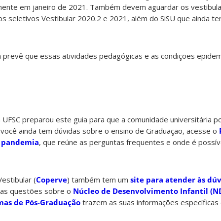
lmente em janeiro de 2021. Também devem aguardar os vestibula
s seletivos Vestibular 2020.2 e 2021, além do SiSU que ainda te
 prevê que essas atividades pedagógicas e as condições epidem
 UFSC preparou este guia para que a comunidade universitária 
e você ainda tem dúvidas sobre o ensino de Graduação, acesse o
e pandemia
, que reúne as perguntas frequentes e onde é possív
stibular (
Coperve
) também tem um
site para atender às dú
 as questões sobre o
Núcleo de Desenvolvimento Infantil (N
mas de Pós-Graduação
trazem as suas informações específicas 