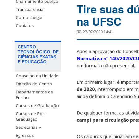
Chamamento público
Tire suas d
Transparência
na UFSC
Como chegar
Contatos
27/07/2020 14:41
CENTRO
Após a aprovação do Conselh
TECNOLÓGICO, DE
CIÊNCIAS EXATAS
Normativa nº 140/2020/C
E EDUCAÇÃO
em formato não presencial.
Conselho da Unidade
Em primeiro lugar, é importa
Direção do Centro
de 2020
, interrompido em m
Departamentos de
ainda definirá o Calendário S
Ensino
Cursos de Graduação
De qualquer forma, as ativid
Cursos de Pós-
Graduação
campi para circulação pre
Secretarias »
Egressos
Os calouros que iniciariam 