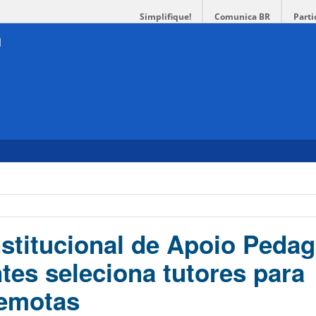
Simplifique!
Comunica BR
Parti
stitucional de Apoio Peda
tes seleciona tutores para
remotas