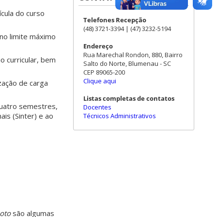
ícula do curso
Telefones Recepção
(48) 3721-3394 | (47) 3232-5194
no limite máximo
Endereço
Rua Marechal Rondon, 880, Bairro
 curricular, bem
Salto do Norte, Blumenau - SC
CEP 89065-200
Clique aqui
zação de carga
Listas completas de contatos
quatro semestres,
Docentes
is (Sinter) e ao
Técnicos Administrativos
oto
são algumas