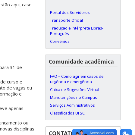
stão aqui, caso
Portal dos Servidores
Transporte Oficial
Tradução e Intérprete Libras-
Português
Convênios
Comunidade acadêmica
 para 31 de
FAQ – Como agir em casos de
 de curso e
urgência e emergência
nto de vagas ou
Caixa de Sugestões Virtual
nformação e
Manutenções no Campus
Serviços Administrativos
revê apenas
Classificados UFSC
trancamento ou
ovas disciplinas
CONTATOS