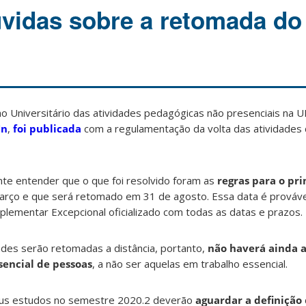
úvidas sobre a retomada do
o Universitário das atividades pedagógicas não presenciais na U
Un
,
foi publicada
com a regulamentação da volta das atividades 
nte entender que o que foi resolvido foram as
regras para o pr
arço e que será retomado em 31 de agosto. Essa data é prováve
uplementar Excepcional oficializado com todas as datas e prazos.
ades serão retomadas a distância, portanto,
não haverá ainda a
sencial de pessoas
, a não ser aquelas em trabalho essencial.
seus estudos no semestre 2020.2 deverão
aguardar a definição