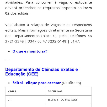
atividades. Para concorrer à vaga, o estudante
deverá preencher os requisitos disposto no
item
02
dos editais.
Veja abaixo a relação de vagas e os respectivos
editais. Mais informações diretamente na Secretaria
dos Departamentos (Bloco C), pelos telefones 48
3721-3348 | 3347 ou 47 3232-5148 | 5147.
O que é monitoria?
---
Departamento de Ciências Exatas e
Educação (CEE)
Edital - clique para acessar
(Retificado)
VAGAS
DISCIPLINAS
01
BLU5101 – Química Geral