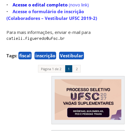
•
Acesse o edital completo
(novo link)
•
Acesse o formulário de inscrição
(Colaboradores – Vestibular UFSC 2019-2)
Para mais informações, enviar e-mail para
Tags:
fiscal
inscrição
Vestibular
Página 1 de 2
1
2