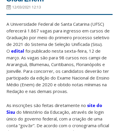
12/03/2021 12:13
A Universidade Federal de Santa Catarina (UFSC)
oferecerá 1.867 vagas para ingresso em cursos de
Graduação por meio do primeiro processo seletivo
de 2021 do Sistema de Seleção Unificada (Sisu).
O
edital
foi publicado nesta sexta-feira, 12 de
março. As vagas são para 98 cursos nos campi de
Araranguá, Blumenau, Curitibanos, Florianópolis e
Joinville. Para concorrer, os candidatos deverão ter
participado da edição do Exame Nacional de Ensino
Médio (Enem) de 2020 e obtido notas mínimas na
Redação e nas demais provas.
As inscrições são feitas diretamente no
site do
Sisu
do Ministério da Educação, através de login
único do governo federal, com a criação de uma
conta “gov.br”. De acordo com o cronograma oficial