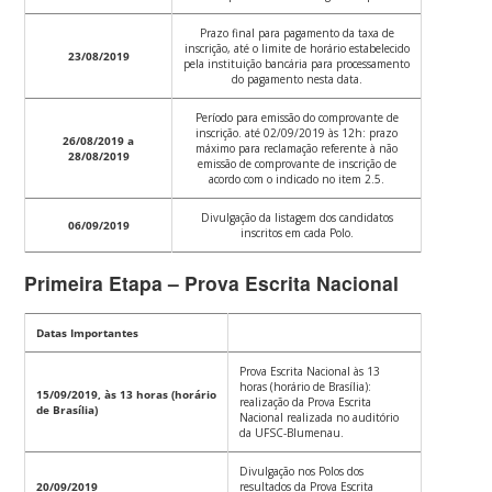
Prazo final para pagamento da taxa de
inscrição, até o limite de horário estabelecido
23/08/2019
pela instituição bancária para processamento
do pagamento nesta data.
Período para emissão do comprovante de
inscrição. até 02/09/2019 às 12h: prazo
26/08/2019 a
máximo para reclamação referente à não
28/08/2019
emissão de comprovante de inscrição de
acordo com o indicado no item 2.5.
Divulgação da listagem dos candidatos
06/09/2019
inscritos em cada Polo.
Primeira Etapa – Prova Escrita Nacional
Datas Importantes
Prova Escrita Nacional às 13
horas (horário de Brasília):
15/09/2019, às 13 horas (horário
realização da Prova Escrita
de Brasília)
Nacional realizada no auditório
da UFSC-Blumenau.
Divulgação nos Polos dos
20/09/2019
resultados da Prova Escrita