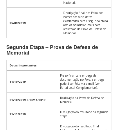
Nacional.
Divulgação final nos Polos dos
nomes dos candidatos
classificados para a segunda etapa
25/09/2019
com os horários e locais para
realização da Prova de Defesa de
Memorial.
Segunda Etapa – Prova de Defesa de
Memorial
Datas Importantes
Prazo final para entrega da
documentação no Polo, a entrega
11/10/2019
poderá ser feita via e-mail (ver
Edital Local Complementar).
Realização da Prova de Defesa de
21/10/2019 a 14/11/2019
Memorial.
Divulgação do resultado da segunda
21/11/2019
etapa
Divulgação do resultado final