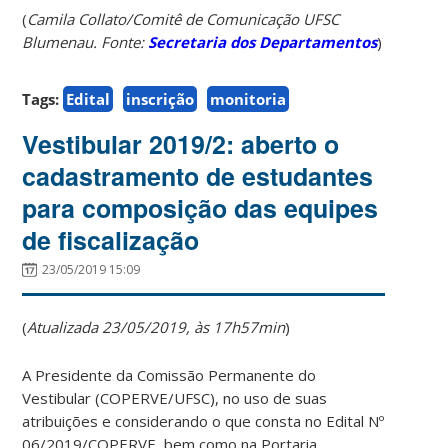
(
Camila Collato/Comitê de Comunicação UFSC
Blumenau. Fonte:
Secretaria dos Departamentos
)
Tags:
Edital
inscrição
monitoria
Vestibular 2019/2: aberto o
cadastramento de estudantes
para composição das equipes
de fiscalização
23/05/2019 15:09
(
Atualizada 23/05/2019, às 17h57min
)
A Presidente da Comissão Permanente do
Vestibular (COPERVE/UFSC), no uso de suas
atribuições e considerando o que consta no Edital Nº
06/2019/COPERVE, bem como na Portaria