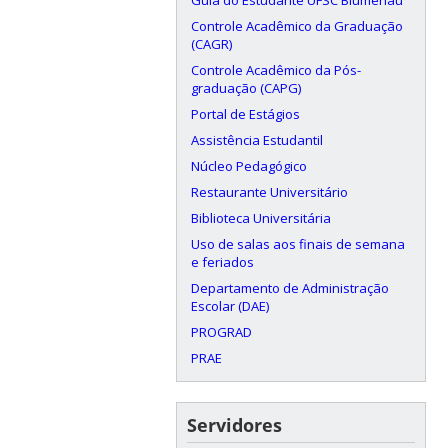
Guia do Estudante UFSC Blumenau
Controle Acadêmico da Graduação
(CAGR)
Controle Acadêmico da Pós-
graduação (CAPG)
Portal de Estágios
Assistência Estudantil
Núcleo Pedagógico
Restaurante Universitário
Biblioteca Universitária
Uso de salas aos finais de semana
e feriados
Departamento de Administração
Escolar (DAE)
PROGRAD
PRAE
Servidores