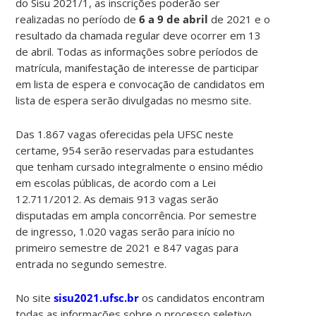
do Sisu 2021/1, as inscrições poderão ser
realizadas no período de
6 a 9 de abril
de 2021 e o
resultado da chamada regular deve ocorrer em 13
de abril. Todas as informações sobre períodos de
matrícula, manifestação de interesse de participar
em lista de espera e convocação de candidatos em
lista de espera serão divulgadas no mesmo site.
Das 1.867 vagas oferecidas pela UFSC neste
certame, 954 serão reservadas para estudantes
que tenham cursado integralmente o ensino médio
em escolas públicas, de acordo com a Lei
12.711/2012. As demais 913 vagas serão
disputadas em ampla concorrência. Por semestre
de ingresso, 1.020 vagas serão para início no
primeiro semestre de 2021 e 847 vagas para
entrada no segundo semestre.
No site
sisu2021.ufsc.br
os candidatos encontram
todas as informações sobre o processo seletivo,