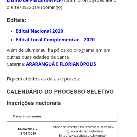
dia 18/08/2019 (domingo).
Editais:
Edital Nacional 2020
Edital Local Complementar – 2020
Além de Blumenau, há pólos do programa em em
outras duas cidades de Santa
Catarina:
ARARANGUÁ
E
FLORIANÓPOLIS
Fiquem atentos as datas e prazos:
CALENDÁRIO DO PROCESSO SELETIVO
Inscrições nacionais
Datas Importantes
Período de inscrição no processo seletivo (on-
10/06/2019 a
line), no endereço eletrônico
18/08/2019
http://www.sbfisica.org.br/mnpef