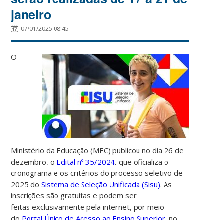
janeiro
07/01/2025 08:45
O
Ministério da Educação (MEC) publicou no dia 26 de
dezembro, o
Edital nº 35/2024
, que oficializa o
cronograma e os critérios do processo seletivo de
2025 do
Sistema de Seleção Unificada (Sisu)
. As
inscrições são gratuitas e podem ser
feitas exclusivamente pela internet, por meio
do
Portal Único de Acesso ao Ensino Superior,
no