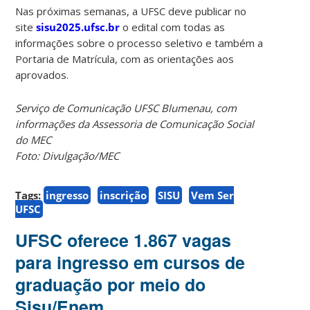
Nas próximas semanas, a UFSC deve publicar no
site
sisu2025.ufsc.br
o edital com todas as
informações sobre o processo seletivo e também a
Portaria de Matrícula, com as orientações aos
aprovados.
Serviço de Comunicação UFSC Blumenau, com
informações da Assessoria de Comunicação Social
do MEC
Foto: Divulgação/MEC
Tags:
ingresso
inscrição
SISU
Vem Ser
UFSC
UFSC oferece 1.867 vagas
para ingresso em cursos de
graduação por meio do
Sisu/Enem