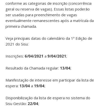
conforme as categorias de inscrição (concorrência
geral ou reserva de vagas). Essas listas poderão
ser usadas para preenchimento de vagas
eventualmente remanescentes após a matrícula da
primeira chamada.
Veja principais datas do calendário da 1ª Edição de
2021 do Sisu:
Inscrições:
6/04/2021
a
9/04/2021
;
Resultado da Chamada regular:
13/04
;
Manifestação de interesse em participar da lista de
espera:
13/04
a
19/04
;
Disponibilização da lista de espera no sistema do
Sisu Gestão:
22/04
;