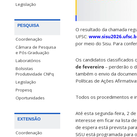
Legislação
PESQUISA
O resultado da chamada regul
UFSC:
www.sisu2026.ufsc.b
Coordenação
por meio do Sisu. Para confer
Câmara de Pesquisa
e Pós-Graduação
Os candidatos classificados 
Laboratórios
de fevereiro
– perderão o di
Bolsistas
também o envio da documenta
Produtividade CNPq
Políticas de Ações Afirmativa
Legislação
Propesq
Todos os procedimentos e in
Oportunidades
Até esta segunda-feira, 2 de
EXTENSÃO
interesse em ficar na lista 
de espera está prevista par
Coordenação
SiSU está programada para o