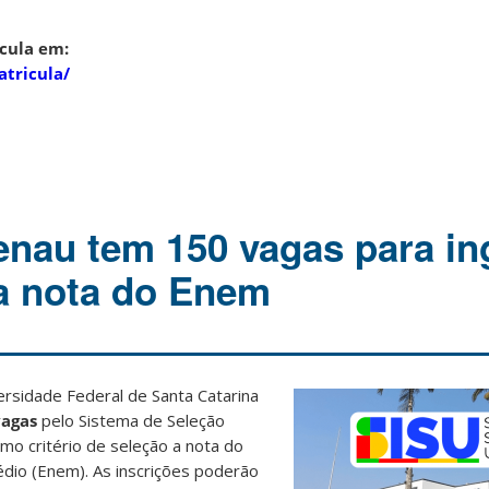
cula em:
atricula/
nau tem 150 vagas para in
la nota do Enem
sidade Federal de Santa Catarina
vagas
pelo Sistema de Seleção
como critério de seleção a nota do
dio (Enem). As inscrições poderão