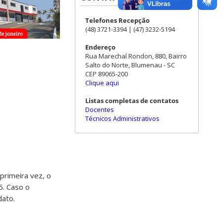
Telefones Recepção
(48) 3721-3394 | (47) 3232-5194
Endereço
Rua Marechal Rondon, 880, Bairro
Salto do Norte, Blumenau - SC
CEP 89065-200
Clique aqui
Listas completas de contatos
Docentes
Técnicos Administrativos
primeira vez, o
. Caso o
dato.