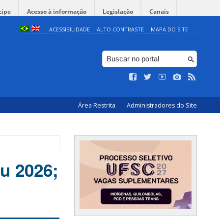
cipe
Acesso à informação
Legislação
Canais
ACESSIBILIDADE
ALTO CONTRASTE
MAPA DO SITE
Área Restrita
Administradores do Site
u 2026;