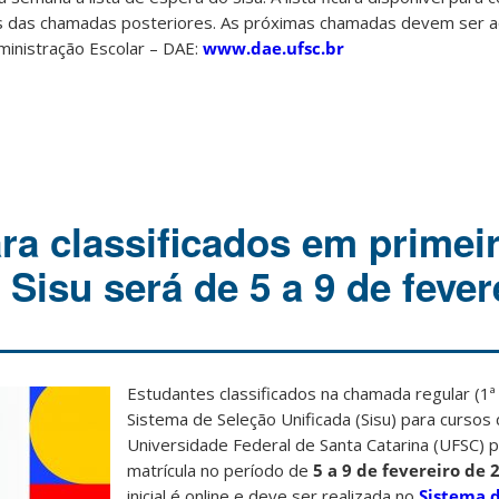
s das chamadas posteriores. As próximas chamadas devem ser
inistração Escolar – DAE:
www.dae.ufsc.br
ra classificados em primei
Sisu será de 5 a 9 de fever
Estudantes classificados na chamada regular (1
Sistema de Seleção Unificada (Sisu) para cursos
Universidade Federal de Santa Catarina (UFSC) p
matrícula no período de
5 a 9 de fevereiro de 
inicial é online e deve ser realizada no
Sistema 