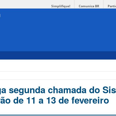
Simplifique!
Comunica BR
Parti
ga segunda chamada do Sis
ão de 11 a 13 de fevereiro