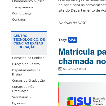
Chamamento público
de base para as convocaçõe
Transparência
site do Departamento de Adm
Como chegar
Contatos
Notícias da UFSC
CENTRO
Tags:
SISU
TECNOLÓGICO, DE
CIÊNCIAS EXATAS
E EDUCAÇÃO
Matrícula pa
chamada no 
Conselho da Unidade
Direção do Centro
03/02/2026 07:31
Departamentos de
Ensino
Cursos de Graduação
Cursos de Pós-
Graduação
Secretarias »
Egressos