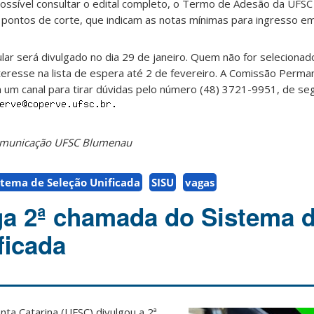
ossível consultar o edital completo, o Termo de Adesão da UFSC
pontos de corte, que indicam as notas mínimas para ingresso em
ar será divulgado no dia 29 de janeiro. Quem não for seleciona
teresse na lista de espera até 2 de fevereiro. A Comissão Perm
 um canal para tirar dúvidas pelo número (48) 3721-9951, de se
Comunicação UFSC Blumenau
stema de Seleção Unificada
SISU
vagas
a 2ª chamada do Sistema 
ficada
nta Catarina (UFSC) divulgou a 2ª