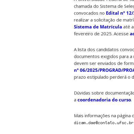
chamada do Sistema de Seleç
convocados no
Edital nº 1
realizar a solicitação de matr
Sistema de Matrícula
até a
fevereiro de 2025. Acesse
a
A lista dos candidatos convoc
documentos exigidos para a 
devem ser enviados de forma 
nº 06/2025/PROGRAD/PRO
prazo estipulado perderá o di
Dúvidas sobre documentação 
a
coordenadoria do curso
.
Mais informações na página 