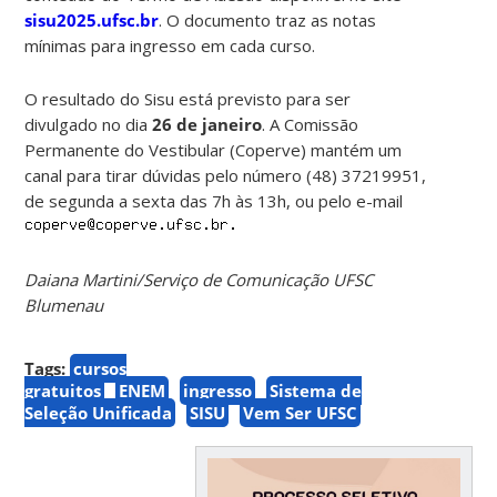
sisu2025.ufsc.br
. O documento traz as notas
mínimas para ingresso em cada curso.
O resultado do Sisu está previsto para ser
divulgado no dia
26 de janeiro
. A Comissão
Permanente do Vestibular (Coperve) mantém um
canal para tirar dúvidas pelo número (48) 37219951,
de segunda a sexta das 7h às 13h, ou pelo e-mail
Daiana Martini/Serviço de Comunicação UFSC
Blumenau
Tags:
cursos
gratuitos
ENEM
ingresso
Sistema de
Seleção Unificada
SISU
Vem Ser UFSC