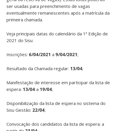
ser usadas para preenchimento de vagas
eventualmente remanescentes após a matrícula da
primeira chamada.
Veja principais datas do calendário da 1ª Edição de
2021 do Sisu:
Inscrições:
6/04/2021
a
9/04/2021
;
Resultado da Chamada regular:
13/04
;
Manifestação de interesse em participar da lista de
espera:
13/04
a
19/04
;
Disponibilização da lista de espera no sistema do
Sisu Gestão:
22/04
;
Convocação dos candidatos da lista de espera: a
partir de
23/04
;