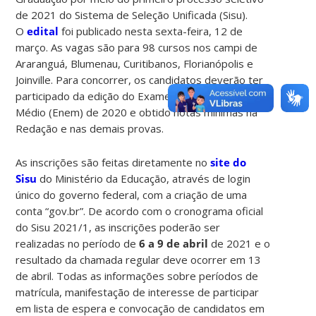
de 2021 do Sistema de Seleção Unificada (Sisu).
O
edital
foi publicado nesta sexta-feira, 12 de
março. As vagas são para 98 cursos nos campi de
Araranguá, Blumenau, Curitibanos, Florianópolis e
Joinville. Para concorrer, os candidatos deverão ter
participado da edição do Exame Nacional de Ensino
Médio (Enem) de 2020 e obtido notas mínimas na
Redação e nas demais provas.
As inscrições são feitas diretamente no
site do
Sisu
do Ministério da Educação, através de login
único do governo federal, com a criação de uma
conta “gov.br”. De acordo com o cronograma oficial
do Sisu 2021/1, as inscrições poderão ser
realizadas no período de
6 a 9 de abril
de 2021 e o
resultado da chamada regular deve ocorrer em 13
de abril. Todas as informações sobre períodos de
matrícula, manifestação de interesse de participar
em lista de espera e convocação de candidatos em