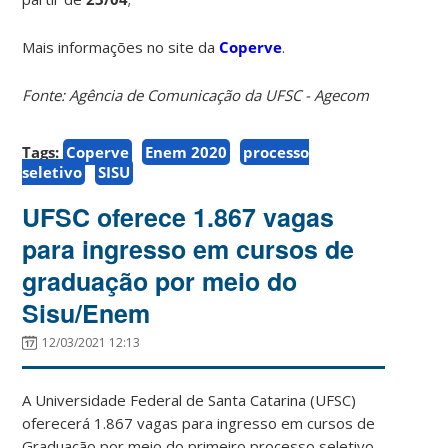
Mais informações no site da
Coperve
.
Fonte: Agência de Comunicação da UFSC - Agecom
Tags:
Coperve
Enem 2020
processo
seletivo
SISU
UFSC oferece 1.867 vagas
para ingresso em cursos de
graduação por meio do
Sisu/Enem
12/03/2021 12:13
A Universidade Federal de Santa Catarina (UFSC)
oferecerá 1.867 vagas para ingresso em cursos de
Graduação por meio do primeiro processo seletivo