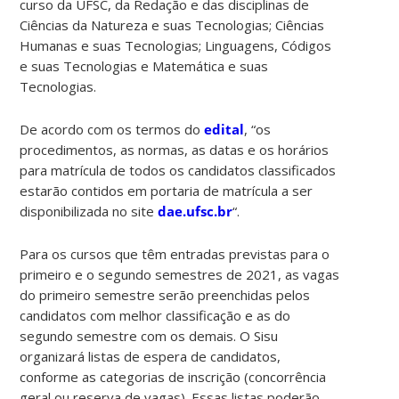
curso da UFSC, da Redação e das disciplinas de
Ciências da Natureza e suas Tecnologias; Ciências
Humanas e suas Tecnologias; Linguagens, Códigos
e suas Tecnologias e Matemática e suas
Tecnologias.
De acordo com os termos do
edital
, “os
procedimentos, as normas, as datas e os horários
para matrícula de todos os candidatos classificados
estarão contidos em portaria de matrícula a ser
disponibilizada no site
dae.ufsc.br
“.
Para os cursos que têm entradas previstas para o
primeiro e o segundo semestres de 2021, as vagas
do primeiro semestre serão preenchidas pelos
candidatos com melhor classificação e as do
segundo semestre com os demais. O Sisu
organizará listas de espera de candidatos,
conforme as categorias de inscrição (concorrência
geral ou reserva de vagas). Essas listas poderão