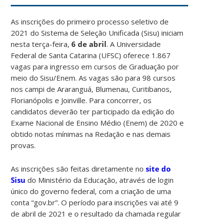
As inscrições do primeiro processo seletivo de
2021 do Sistema de Seleção Unificada (Sisu) iniciam
nesta terça-feira,
6 de abril
. A Universidade
Federal de Santa Catarina (UFSC) oferece 1.867
vagas para ingresso em cursos de Graduação por
meio do Sisu/Enem. As vagas são para 98 cursos
nos campi de Araranguá, Blumenau, Curitibanos,
Florianópolis e Joinville. Para concorrer, os
candidatos deverão ter participado da edição do
Exame Nacional de Ensino Médio (Enem) de 2020 e
obtido notas mínimas na Redação e nas demais
provas.
As inscrições são feitas diretamente no
site do
Sisu
do Ministério da Educação, através de login
único do governo federal, com a criação de uma
conta “gov.br”. O período para inscrições vai até 9
de abril de 2021 e o resultado da chamada regular