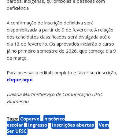
pardos, indígenas, quilombolas e pessoas com
deficiência.
A confirmação de inscrição definitiva será
disponibilizada a partir de 9 de fevereiro. A relação
dos candidatos classificados será divulgada até o
dia 13 de fevereiro. Os aprovados iniciarão o curso
já no primeiro semestre de 2026, que começa dia 9
de março.
Para acessar o edital completo e fazer sua inscrição,
clique aqui
.
Daiana Martini/Serviço de Comunicação UFSC
Blumenau
Tags:
Coperve
histórico
escolar
ingresso
inscrições abertas
Vem
Ser UFSC