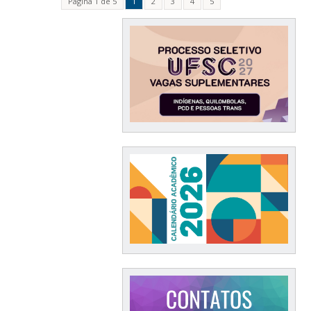
Página 1 de 5
1
2
3
4
5