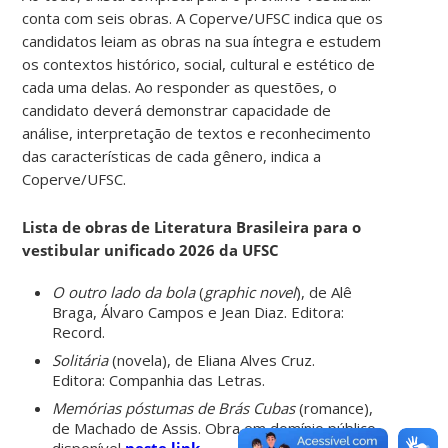
conta com seis obras. A Coperve/UFSC indica que os
candidatos leiam as obras na sua íntegra e estudem
os contextos histórico, social, cultural e estético de
cada uma delas. Ao responder as questões, o
candidato deverá demonstrar capacidade de
análise, interpretação de textos e reconhecimento
das características de cada gênero, indica a
Coperve/UFSC.
Lista de obras de Literatura Brasileira para o
vestibular unificado 2026 da UFSC
O outro lado da bola
(
graphic novel
), de Alê
Braga, Álvaro Campos e Jean Diaz. Editora:
Record.
Solitária
(novela), de Eliana Alves Cruz.
Editora: Companhia das Letras.
Memórias póstumas de Brás Cubas
(romance),
de Machado de Assis. Obra em domínio público,
disponível
neste link
.