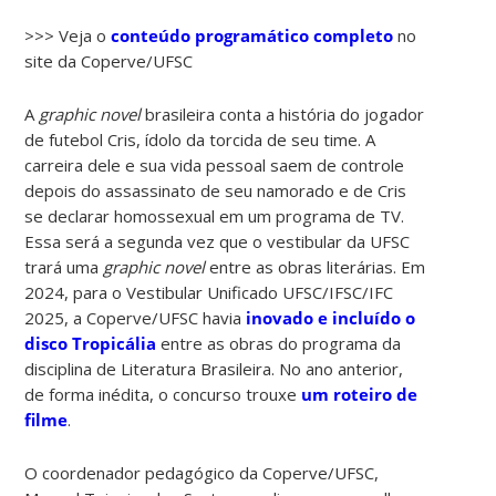
>>> Veja o
conteúdo programático completo
no
site da Coperve/UFSC
A
graphic novel
brasileira conta a história do jogador
de futebol Cris, ídolo da torcida de seu time. A
carreira dele e sua vida pessoal saem de controle
depois do assassinato de seu namorado e de Cris
se declarar homossexual em um programa de TV.
Essa será a segunda vez que o vestibular da UFSC
trará uma
graphic novel
entre as obras literárias. Em
2024, para o Vestibular Unificado UFSC/IFSC/IFC
2025, a Coperve/UFSC havia
inovado e incluído o
disco Tropicália
entre as obras do programa da
disciplina de Literatura Brasileira. No ano anterior,
de forma inédita, o concurso trouxe
um roteiro de
filme
.
O coordenador pedagógico da Coperve/UFSC,