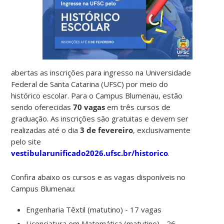
abertas as inscrições para ingresso na Universidade
Federal de Santa Catarina (UFSC) por meio do
histórico escolar. Para o Campus Blumenau, estão
sendo oferecidas
70 vagas
em três cursos de
graduação. As inscrições são gratuitas e devem ser
realizadas até o dia
3 de fevereiro
, exclusivamente
pelo site
vestibularunificado2026.ufsc.br/historico
.
Confira abaixo os cursos e as vagas disponíveis no
Campus Blumenau:
Engenharia Têxtil (matutino) - 17 vagas
Licenciatura em Matemática (matutino) - 26