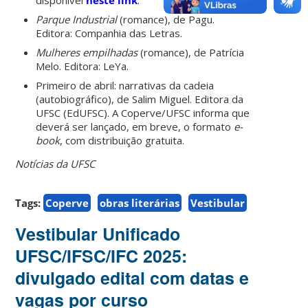
Parque Industrial
(romance), de Pagu.
Editora: Companhia das Letras.
Mulheres empilhadas
(romance), de Patrícia
Melo. Editora: LeYa.
Primeiro de abril: narrativas da cadeia
(autobiográfico), de Salim Miguel. Editora da
UFSC (EdUFSC). A Coperve/UFSC informa que
deverá ser lançado, em breve, o formato
e-
book
, com distribuição gratuita.
Notícias da UFSC
Tags:
Coperve
obras literárias
Vestibular
Vestibular Unificado
UFSC/IFSC/IFC 2025:
divulgado edital com datas e
vagas por curso