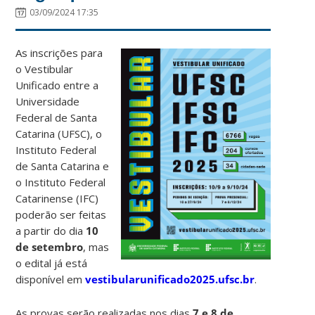
03/09/2024 17:35
As inscrições para
o Vestibular
Unificado entre a
Universidade
Federal de Santa
Catarina (UFSC), o
Instituto Federal
de Santa Catarina e
o Instituto Federal
Catarinense (IFC)
poderão ser feitas
a partir do dia
10
de setembro
, mas
o edital já está
disponível em
vestibularunificado2025.ufsc.br
.
As provas serão realizadas nos dias
7 e 8 de