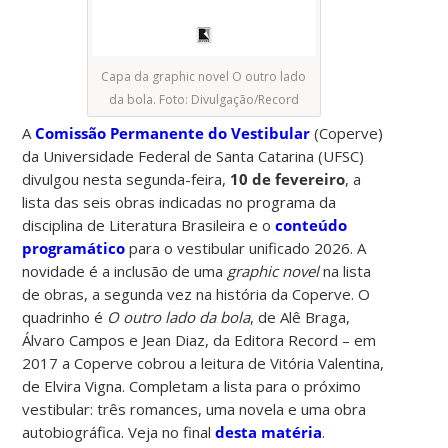
Capa da graphic novel O outro lado
da bola. Foto: Divulgação/Record
A
Comissão Permanente do Vestibular
(Coperve)
da Universidade Federal de Santa Catarina (UFSC)
divulgou nesta segunda-feira,
10 de fevereiro
, a
lista das seis obras indicadas no programa da
disciplina de Literatura Brasileira e o
conteúdo
programático
para o vestibular unificado 2026. A
novidade é a inclusão de uma
graphic novel
na lista
de obras, a segunda vez na história da Coperve. O
quadrinho é
O outro lado da bola
, de Alê Braga,
Álvaro Campos e Jean Diaz, da Editora Record – em
2017 a Coperve cobrou a leitura de Vitória Valentina,
de Elvira Vigna. Completam a lista para o próximo
vestibular: três romances, uma novela e uma obra
autobiográfica. Veja no final
desta matéria
.