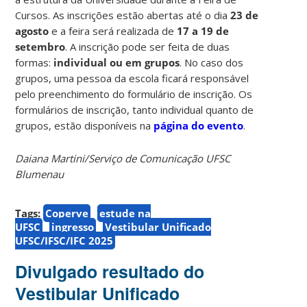
Cursos. As inscrições estão abertas até o dia
23 de
agosto
e a feira será realizada de
17 a 19 de
setembro
. A inscrição pode ser feita de duas
formas:
individual ou em grupos
. No caso dos
grupos, uma pessoa da escola ficará responsável
pelo preenchimento do formulário de inscrição. Os
formulários de inscrição, tanto individual quanto de
grupos, estão disponíveis na
página do evento
.
Daiana Martini/Serviço de Comunicação UFSC
Blumenau
Tags:
Coperve
estude na
UFSC
ingresso
Vestibular Unificado
UFSC/IFSC/IFC 2025
Divulgado resultado do
Vestibular Unificado