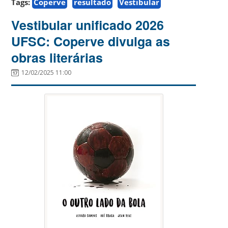
Tags:
Coperve
resultado
Vestibular
Vestibular unificado 2026
UFSC: Coperve divulga as
obras literárias
12/02/2025 11:00