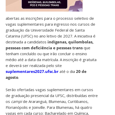
abertas as inscrições para o processo seletivo de
vagas suplementares para ingresso nos cursos de
graduação da Universidade Federal de Santa
Catarina (UFSC) no ano letivo de 2027. A iniciativa é
destinada a candidatos
indígenas, quilombolas,
pessoas com deficiência e pessoas trans
que
tenham concluído ou que irão concluir o ensino
médio até a data da matrícula. A inscrição é gratuita
e deverá ser realizada pelo site
suplementares2027.ufsc.br
até o dia
20 de
agosto
.
Serão ofertadas vagas suplementares em cursos
de graduação presencial da UFSC, distribuídas entre
os
campi
de Araranguá, Blumenau, Curitibanos,
Florianópolis e Joinville. Para Blumenau, há quatro
vagas em cada curso: Bacharelado em Química,