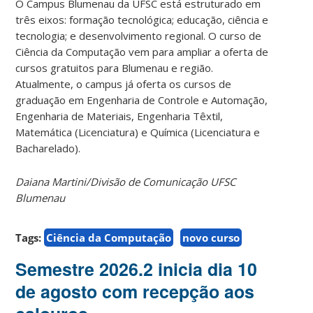
O Campus Blumenau da UFSC está estruturado em
três eixos: formação tecnológica; educação, ciência e
tecnologia; e desenvolvimento regional. O curso de
Ciência da Computação vem para ampliar a oferta de
cursos gratuitos para Blumenau e região.
Atualmente, o campus já oferta os cursos de
graduação em Engenharia de Controle e Automação,
Engenharia de Materiais, Engenharia Têxtil,
Matemática (Licenciatura) e Química (Licenciatura e
Bacharelado).
Daiana Martini/Divisão de Comunicação UFSC
Blumenau
Tags:
Ciência da Computação
novo curso
Semestre 2026.2 inicia dia 10
de agosto com recepção aos