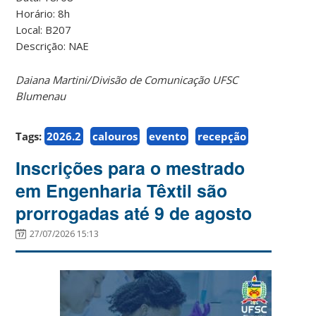
Horário: 8h
Local: B207
Descrição: NAE
Daiana Martini/Divisão de Comunicação UFSC
Blumenau
Tags:
2026.2
calouros
evento
recepção
Inscrições para o mestrado
em Engenharia Têxtil são
prorrogadas até 9 de agosto
27/07/2026 15:13