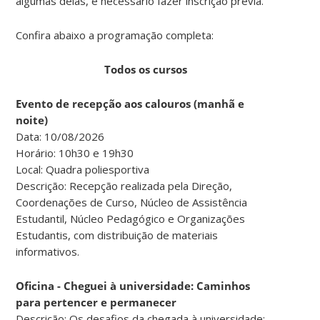
algumas delas, é necessário fazer inscrição prévia.
Confira abaixo a programação completa:
Todos os cursos
Evento de recepção aos calouros (manhã e
noite)
Data: 10/08/2026
Horário: 10h30 e 19h30
Local: Quadra poliesportiva
Descrição: Recepção realizada pela Direção,
Coordenações de Curso, Núcleo de Assistência
Estudantil, Núcleo Pedagógico e Organizações
Estudantis, com distribuição de materiais
informativos.
Oficina - Cheguei à universidade: Caminhos
para pertencer e permanecer
Descrição: Os desafios da chegada à universidade;