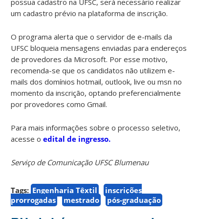
possua cadastro na UFSC, será necessário realizar
um cadastro prévio na plataforma de inscrição.
O programa alerta que o servidor de e-mails da
UFSC bloqueia mensagens enviadas para endereços
de provedores da Microsoft. Por esse motivo,
recomenda-se que os candidatos não utilizem e-
mails dos domínios hotmail, outlook, live ou msn no
momento da inscrição, optando preferencialmente
por provedores como Gmail.
Para mais informações sobre o processo seletivo,
acesse o
edital de ingresso.
Serviço de Comunicação UFSC Blumenau
Tags:
Engenharia Têxtil
inscrições
prorrogadas
mestrado
pós-graduação