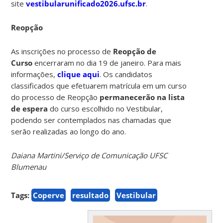
site
vestibularunificado2026.ufsc.br
.
Reopção
As inscrições no processo de
Reopção de
Curso
encerraram no dia 19 de janeiro. Para mais
informações,
clique aqui
. Os candidatos
classificados que efetuarem matrícula em um curso
do processo de Reopção
permanecerão na lista
de espera
do curso escolhido no Vestibular,
podendo ser contemplados nas chamadas que
serão realizadas ao longo do ano.
Daiana Martini/Serviço de Comunicação UFSC
Blumenau
Tags:
Coperve
resultado
Vestibular