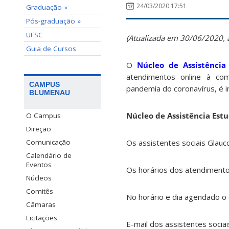
24/03/2020 17:51
Graduação »
Pós-graduação »
UFSC
(Atualizada em 30/06/2020,
Guia de Cursos
O
Núcleo de Assistência 
atendimentos online à co
CAMPUS
pandemia do coronavírus, é 
BLUMENAU
Núcleo de Assistência Estu
O Campus
Direção
Os assistentes sociais Glau
Comunicação
Calendário de
Eventos
Os horários dos atendimentos
Núcleos
Comitês
No horário e dia agendado o
Câmaras
Licitações
E-mail dos assistentes sociai