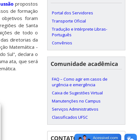
cussão
propostos
ssos de formação
Portal dos Servidores
 objetivos foram
Transporte Oficial
regiões de Santa
Tradução e Intérprete Libras-
tuições de todo o
Português
das diretorias da
Convênios
ação Matemática -
o Sul", declara o
uma ata, que será
Comunidade acadêmica
mática.
FAQ – Como agir em casos de
urgência e emergência
Caixa de Sugestões Virtual
Manutenções no Campus
Serviços Administrativos
Classificados UFSC
CONTATOS