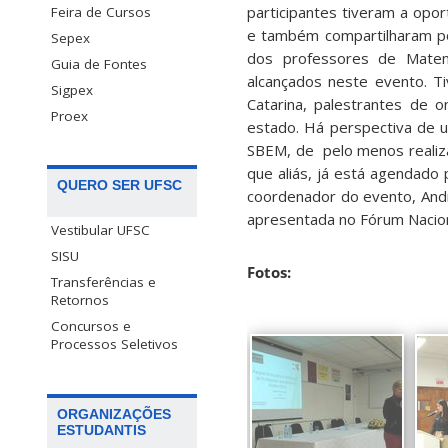
participantes tiveram a opo
Feira de Cursos
e também compartilharam p
Sepex
dos professores de Matemá
Guia de Fontes
alcançados neste evento. 
Sigpex
Catarina, palestrantes de o
Proex
estado. Há perspectiva de u
SBEM, de pelo menos realiz
que aliás, já está agendado 
QUERO SER UFSC
coordenador do evento, André
apresentada no Fórum Nacio
Vestibular UFSC
SISU
Fotos:
Transferências e
Retornos
Concursos e
Processos Seletivos
ORGANIZAÇÕES
ESTUDANTIS