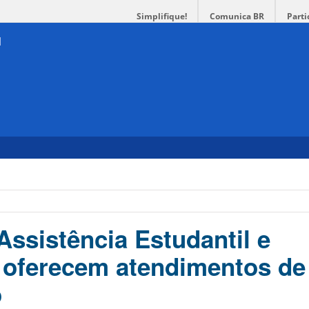
Simplifique!
Comunica BR
Parti
Assistência Estudantil e
 oferecem atendimentos de
o