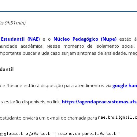
 às 9h51min)
Estudantil (NAE)
e o
Núcleo Pedagógico (Nupe)
estão à 
munidade acadêmica. Nesse momento de isolamento social, 
importante buscar ajuda caso surjam sintomas de ansiedade, me
dantil
co e Rosane estão à disposição para atendimentos via
google ha
 estarão disponíveis no link:
https://agendaprae.sistemas.ufs
 estudante enviará um e-mail de chamada para
s:
|