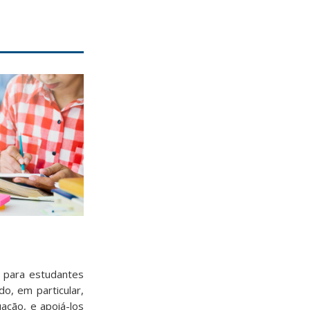
, para estudantes
o, em particular,
ação, e apoiá-los