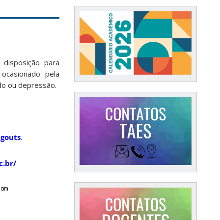
disposição para
ocasionado pela
do ou depressão.
ngouts
.
c.br/