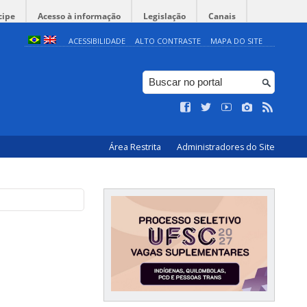
cipe
Acesso à informação
Legislação
Canais
ACESSIBILIDADE
ALTO CONTRASTE
MAPA DO SITE
Área Restrita
Administradores do Site