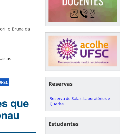
ori e Bruna da
sar as
UFSC
Reservas
es que
Reserva de Salas, Laboratórios e
Quadra
enau
Estudantes