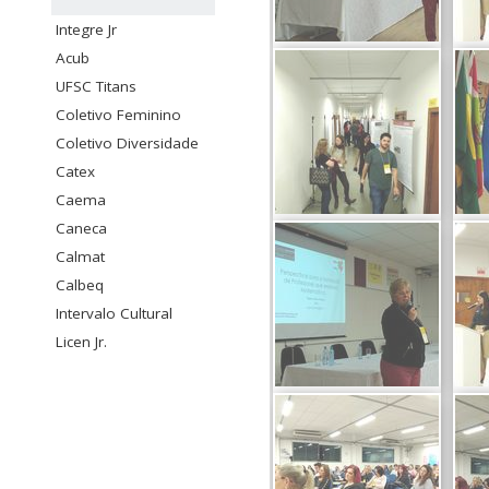
Integre Jr
Acub
UFSC Titans
Coletivo Feminino
Coletivo Diversidade
Catex
Caema
Caneca
Calmat
Calbeq
Intervalo Cultural
Licen Jr.