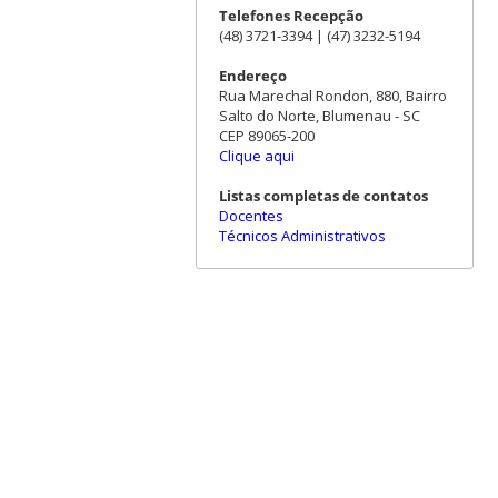
Telefones Recepção
(48) 3721-3394 | (47) 3232-5194
Endereço
Rua Marechal Rondon, 880, Bairro
Salto do Norte, Blumenau - SC
CEP 89065-200
Clique aqui
Listas completas de contatos
Docentes
Técnicos Administrativos