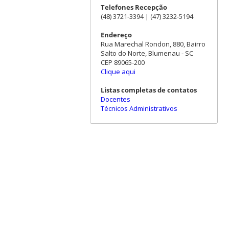
Telefones Recepção
(48) 3721-3394 | (47) 3232-5194
Endereço
Rua Marechal Rondon, 880, Bairro
Salto do Norte, Blumenau - SC
CEP 89065-200
Clique aqui
Listas completas de contatos
Docentes
Técnicos Administrativos