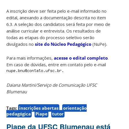
A inscrição deve ser feita pelo e-mail informado no
edital, anexando a documentação descrita no item
6.3. A seleção dos candidatos será feita por meio de
análise curricular e entrevista. Os resultados de
todas as etapas do processo seletivo serão
divulgados no
site do Núcleo Pedagógico
(NuPe).
Para mais informações,
acesse o edital completo
.
Em caso de dúvidas, entre em contato pelo e-mail
Daiana Martini/Serviço de Comunicação UFSC
Blumenau
Tags:
inscrições abertas
orientação
pedagógica
Piape
tutor
Piape da UFSC Blumenau está