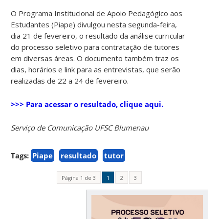
O Programa Institucional de Apoio Pedagógico aos
Estudantes (Piape) divulgou nesta segunda-feira,
dia 21 de fevereiro, o resultado da análise curricular
do processo seletivo para contratação de tutores
em diversas áreas. O documento também traz os
dias, horários e link para as entrevistas, que serão
realizadas de 22 a 24 de fevereiro.
>>> Para acessar o resultado, clique aqui.
Serviço de Comunicação UFSC Blumenau
Tags:
Piape
resultado
tutor
Página 1 de 3
1
2
3