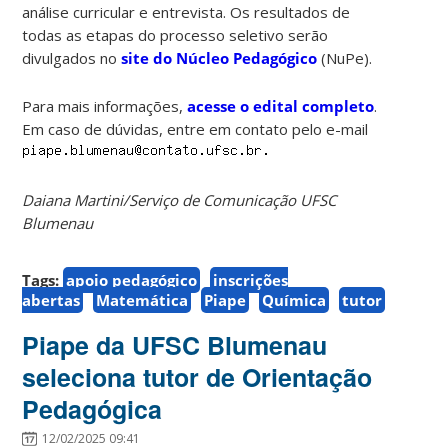
análise curricular e entrevista. Os resultados de
todas as etapas do processo seletivo serão
divulgados no
site do Núcleo Pedagógico
(NuPe).
Para mais informações,
acesse o edital completo
.
Em caso de dúvidas, entre em contato pelo e-mail
Daiana Martini/Serviço de Comunicação UFSC
Blumenau
Tags:
apoio pedagógico
inscrições
abertas
Matemática
Piape
Química
tutor
Piape da UFSC Blumenau
seleciona tutor de Orientação
Pedagógica
12/02/2025 09:41