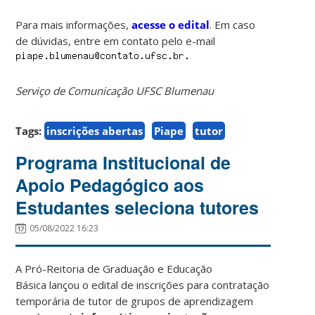
Para mais informações,
acesse o edital
. Em caso
de dúvidas, entre em contato pelo e-mail
Serviço de Comunicação UFSC Blumenau
Tags:
inscrições abertas
Piape
tutor
Programa Institucional de
Apoio Pedagógico aos
Estudantes seleciona tutores
05/08/2022 16:23
A Pró-Reitoria de Graduação e Educação
Básica lançou o edital de inscrições para contratação
temporária de tutor de grupos de aprendizagem