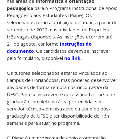
nas áreas de
informática
e
orientação
pedagógica
para o Programa Institucional de Apoio
Pedagógico aos Estudantes (Piape). Os
selecionados terão a atribuição de atuar, a partir de
setembro de 2022, nas atividades do Piape. Há
três vagas disponíveis. As inscrições ocorrem até
21 de agosto, conforme
instruções do
documento
. Os candidatos devem se inscrever
pelo formulário, disponível
no link.
Os tutores selecionados estarão vinculados ao
Campus de Florianópolis, mas poderão desenvolver
atividades de forma remota nos cinco
campi
da
UFSC. Para se inscrever, é necessário ter curso de
graduação completo na área pretendida, ser
servidor técnico-administrativo ou aluno de pós-
graduação da UFSC e ter disponibilidade de 16h
semanais para atuar no programa.
O Piape é um programa de apoio e orientação