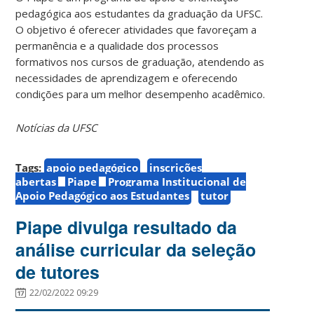
pedagógica aos estudantes da graduação da UFSC.
O objetivo é oferecer atividades que favoreçam a
permanência e a qualidade dos processos
formativos nos cursos de graduação, atendendo as
necessidades de aprendizagem e oferecendo
condições para um melhor desempenho acadêmico.
Notícias da UFSC
Tags:
apoio pedagógico
inscrições
abertas
Piape
Programa Institucional de
Apoio Pedagógico aos Estudantes
tutor
Piape divulga resultado da
análise curricular da seleção
de tutores
22/02/2022 09:29