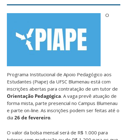
O
Programa Institucional de Apoio Pedagógico aos
Estudantes (Piape) da UFSC Blumenau está com
inscrições abertas para contratação de um tutor de
Orientação Pedagógica
. A vaga prevê atuação de
forma mista, parte presencial no Campus Blumenau
e parte on-line. As inscrições podem ser feitas até o
dia
26 de fevereiro
.
O valor da bolsa mensal será de R$ 1.000 para
tutores com graduação ou de R$ 1.200 para os que