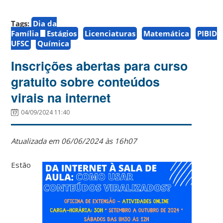
Tags:
Dia da
Família
Estágios
Licenciaturas
Matemática
PIBID
UFSC
Química
Inscrições abertas para curso
gratuito sobre conteúdos
virais na internet
04/09/2024 11:40
Atualizada em 06/06/2024 às 16h07
Estão