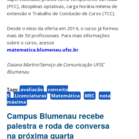
(PCC), disciplinas optativas, carga horária mínima de
extensão e Trabalho de Conclusão de Curso (TCC).
Desde o início da oferta em 2014, o curso já formou
mais de 50 profissionais. Para mais informações
sobre o curso, acesse
matematica.blumenau.ufsc.br
.
Daiana Martini/Serviço de Comunicação UFSC
Blumenau
Tags:
avaliação
conceito
5
Licenciaturas
Matemática
MEC
nota
máxima
Campus Blumenau recebe
palestra e roda de conversa
na próxima quarta