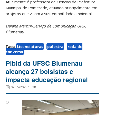
Atualmente é professora de Ciências da Prefeitura
Municipal de Pomerode, atuando principalmente em
projetos que visam a sustentabilidade ambiental.
Daiana Martini/Serviço de Comunicação UFSC
Blumenau
Tags:
Licenciaturas
palestra
roda de
conversa
Pibid da UFSC Blumenau
alcança 27 bolsistas e
impacta educação regional
07/05/2025 13:28
O