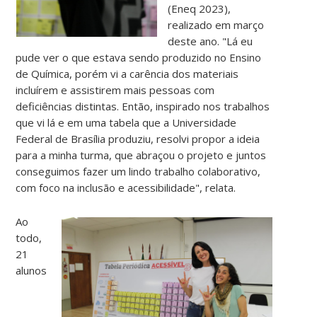
(Eneq 2023),
realizado em março
deste ano. "Lá eu
pude ver o que estava sendo produzido no Ensino
de Química, porém vi a carência dos materiais
incluírem e assistirem mais pessoas com
deficiências distintas. Então, inspirado nos trabalhos
que vi lá e em uma tabela que a Universidade
Federal de Brasília produziu, resolvi propor a ideia
para a minha turma, que abraçou o projeto e juntos
conseguimos fazer um lindo trabalho colaborativo,
com foco na inclusão e acessibilidade", relata.
Ao
todo,
21
alunos