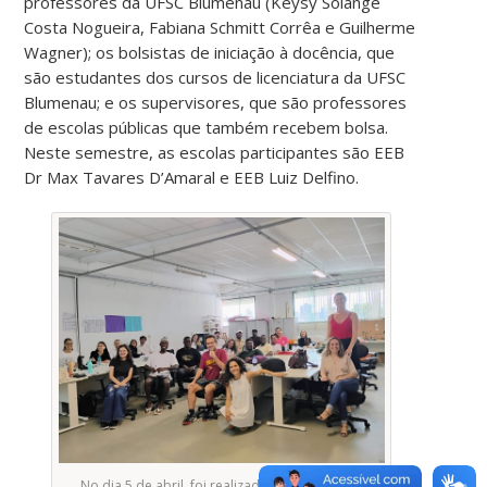
professores da UFSC Blumenau (Keysy Solange
Costa Nogueira, Fabiana Schmitt Corrêa e Guilherme
Wagner); os bolsistas de iniciação à docência, que
são estudantes dos cursos de licenciatura da UFSC
Blumenau; e os supervisores, que são professores
de escolas públicas que também recebem bolsa.
Neste semestre, as escolas participantes são EEB
Dr Max Tavares D’Amaral e EEB Luiz Delfino.
No dia 5 de abril, foi realizada uma oficina de