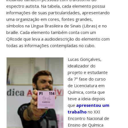
espectro autista. Na tabela, cada elemento possui
informações de suas particularidades, apresentando
uma organização em cores, fontes grandes,
símbolos na Língua Brasileira de Sinais (Libras) e no
braille. Cada elemento também conta com um
QRcode que leva a audiodescrição do elemento com
todas as informações contempladas no cubo.
Lucas Gonçalves,
idealizador do
projeto e estudante
da 7ª fase do curso
de Licenciatura em
Química, conta que
teve a ideia depois
que
apresentou um
trabalho
no XXI
Encontro Nacional de
Ensino de Química