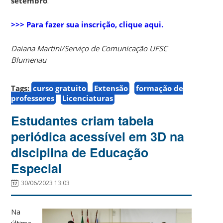
setembro
.
>>> Para fazer sua inscrição, clique aqui.
Daiana Martini/Serviço de Comunicação UFSC
Blumenau
Tags:
curso gratuito
Extensão
formação de
professores
Licenciaturas
Estudantes criam tabela
periódica acessível em 3D na
disciplina de Educação
Especial
30/06/2023 13:03
Na
última