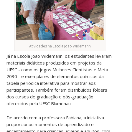
Atividades na Escola João Widemann
Já na Escola João Widemann, os estudantes levaram
materiais didáticos produzidos em projetos da
UFSC - como os jogos Mulheres Cientistas e Meta
2030 - e exemplares de elementos químicos da
tabela periódica interativa para mostrar aos
participantes. Também foram distribuídos folders
dos cursos de graduação e pós-graduação
oferecidos pela UFSC Blumenau.
De acordo com a professora Fabiana, a iniciativa
proporcionou momentos de aprendizado e
encantamento para crianças, jovens e adultos, com