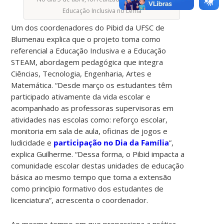
Educação Inclusiva no Lema
Um dos coordenadores do Pibid da UFSC de
Blumenau explica que o projeto toma como
referencial a Educação Inclusiva e a Educação
STEAM, abordagem pedagógica que integra
Ciências, Tecnologia, Engenharia, Artes e
Matemática. “Desde março os estudantes têm
participado ativamente da vida escolar e
acompanhado as professoras supervisoras em
atividades nas escolas como: reforço escolar,
monitoria em sala de aula, oficinas de jogos e
ludicidade e
participação no Dia da Família
”,
explica Guilherme. “Dessa forma, o Pibid impacta a
comunidade escolar destas unidades de educação
básica ao mesmo tempo que toma a extensão
como princípio formativo dos estudantes de
licenciatura”, acrescenta o coordenador.
Ao mesmo tempo em que proporciona a prática