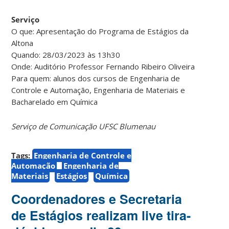
Serviço
O que: Apresentação do Programa de Estágios da
Altona
Quando: 28/03/2023 às 13h30
Onde: Auditório Professor Fernando Ribeiro Oliveira
Para quem: alunos dos cursos de Engenharia de
Controle e Automação, Engenharia de Materiais e
Bacharelado em Química
Serviço de Comunicação UFSC Blumenau
Tags:
Engenharia de Controle e
Automação
Engenharia de
Materiais
Estágios
Química
Coordenadores e Secretaria
de Estágios realizam live tira-