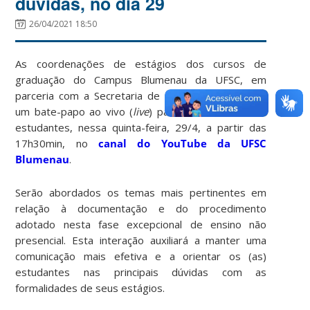
dúvidas, no dia 29
26/04/2021 18:50
As coordenações de estágios dos cursos de
graduação do Campus Blumenau da UFSC, em
parceria com a Secretaria de Estágios, promovem
um bate-papo ao vivo (
live
) para tirar dúvidas dos
estudantes, nessa quinta-feira, 29/4, a partir das
17h30min, no
canal do YouTube da UFSC
Blumenau
.
Serão abordados os temas mais pertinentes em
relação à documentação e do procedimento
adotado nesta fase excepcional de ensino não
presencial. Esta interação auxiliará a manter uma
comunicação mais efetiva e a orientar os (as)
estudantes nas principais dúvidas com as
formalidades de seus estágios.