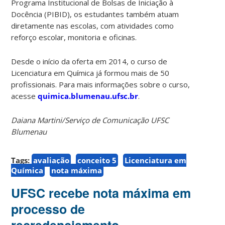
Programa Institucional de Bolsas de Iniciação à
Docência (PIBID), os estudantes também atuam
diretamente nas escolas, com atividades como
reforço escolar, monitoria e oficinas.
Desde o início da oferta em 2014, o curso de
Licenciatura em Química já formou mais de 50
profissionais. Para mais informações sobre o curso,
acesse
quimica.blumenau.ufsc.br
.
Daiana Martini/Serviço de Comunicação UFSC
Blumenau
Tags:
avaliação
conceito 5
Licenciatura em
Química
nota máxima
UFSC recebe nota máxima em
processo de
recredenciamento