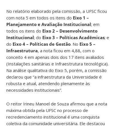
No relatório elaborado pela comissão, a UFSC ficou
com nota 5 em todos os itens do
Eixo 1 –
Planejamento e Avaliação Institucional
; em
todos os itens do
Eixo 2 – Desenvolvimento
Institucional
; do
Eixo 3 – Políticas Acadêmicas
; e
do
Eixo 4 – Políticas de Gestão
. No
Eixo 5 –
Infraestrutura
, a nota ficou em 4,88, com o
conceito 4 em apenas dois dos 17 itens avaliados
(Instalações sanitárias e Infraestrutura tecnológica).
Na análise qualitativa do Eixo 5, porém, a comissão
declarou que “a infraestrutura da Universidade é
robusta e atual, atendendo plenamente às
necessidades institucionais”.
O reitor Irineu Manoel de Souza afirmou que a nota
máxima obtida pela UFSC no processo de
recredenciamento institucional é uma conquista
coletiva da comunidade universitária. Ele destacou