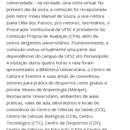
Universidade – na verdade, uma visita virtual. No
primeiro dia da visita, a comissão foi recepcionada
pelo reitor Irineu Manoel de Souza, a vice-reitora
Joana Célia dos Passos, pró-reitores, secretários, o
Procurador Institucional da UFSC e presidente da
Comissão Própria de Avaliação (CPA), além de
outros dirigentes universitários.
Posteriormente, a
comissão visitou virtualmente uma parte das
dependências do campus da UFSC em Florianópolis.
A visitação durou quatro horas e nela foram
apresentados a Biblioteca Universitária, o Centro de
Cultura e Eventos e suas áreas de convivência,
setores para prática de desportos como ginásio e
piscina, Museu de Arqueologia (Marque),
Restaurante Universitário, ambientes de aulas
práticas, salas de aula, laboratórios e locais de
convivência do Centro de Ciências da Saúde (CCS),
Centro de Ciências Biológicas (CCB), Centro
Tecnológico (CTC), Centro de Desportos (CDS);
Centro de Ciências da Educação (CED) e Centro de