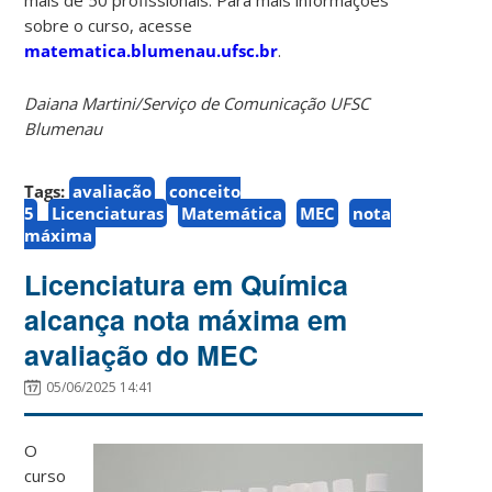
sobre o curso, acesse
matematica.blumenau.ufsc.br
.
Daiana Martini/Serviço de Comunicação UFSC
Blumenau
Tags:
avaliação
conceito
5
Licenciaturas
Matemática
MEC
nota
máxima
Licenciatura em Química
alcança nota máxima em
avaliação do MEC
05/06/2025 14:41
O
curso