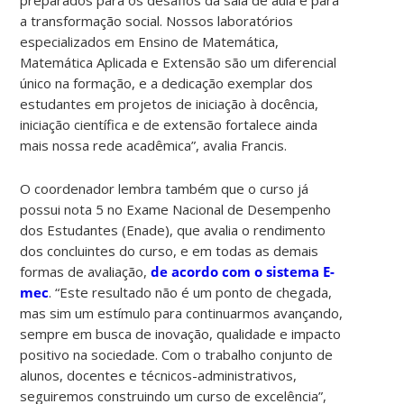
a transformação social. Nossos laboratórios
especializados em Ensino de Matemática,
Matemática Aplicada e Extensão são um diferencial
único na formação, e a dedicação exemplar dos
estudantes em projetos de iniciação à docência,
iniciação científica e de extensão fortalece ainda
mais nossa rede acadêmica”, avalia Francis.
O coordenador lembra também que o curso já
possui nota 5 no Exame Nacional de Desempenho
dos Estudantes (Enade), que avalia o rendimento
dos concluintes do curso, e em todas as demais
formas de avaliação,
de acordo com o sistema E-
mec
. “Este resultado não é um ponto de chegada,
mas sim um estímulo para continuarmos avançando,
sempre em busca de inovação, qualidade e impacto
positivo na sociedade. Com o trabalho conjunto de
alunos, docentes e técnicos-administrativos,
seguiremos construindo um curso de excelência”,