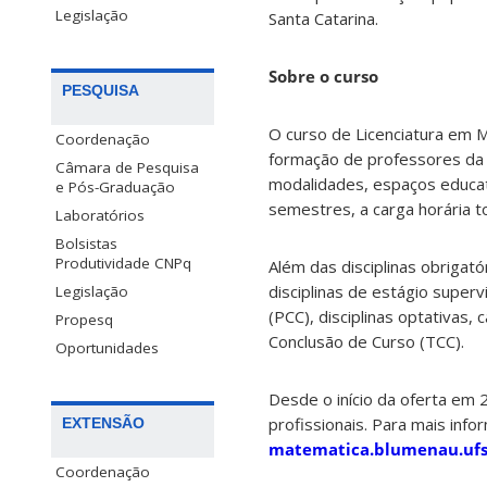
Legislação
Santa Catarina.
Sobre o curso
PESQUISA
O curso de Licenciatura em 
Coordenação
formação de professores da 
Câmara de Pesquisa
modalidades, espaços educat
e Pós-Graduação
semestres, a carga horária t
Laboratórios
Bolsistas
Produtividade CNPq
Além das disciplinas obrigató
disciplinas de estágio super
Legislação
(PCC), disciplinas optativas,
Propesq
Conclusão de Curso (TCC).
Oportunidades
Desde o início da oferta em 
profissionais. Para mais inf
EXTENSÃO
matematica.blumenau.ufs
Coordenação