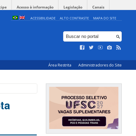
cipe
Acesso à informação
Legislação
Canais
ACESSIBILIDADE
ALTO CONTRASTE
MAPA DO SITE
Área Restrita
Administradores do Site
ta