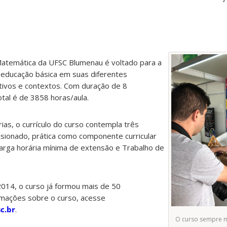
Matemática da UFSC Blumenau é voltado para a
educação básica em suas diferentes
ivos e contextos. Com duração de 8
otal é de 3858 horas/aula.
rias, o currículo do curso contempla três
visionado, prática como componente curricular
 carga horária mínima de extensão e Trabalho de
2014, o curso já formou mais de 50
ormações sobre o curso, acesse
c.br
.
O curso sempre m