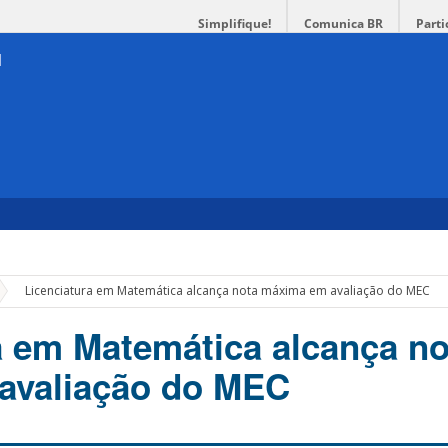
Simplifique!
Comunica BR
Parti
»
Licenciatura em Matemática alcança nota máxima em avaliação do MEC
a em Matemática alcança no
avaliação do MEC