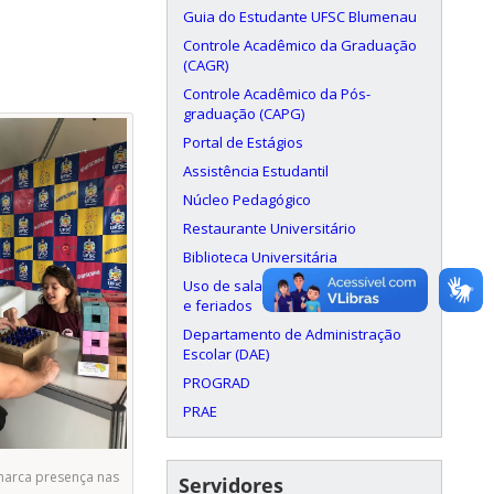
Guia do Estudante UFSC Blumenau
Controle Acadêmico da Graduação
(CAGR)
Controle Acadêmico da Pós-
graduação (CAPG)
Portal de Estágios
Assistência Estudantil
Núcleo Pedagógico
Restaurante Universitário
Biblioteca Universitária
Uso de salas aos finais de semana
e feriados
Departamento de Administração
Escolar (DAE)
PROGRAD
PRAE
arca presença nas
Servidores