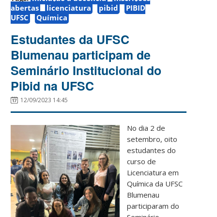
abertas
licenciatura
pibid
PIBID
UFSC
Química
Estudantes da UFSC
Blumenau participam de
Seminário Institucional do
Pibid na UFSC
12/09/2023 14:45
No dia 2 de
setembro, oito
estudantes do
curso de
Licenciatura em
Química da UFSC
Blumenau
participaram do
Seminário