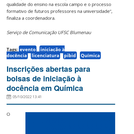
qualidade do ensino na escola campo e o processo
formativo de futuros professores na universidade”,
finaliza a coordenadora.
Serviço de Comunicação UFSC Blumenau
Tags:
evento
iniciação à
docência
licenciatura
pibid
Química
Inscrições abertas para
bolsas de iniciação à
docência em Química
05/10/2022 13:41
O