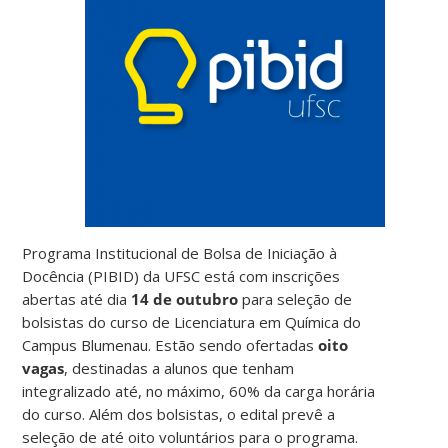
Programa Institucional de Bolsa de Iniciação à
Docência (PIBID) da UFSC está com inscrições
abertas até dia
14 de outubro
para seleção de
bolsistas do curso de Licenciatura em Química do
Campus Blumenau. Estão sendo ofertadas
oito
vagas
, destinadas a alunos que tenham
integralizado até, no máximo, 60% da carga horária
do curso. Além dos bolsistas, o edital prevê a
seleção de até oito voluntários para o programa.