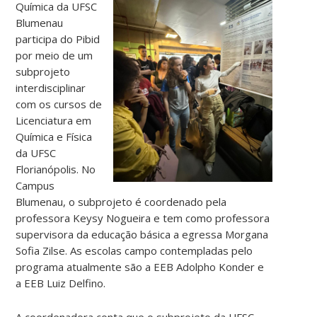
Química da UFSC
Blumenau
participa do Pibid
por meio de um
subprojeto
interdisciplinar
com os cursos de
Licenciatura em
Química e Física
da UFSC
Florianópolis. No
Campus
Blumenau, o subprojeto é coordenado pela
professora Keysy Nogueira e tem como professora
supervisora da educação básica a egressa Morgana
Sofia Zilse. As escolas campo contempladas pelo
programa atualmente são a EEB Adolpho Konder e
a EEB Luiz Delfino.
A coordenadora conta que o subprojeto da UFSC