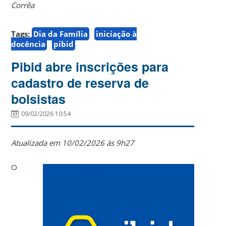
Corrêa
Tags:
Dia da Família
iniciação à
docência
pibid
Pibid abre inscrições para
cadastro de reserva de
bolsistas
09/02/2026 10:54
Atualizada em 10/02/2026 às 9h27
O