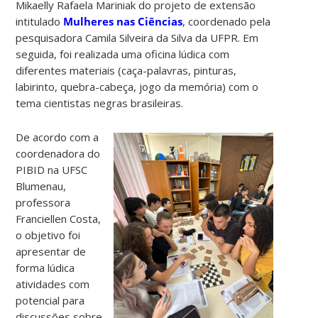
Mikaelly Rafaela Mariniak do projeto de extensão
intitulado
Mulheres nas Ciências
, coordenado pela
pesquisadora Camila Silveira da Silva da UFPR. Em
seguida, foi realizada uma oficina lúdica com
diferentes materiais (caça-palavras, pinturas,
labirinto, quebra-cabeça, jogo da memória) com o
tema cientistas negras brasileiras.
De acordo com a
coordenadora do
PIBID na UFSC
Blumenau,
professora
Franciellen Costa,
o objetivo foi
apresentar de
forma lúdica
atividades com
potencial para
discussões sobre