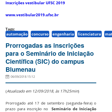
Inscrições vestibular UFSC 2019
www.vestibular2019.ufsc.br
Tags:
automação
concurso
engenharia
licenciatura
mat
Prorrogadas as inscrições
para o Seminário de Iniciação
Científica (SIC) do campus
Blumenau
06/09/2018 15:12
(
Atualizado em 12/09/2018, às 17h25min
)
Prorrogado até 17 de setembro (segunda-feira) o
prazo para inscrição no
Seminário de Iniciação