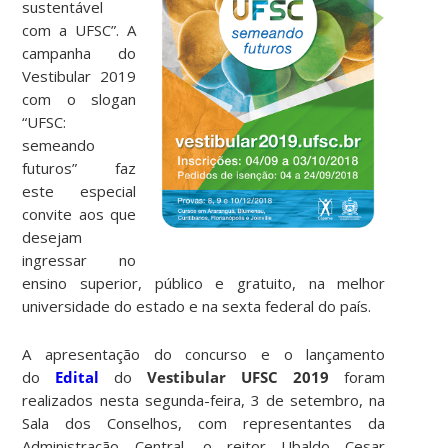
sustentável
com a UFSC”. A
campanha do
Vestibular 2019
com o slogan
“UFSC:
semeando
futuros” faz
este especial
convite aos que
desejam
ingressar no
ensino superior, público e gratuito, na melhor
universidade do estado e na sexta federal do país.
A apresentação do concurso e o lançamento
do
Edital
do
Vestibular UFSC 2019
foram
realizados nesta segunda-feira, 3 de setembro, na
Sala dos Conselhos, com representantes da
Administração Central, o reitor Ubaldo Cesar