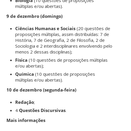
Biologia
(10 questões de proposições
múltiplas e/ou abertas).
9 de dezembro (domingo)
Ciências Humanas e Sociais
(20 questões de
proposições múltiplas, assim distribuídas: 7 de
História, 7 de Geografia, 2 de Filosofia, 2 de
Sociologia e 2 interdisciplinares envolvendo pelo
menos 2 dessas disciplinas);
Física
(10 questões de proposições múltiplas
e/ou abertas);
Química
(10 questões de proposições
múltiplas e/ou abertas).
10 de dezembro (segunda-feira)
Redação
;
4
Questões Discursivas
.
Mais informações