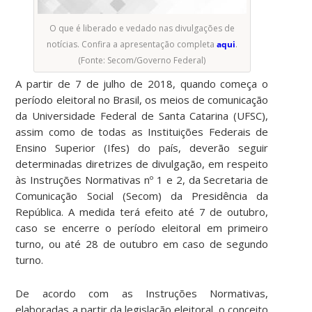
O que é liberado e vedado nas divulgações de
notícias. Confira a apresentação completa
aqui
.
(Fonte: Secom/Governo Federal)
A partir de 7 de julho de 2018, quando começa o
período eleitoral no Brasil, os meios de comunicação
da Universidade Federal de Santa Catarina (UFSC),
assim como de todas as Instituições Federais de
Ensino Superior (Ifes) do país, deverão seguir
determinadas diretrizes de divulgação, em respeito
às Instruções Normativas nº 1 e 2, da Secretaria de
Comunicação Social (Secom) da Presidência da
República. A medida terá efeito até 7 de outubro,
caso se encerre o período eleitoral em primeiro
turno, ou até 28 de outubro em caso de segundo
turno.
De acordo com as Instruções Normativas,
elaboradas a partir da legislação eleitoral, o conceito