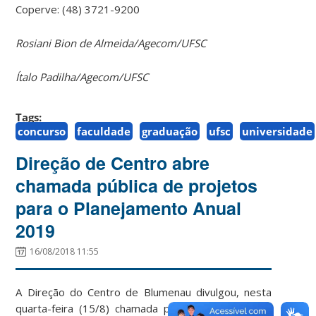
Coperve: (48) 3721-9200
Rosiani Bion de Almeida/Agecom/UFSC
Ítalo Padilha/Agecom/UFSC
Tags:
concurso
faculdade
graduação
ufsc
universidade
Direção de Centro abre
chamada pública de projetos
para o Planejamento Anual
2019
16/08/2018 11:55
A Direção do Centro de Blumenau divulgou, nesta
quarta-feira (15/8) chamada pública para projetos