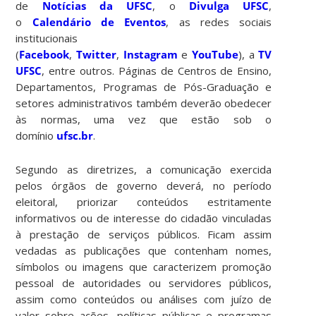
de
Notícias da UFSC
, o
Divulga UFSC
,
o
Calendário de Eventos
, as redes sociais
institucionais
(
Facebook
,
Twitter
,
Instagram
e
YouTube
), a
TV
UFSC
, entre outros. Páginas de Centros de Ensino,
Departamentos, Programas de Pós-Graduação e
setores administrativos também deverão obedecer
às normas, uma vez que estão sob o
domínio
ufsc.br
.
Segundo as diretrizes, a comunicação exercida
pelos órgãos de governo deverá, no período
eleitoral, priorizar conteúdos estritamente
informativos ou de interesse do cidadão vinculadas
à prestação de serviços públicos. Ficam assim
vedadas as publicações que contenham nomes,
símbolos ou imagens que caracterizem promoção
pessoal de autoridades ou servidores públicos,
assim como conteúdos ou análises com juízo de
valor sobre ações, políticas públicas e programas