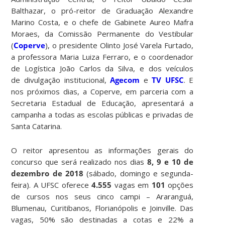
Balthazar, o pró-reitor de Graduação Alexandre
Marino Costa, e o chefe de Gabinete Aureo Mafra
Moraes, da Comissão Permanente do Vestibular
(
Coperve
), o presidente Olinto José Varela Furtado,
a professora Maria Luiza Ferraro, e o coordenador
de Logística João Carlos da Silva, e dos veículos
de divulgação institucional,
Agecom
e
TV UFSC
. E
nos próximos dias, a Coperve, em parceria com a
Secretaria Estadual de Educação, apresentará a
campanha a todas as escolas públicas e privadas de
Santa Catarina.
O reitor apresentou as informações gerais do
concurso que será realizado nos dias
8, 9 e 10 de
dezembro de 2018
(sábado, domingo e segunda-
feira). A UFSC oferece
4.555
vagas em
101
opções
de cursos nos seus cinco campi – Araranguá,
Blumenau, Curitibanos, Florianópolis e Joinville. Das
vagas, 50% são destinadas a cotas e 22% a