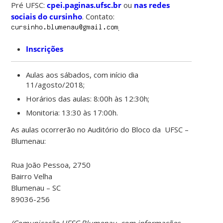
Pré UFSC:
cpei.paginas.ufsc.br
ou
nas redes
sociais do cursinho
. Contato:
.
Inscrições
Aulas aos sábados, com início dia
11/agosto/2018;
Horários das aulas: 8:00h às 12:30h;
Monitoria: 13:30 às 17:00h.
As aulas ocorrerão no Auditório do Bloco da UFSC –
Blumenau:
Rua João Pessoa, 2750
Bairro Velha
Blumenau – SC
89036-256
(Comunicação UFSC Blumenau, com informações