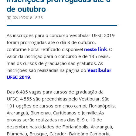
de outubro
02/10/2018 18:36
As inscrições para o concurso Vestibular UFSC 2019
foram prorrogadas até o dia 8 de outubro,
conforme Edital retificado disponível
neste link
. O
valor da inscrição para o concurso é de 135 reais,
mas os cursos de graduação são gratuitos. As
inscrições são realizadas na página do
Vestibular
UFSC 2019
.
Das 6.485 vagas para cursos de graduação da
UFSC, 4.555 são preenchidas pelo Vestibular. São
101 opções de cursos em cinco campi, Florianópolis,
Araranguá, Blumenau, Curitibanos e Joinville. As
provas serão realizadas nos dias 8, 9 e 10 de
dezembro nas cidades de Florianópolis, Araranguá,
Blumenau, Brusque, Caçador, Balneário Camboriú,