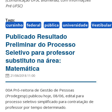
Pré UFSC)
Tags:
cursinho
federal
pública
universidade
Vestibular
Publicado Resultado
Preliminar do Processo
Seletivo para professor
substituto na área:
Matemática
21/06/2018 11:00
00A Pró-reitoria de Gestão de Pessoas
(Prodegesp) publicou hoje, 08/06, edital para
processo seletivo simplificado para contratação de
professor por tempo determinado.