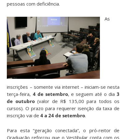
pessoas com deficiência.
As
inscrições – somente via internet – iniciam-se nesta
terça-feira,
4 de setembro
,
e seguem até o dia
3
de outubro
(valor de R$ 135,00 para todos os
cursos). O prazo para requerer isenção da taxa de
inscrição vai de
4 a 24 de setembro
.
Para esta “geração conectada”, o pró-reitor de
Graduação reforçou que o Vestibular conta com os