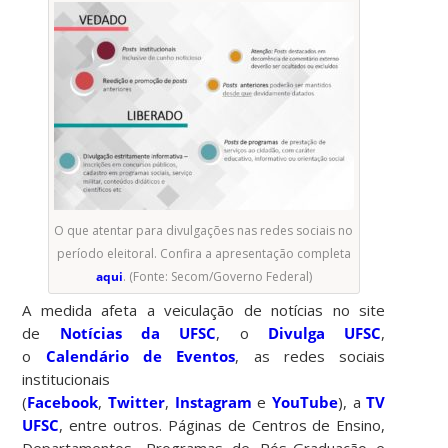
O que atentar para divulgações nas redes sociais no
período eleitoral. Confira a apresentação completa
aqui
. (Fonte: Secom/Governo Federal)
A medida afeta a veiculação de notícias no site
de
Notícias da UFSC
, o
Divulga UFSC
,
o
Calendário de Eventos
, as redes sociais
institucionais
(
Facebook
,
Twitter
,
Instagram
e
YouTube
), a
TV
UFSC
, entre outros. Páginas de Centros de Ensino,
Departamentos, Programas de Pós-Graduação e