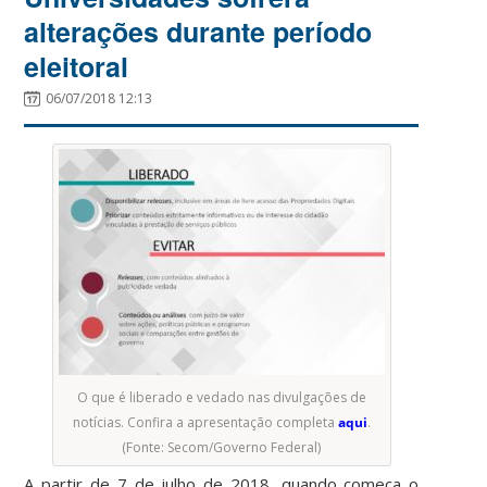
alterações durante período
eleitoral
06/07/2018 12:13
O que é liberado e vedado nas divulgações de
notícias. Confira a apresentação completa
aqui
.
(Fonte: Secom/Governo Federal)
A partir de 7 de julho de 2018, quando começa o