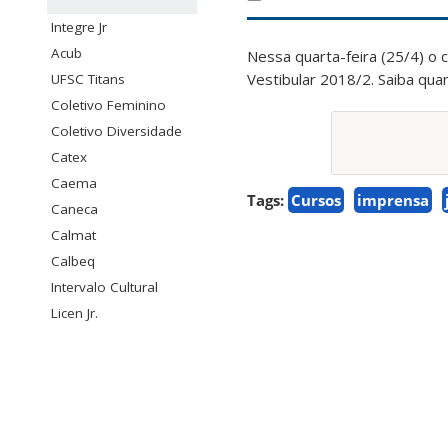
Integre Jr
Acub
Nessa quarta-feira (25/4) o
Vestibular 2018/2. Saiba qua
UFSC Titans
Coletivo Feminino
Coletivo Diversidade
Catex
Caema
Tags:
Cursos
imprensa
Caneca
Calmat
Calbeq
Intervalo Cultural
Licen Jr.