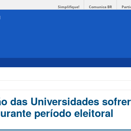
Simplifique!
Comunica BR
Parti
 das Universidades sofre
urante período eleitoral