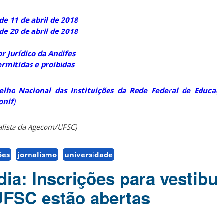
de 11 de abril de 2018
de 20 de abril de 2018
r Jurídico da Andifes
rmitidas e proibidas
lho Nacional das Instituições da Rede Federal de Educaç
onif)
alista da Agecom/UFSC)
ões
jornalismo
universidade
ia: Inscrições para vestibu
UFSC estão abertas