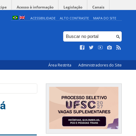
cipe
Acesso à informação
Legislação
Canais
ACESSIBILIDADE
ALTO CONTRASTE
MAPA DO SITE
Área Restrita
Administradores do Site
rá