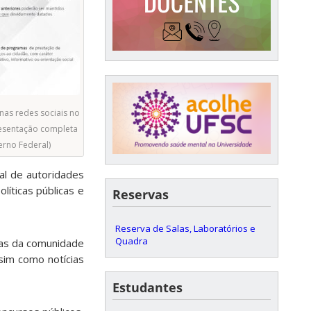
nas redes sociais no
presentação completa
erno Federal)
l de autoridades
líticas públicas e
Reservas
Reserva de Salas, Laboratórios e
Quadra
oas da comunidade
sim como notícias
Estudantes