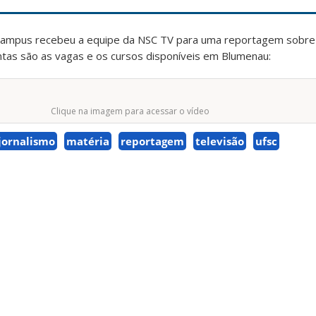
 campus recebeu a equipe da NSC TV para uma reportagem sobre
ntas são as vagas e os cursos disponíveis em Blumenau:
Clique na imagem para acessar o vídeo
jornalismo
matéria
reportagem
televisão
ufsc