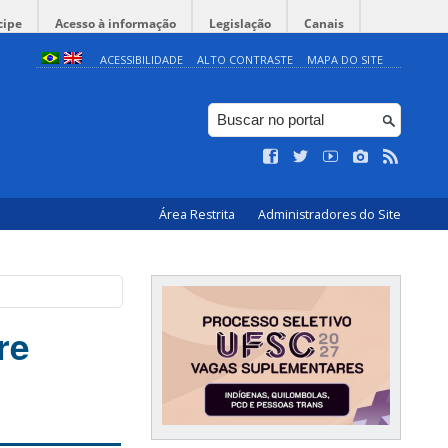
cipe
Acesso à informação
Legislação
Canais
ACESSIBILIDADE
ALTO CONTRASTE
MAPA DO SITE
Área Restrita
Administradores do Site
re