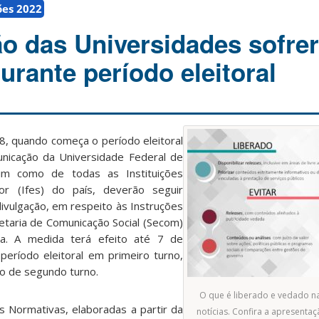
ões 2022
 das Universidades sofre
urante período eleitoral
18, quando começa o período eleitoral
unicação da Universidade Federal de
sim como de todas as Instituições
or (Ifes) do país, deverão seguir
ivulgação, em respeito às Instruções
etaria de Comunicação Social (Secom)
ca. A medida terá efeito até 7 de
período eleitoral em primeiro turno,
o de segundo turno.
O que é liberado e vedado n
 Normativas, elaboradas a partir da
notícias. Confira a apresent