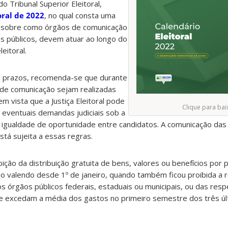
o Tribunal Superior Eleitoral,
oral de 2022
, no qual consta uma
s sobre como órgãos de comunicação
s públicos, devem atuar ao longo do
eitoral.
s prazos, recomenda-se que durante
s de comunicação sejam realizadas
m vista que a Justiça Eleitoral pode
Clique para bai
 eventuais demandas judiciais sob a
 igualdade de oportunidade entre candidatos. A comunicação das
stá sujeita a essas regras.
ção da distribuição gratuita de bens, valores ou benefícios por 
tão valendo desde 1º de janeiro, quando também ficou proibida a 
 órgãos públicos federais, estaduais ou municipais, ou das resp
que excedam a média dos gastos no primeiro semestre dos três ú