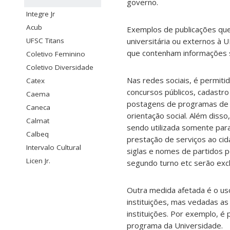
governo.
Integre Jr
Acub
Exemplos de publicações que
UFSC Titans
universitária ou externos à 
que contenham informações s
Coletivo Feminino
Coletivo Diversidade
Nas redes sociais, é permiti
Catex
concursos públicos, cadastro
Caema
postagens de programas de p
Caneca
orientação social. Além diss
Calmat
sendo utilizada somente par
Calbeq
prestação de serviços ao ci
Intervalo Cultural
siglas e nomes de partidos p
Licen Jr.
segundo turno etc serão excl
Outra medida afetada é o uso
instituições, mas vedadas 
instituições. Por exemplo, é
programa da Universidade.