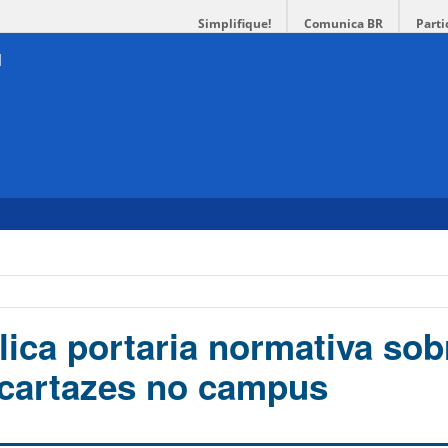
Simplifique!
Comunica BR
Parti
lica portaria normativa sob
 cartazes no campus