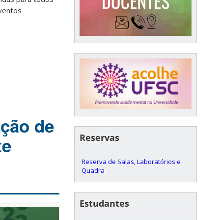
Eventos
ação de
Reservas
te
Reserva de Salas, Laboratórios e
Quadra
Estudantes