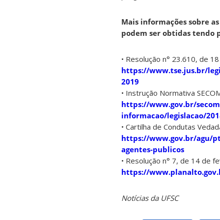
Mais informações sobre as 
podem ser obtidas tendo po
• Resolução n° 23.610, de 1
https://www.tse.jus.br/le
2019
• Instrução Normativa SECOM
https://www.gov.br/secom/
informacao/legislacao/20
• Cartilha de Condutas Vedad
https://www.gov.br/agu/pt
agentes-publicos
• Resolução n° 7, de 14 de f
https://www.planalto.gov.
Notícias da UFSC