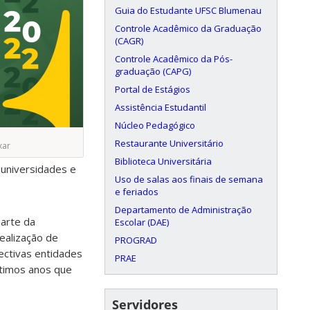
Guia do Estudante UFSC Blumenau
Controle Acadêmico da Graduação
(CAGR)
Controle Acadêmico da Pós-
graduação (CAPG)
Portal de Estágios
Assistência Estudantil
Núcleo Pedagógico
Restaurante Universitário
xar
Biblioteca Universitária
 universidades e
Uso de salas aos finais de semana
e feriados
Departamento de Administração
parte da
Escolar (DAE)
realização de
PROGRAD
ectivas entidades
PRAE
ltimos anos que
Servidores