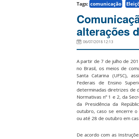
Tags:
comunicação
Eleiç
Comunicação
alterações d
06/07/2018 12:13
A partir de 7 de julho de 20
no Brasil, os meios de com
Santa Catarina (UFSC), as
Federais de Ensino Superi
determinadas diretrizes de d
Normativas nº 1 e 2, da Secr
da Presidência da Repúbli
outubro, caso se encerre o 
ou até 28 de outubro em cas
De acordo com as Instruções