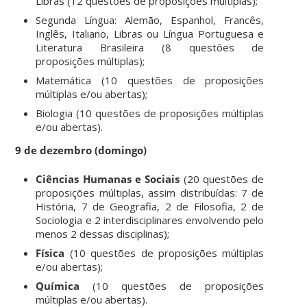
Libras (12 questões de proposições múltiplas);
Segunda Língua: Alemão, Espanhol, Francês,
Inglês, Italiano, Libras ou Língua Portuguesa e
Literatura Brasileira (8 questões de
proposições múltiplas);
Matemática (10 questões de proposições
múltiplas e/ou abertas);
Biologia (10 questões de proposições múltiplas
e/ou abertas).
9 de dezembro (domingo)
Ciências Humanas e Sociais
(20 questões de
proposições múltiplas, assim distribuídas: 7 de
História, 7 de Geografia, 2 de Filosofia, 2 de
Sociologia e 2 interdisciplinares envolvendo pelo
menos 2 dessas disciplinas);
Física
(10 questões de proposições múltiplas
e/ou abertas);
Química
(10 questões de proposições
múltiplas e/ou abertas).