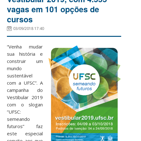
vagas em 101 opções de
cursos
03/09/2018 17:40
“Venha mudar
sua história e
construir um
mundo
sustentável
com a UFSC”. A
campanha do
Vestibular 2019
com o slogan
“UFSC:
semeando
futuros” faz
este especial
convite aos que