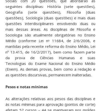
Sociais com 20 questões, que abordarão as
seguintes disciplinas: História (sete questões),
Geografia (sete questões), Filosofia (duas
questões), Sociologia (duas questões) e mais duas
questões interdisciplinares envolvendo duas ou
mais dessas áreas. As disciplinas de Filosofia e
Sociologia são atualmente obrigatórias no Ensino
Médio (conforme Lei nᵒ 11684, de 2/6/2008, e
mantidas pela recente reforma do Ensino Médio, Lei
nº 13.415, de 16/2/2017), bem como fazem parte
da prova de Ciências Humanas e suas
Tecnologias do Exame Nacional do Ensino Médio
(Enem). As demais provas, bem como a redação e
as questões discursivas, permanecem inalteradas.
Pesos e notas mínimas
As alterações relativas aos pesos das disciplinas e
às notas mínimas para aprovação (pontos de corte)
afetam 57 cursos – 44 se mantiveram nos moldes