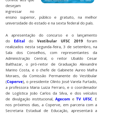
desejam
ingressar no
ensino superior, público e gratuito, na melhor
universidade do estado e na sexta federal do país.
A apresentação do concurso e o lançamento
do
Edital
do
Vestibular UFSC 2019
foram
realizados nesta segunda-feira, 3 de setembro, na
Sala dos Conselhos, com representantes da
Administração Central, o reitor Ubaldo Cesar
Balthazar, o pró-reitor de Graduação Alexandre
Marino Costa, e o chefe de Gabinete Aureo Mafra
Moraes, da Comissão Permanente do Vestibular
(
Coperve
), o presidente Olinto José Varela Furtado,
a professora Maria Luiza Ferraro, e o coordenador
de Logística João Carlos da Silva, e dos veículos
de divulgação institucional,
Agecom
e
TV UFSC
. E
nos próximos dias, a Coperve, em parceria com a
Secretaria Estadual de Educação, apresentará a