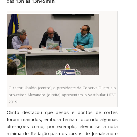
das
13h às 13h45min
.
O reitor Ubaldo (centro), o presidente da Coperve Olinto e o
pró-reitor Alexandre (direita) apresentam o Vestibular UFSC
2019
Olinto destacou que pesos e pontos de cortes
foram mantidos, embora tenham ocorrido algumas
alterações como, por exemplo, elevou-se a nota
mínima de Redação para os cursos de Jornalismo e