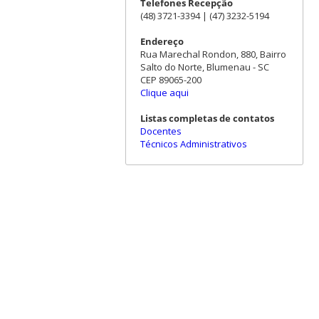
Telefones Recepção
(48) 3721-3394 | (47) 3232-5194
Endereço
Rua Marechal Rondon, 880, Bairro
Salto do Norte, Blumenau - SC
CEP 89065-200
Clique aqui
Listas completas de contatos
Docentes
Técnicos Administrativos