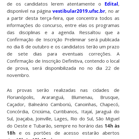
de os candidatos lerem atentamente o
Edital
,
disponível na página
vestibular2019.ufsc.br
, no ar
a partir desta terça-feira, que concentra todos as
informações do concurso, entre elas os programas
das disciplinas e a agenda. Ressaltou que a
Confirmação de Inscrição Preliminar será publicada
no dia 8 de outubro e os candidatos terão um prazo
de sete dias para eventuais correções. A
Confirmação de Inscrição Definitiva, contendo o local
de prova, será disponibilizada no no dia 22 de
novembro.
As provas serão realizadas nas cidades de
Florianópolis, Araranguá, Blumenau, Brusque,
Caçador, Balneário Camboriú, Canoinhas, Chapecó,
Concórdia, Criciúma, Curitibanos, Itajaí, Jaraguá do
Sul, Joaçaba, Joinville, Lages, Rio do Sul, São Miguel
do Oeste e Tubarão, sempre no horário das
14h às
18h
e os portões de acesso estarão abertos