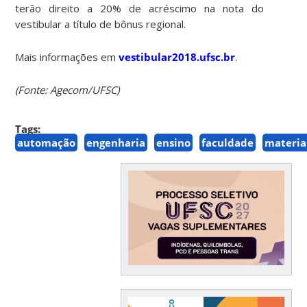
terão direito a 20% de acréscimo na nota do
vestibular a título de bônus regional.
Mais informações em
vestibular2018.ufsc.br
.
(Fonte: Agecom/UFSC)
Tags:
automação
engenharia
ensino
faculdade
materia