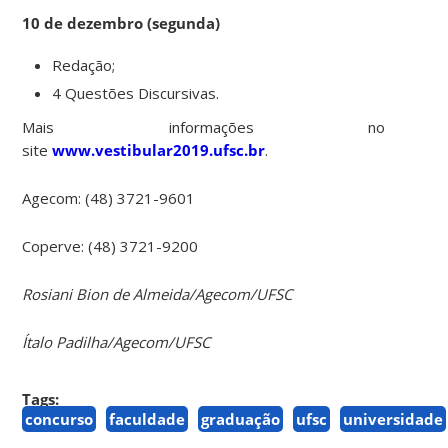
10 de dezembro (segunda)
Redação;
4 Questões Discursivas.
Mais informações no
site
www.vestibular2019.ufsc.br
.
Agecom: (48) 3721-9601
Coperve: (48) 3721-9200
Rosiani Bion de Almeida/Agecom/UFSC
Ítalo Padilha/Agecom/UFSC
Tags:
concurso
faculdade
graduação
ufsc
universidade