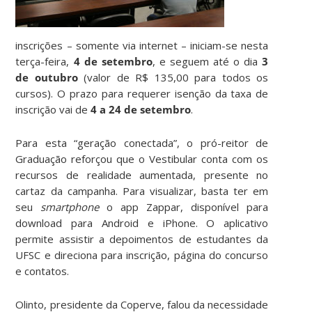
inscrições – somente via internet – iniciam-se nesta
terça-feira,
4 de setembro
,
e seguem até o dia
3
de outubro
(valor de R$ 135,00 para todos os
cursos). O prazo para requerer isenção da taxa de
inscrição vai de
4 a 24 de setembro
.
Para esta “geração conectada”, o pró-reitor de
Graduação reforçou que o Vestibular conta com os
recursos de realidade aumentada, presente no
cartaz da campanha. Para visualizar, basta ter em
seu
smartphone
o app Zappar, disponível para
download para Android e iPhone. O aplicativo
permite assistir a depoimentos de estudantes da
UFSC e direciona para inscrição, página do concurso
e contatos.
Olinto, presidente da Coperve, falou da necessidade