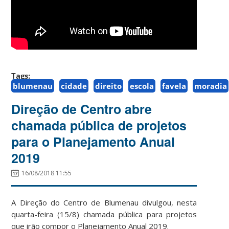
Tags:
blumenau
cidade
direito
escola
favela
moradia
Direção de Centro abre
chamada pública de projetos
para o Planejamento Anual
2019
16/08/2018 11:55
A Direção do Centro de Blumenau divulgou, nesta
quarta-feira (15/8) chamada pública para projetos
que irão compor o Planejamento Anual 2019.