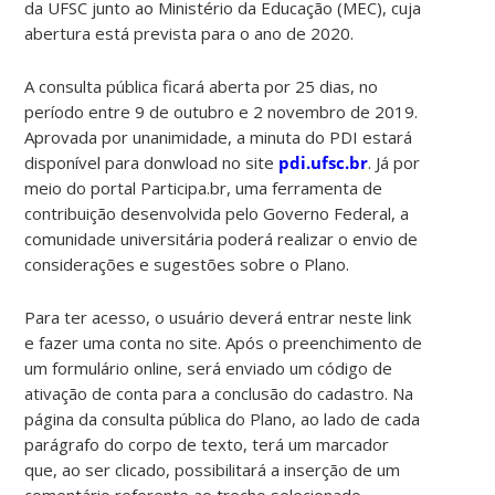
da UFSC junto ao Ministério da Educação (MEC), cuja
abertura está prevista para o ano de 2020.
A consulta pública ficará aberta por 25 dias, no
período entre 9 de outubro e 2 novembro de 2019.
Aprovada por unanimidade, a minuta do PDI estará
disponível para donwload no site
pdi.ufsc.br
. Já por
meio do portal Participa.br, uma ferramenta de
contribuição desenvolvida pelo Governo Federal, a
comunidade universitária poderá realizar o envio de
considerações e sugestões sobre o Plano.
Para ter acesso, o usuário deverá entrar neste link
e fazer uma conta no site. Após o preenchimento de
um formulário online, será enviado um código de
ativação de conta para a conclusão do cadastro. Na
página da consulta pública do Plano, ao lado de cada
parágrafo do corpo de texto, terá um marcador
que, ao ser clicado, possibilitará a inserção de um
comentário referente ao trecho selecionado.