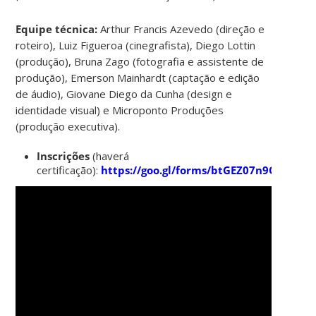
Equipe técnica:
Arthur Francis Azevedo (direção e
roteiro), Luiz Figueroa (cinegrafista), Diego Lottin
(produção), Bruna Zago (fotografia e assistente de
produção), Emerson Mainhardt (captação e edição
de áudio), Giovane Diego da Cunha (design e
identidade visual) e Microponto Produções
(produção executiva).
Inscrições
(haverá
certificação):
https://goo.gl/forms/btGEZ07n9OmUZ9