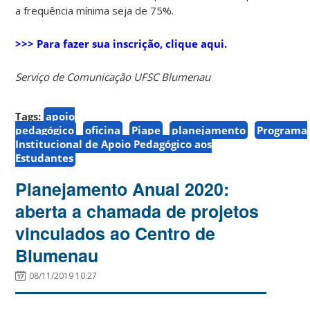
a frequência mínima seja de 75%.
>>> Para fazer sua inscrição, clique aqui.
Serviço de Comunicação UFSC Blumenau
Tags:
apoio
pedagógico
oficina
Piape
planejamento
Programa
Institucional de Apoio Pedagógico aos
Estudantes
Planejamento Anual 2020:
aberta a chamada de projetos
vinculados ao Centro de
Blumenau
08/11/2019 10:27