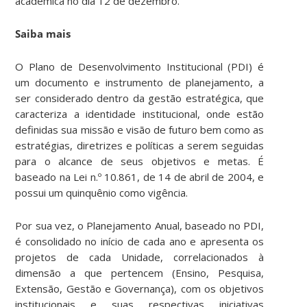
acadêmica no dia 12 de dezembro.
Saiba mais
O Plano de Desenvolvimento Institucional (PDI) é
um documento e instrumento de planejamento, a
ser considerado dentro da gestão estratégica, que
caracteriza a identidade institucional, onde estão
definidas sua missão e visão de futuro bem como as
estratégias, diretrizes e políticas a serem seguidas
para o alcance de seus objetivos e metas. É
baseado na Lei n.º 10.861, de 14 de abril de 2004, e
possui um quinquênio como vigência.
Por sua vez, o Planejamento Anual, baseado no PDI,
é consolidado no início de cada ano e apresenta os
projetos de cada Unidade, correlacionados à
dimensão a que pertencem (Ensino, Pesquisa,
Extensão, Gestão e Governança), com os objetivos
institucionais e suas respectivas iniciativas