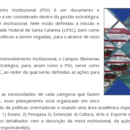
nto Institucional (PDI) é um documento e
 a ser considerado dentro da gestão estratégica,
e institucional. Nele estão definidas a missão e
dade Federal de Santa Catarina (UFSC), bem como
políticas a serem seguidas, para o alcance de seus
senvolvimento Institucional, o Campus Blumenau
tratégico, para, assim como o PDI, servir como
, ao redor da qual serão definidas as ações para
 as necessidades de cada categoria que fazem
io, esse planejamento está organizado em cinco
o de políticas orientadoras e visando uma área acadêmica espe
 1) Ensino 2) Pesquisa 3) Extensão 4) Cultura, Arte e Esporte 
s detalhados com a descrição da meta institucional, da ação
 responsável(is).