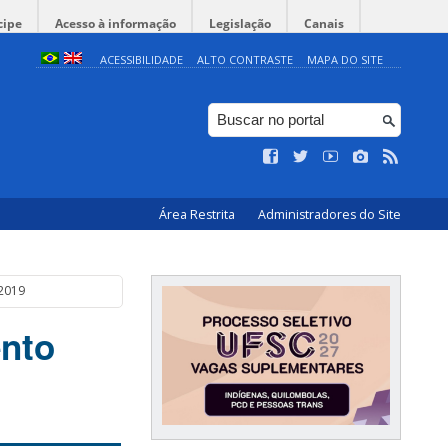
cipe
Acesso à informação
Legislação
Canais
ACESSIBILIDADE
ALTO CONTRASTE
MAPA DO SITE
Área Restrita
Administradores do Site
/2019
nto