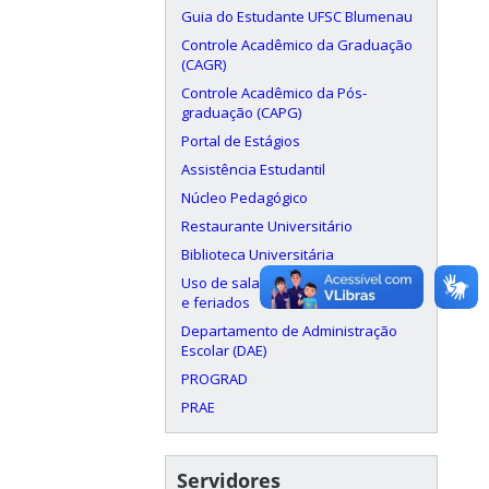
Guia do Estudante UFSC Blumenau
Controle Acadêmico da Graduação
(CAGR)
Controle Acadêmico da Pós-
graduação (CAPG)
Portal de Estágios
Assistência Estudantil
Núcleo Pedagógico
Restaurante Universitário
Biblioteca Universitária
Uso de salas aos finais de semana
e feriados
Departamento de Administração
Escolar (DAE)
PROGRAD
PRAE
Servidores