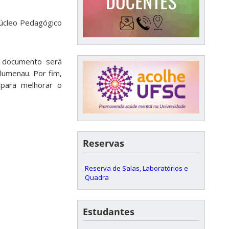
Núcleo Pedagógico
e documento será
lumenau. Por fim,
para melhorar o
Reservas
Reserva de Salas, Laboratórios e
Quadra
Estudantes