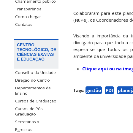
Chamamento público
Transparência
Colaboraram para este plan
Como chegar
(NuPe), os Coordenadores d
Contatos
Visando a importância da 
divulgado para que toda a 
CENTRO
espera-se que todos os p
TECNOLÓGICO, DE
CIÊNCIAS EXATAS
ambiente da universidade pa
E EDUCAÇÃO
Clique aqui ou na im
Conselho da Unidade
Direção do Centro
Departamentos de
Tags:
gestão
PDI
plane
Ensino
Cursos de Graduação
Cursos de Pós-
Graduação
Secretarias »
Egressos