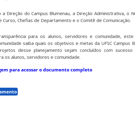
o a Direção do Campus Blumenau, a Direção Administrativa, o 
e Curso, Chefias de Departamento e o Comitê de Comunicação.
transparência para os alunos, servidores e comunidade, est
comunidade saiba quais os objetivos e metas da UFSC Campus B
rojetos desse planejamento sejam concluídos com sucesso 
ra os alunos, servidores e comunidade.
agem para acessar o documento completo
jamento