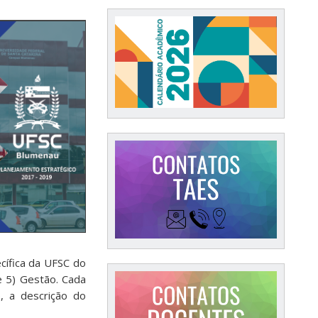
cífica da UFSC do
e 5) Gestão. Cada
, a descrição do