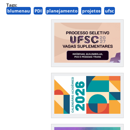
Tags:
blumenau
PDI
planejamento
projetos
ufsc