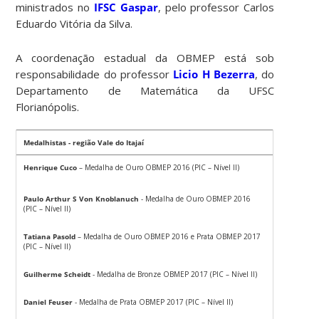
ministrados no
IFSC Gaspar
, pelo professor Carlos
Eduardo Vitória da Silva.
A coordenação estadual da OBMEP está sob
responsabilidade do professor
Licio H Bezerra
, do
Departamento de Matemática da UFSC
Florianópolis.
Medalhistas - região Vale do Itajaí
Henrique Cuco
– Medalha de Ouro OBMEP 2016 (PIC – Nível II)
Paulo Arthur S Von Knoblanuch
- Medalha de Ouro OBMEP 2016
(PIC – Nível II)
Tatiana Pasold
– Medalha de Ouro OBMEP 2016 e Prata OBMEP 2017
(PIC – Nível II)
Guilherme Scheidt
- Medalha de Bronze OBMEP 2017 (PIC – Nível II)
Daniel Feuser
- Medalha de Prata OBMEP 2017 (PIC – Nível II)