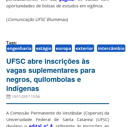
oportunidades de bolsas de estudos em vigência.
(
Comunicação UFSC Blumenau
)
Tags:
engenharia
estágio
europa
exterior
intercâmbio
UFSC abre inscrições às
vagas suplementares para
negros, quilombolas e
indígenas
10/11/2017 15:56
A Comissão Permanente do Vestibular (Coperve) da
Universidade Federal de Santa Catarina (UFSC)
divulgou o
edital nº 8
, referente às inscrições ao