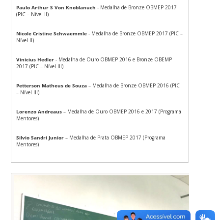
Paulo Arthur S Von Knoblanuch
- Medalha de Bronze OBMEP 2017
(PIC – Nível II)
Nicole Cristine Schwaemmle
- Medalha de Bronze OBMEP 2017 (PIC –
Nível II)
Vinicius Hedler
- Medalha de Ouro OBMEP 2016 e Bronze OBEMP
2017 (PIC – Nível III)
Petterson Matheus de Souza
– Medalha de Bronze OBMEP 2016 (PIC
– Nível III)
Lorenzo Andreaus
– Medalha de Ouro OBMEP 2016 e 2017 (Programa
Mentores)
Silvio Sandri Junior
– Medalha de Prata OBMEP 2017 (Programa
Mentores)