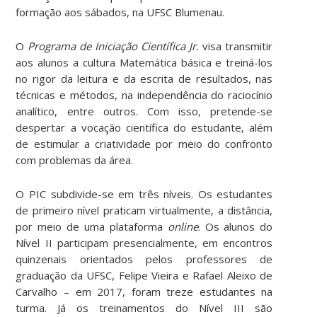
formação aos sábados, na UFSC Blumenau.
O
Programa de Iniciação Científica Jr.
visa transmitir
aos alunos a cultura Matemática básica e treiná-los
no rigor da leitura e da escrita de resultados, nas
técnicas e métodos, na independência do raciocínio
analítico, entre outros. Com isso, pretende-se
despertar a vocação científica do estudante, além
de estimular a criatividade por meio do confronto
com problemas da área.
O PIC subdivide-se em três níveis. Os estudantes
de primeiro nível praticam virtualmente, a distância,
por meio de uma plataforma
online
. Os alunos do
Nível II participam presencialmente, em encontros
quinzenais orientados pelos professores de
graduação da UFSC, Felipe Vieira e Rafael Aleixo de
Carvalho – em 2017, foram treze estudantes na
turma. Já os treinamentos do Nível III são