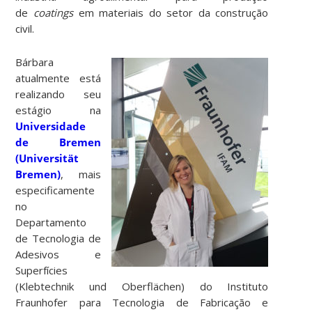
de
coatings
em materiais do setor da construção
civil.
Bárbara
atualmente está
realizando seu
estágio na
Universidade
de Bremen
(Universität
Bremen)
, mais
especificamente
no
Departamento
de Tecnologia de
Adesivos e
Superfícies
(Klebtechnik und Oberflächen) do Instituto
Fraunhofer para Tecnologia de Fabricação e