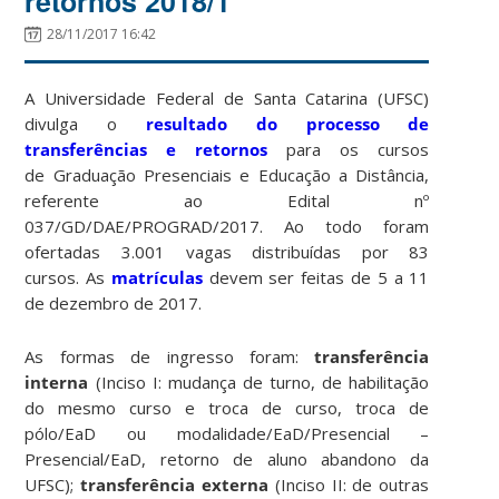
retornos 2018/1
28/11/2017 16:42
A Universidade Federal de Santa Catarina (UFSC)
divulga o
resultado do processo de
transferências e retornos
para os cursos
de Graduação Presenciais e Educação a Distância,
referente ao Edital nº
037/GD/DAE/PROGRAD/2017. Ao todo foram
ofertadas 3.001 vagas distribuídas por 83
cursos. As
matrículas
devem ser feitas de 5 a 11
de dezembro de 2017.
As formas de ingresso foram:
transferência
interna
(Inciso I: mudança de turno, de habilitação
do mesmo curso e troca de curso, troca de
pólo/EaD ou modalidade/EaD/Presencial –
Presencial/EaD, retorno de aluno abandono da
UFSC);
transferência externa
(Inciso II: de outras