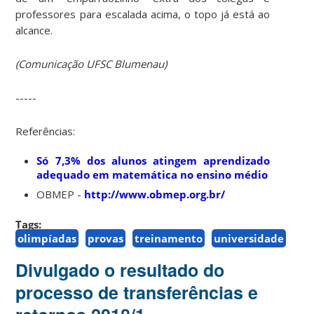
professores para escalada acima, o topo já está ao
alcance.
(Comunicação UFSC Blumenau)
-----
Referências:
Só 7,3% dos alunos atingem aprendizado
adequado em matemática no ensino médio
OBMEP -
http://www.obmep.org.br/
Tags:
olimpíadas
provas
treinamento
universidade
Divulgado o resultado do
processo de transferências e