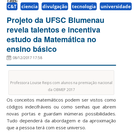
Tags:
C&T
ciencia
divulgação
tecnologia
universidade
Projeto da UFSC Blumenau
revela talentos e incentiva
estudo da Matemática no
ensino básico
08/12/2017 17:58
Professora Louise Reips com alunos na premiação nacional
da OBMEP 2017
Os conceitos matemáticos podem ser vistos como
códigos indecifráveis ou como senhas que abrem
novas portas e guardam inúmeras possibilidades.
Tudo dependerá da abordagem e da aproximação
que a pessoa terá com esse universo.