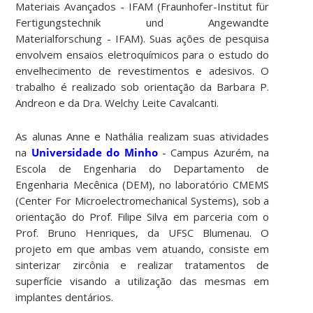
Materiais Avançados - IFAM (Fraunhofer-Institut für
Fertigungstechnik und Angewandte
Materialforschung - IFAM). Suas ações de pesquisa
envolvem ensaios eletroquímicos para o estudo do
envelhecimento de revestimentos e adesivos. O
trabalho é realizado sob orientação da Barbara P.
Andreon e da Dra. Welchy Leite Cavalcanti.
As alunas Anne e Nathália realizam suas atividades
na
Universidade do Minho
- Campus Azurém, na
Escola de Engenharia do Departamento de
Engenharia Mecênica (DEM), no laboratório CMEMS
(Center For Microelectromechanical Systems), sob a
orientação do Prof. Filipe Silva em parceria com o
Prof. Bruno Henriques, da UFSC Blumenau. O
projeto em que ambas vem atuando, consiste em
sinterizar zircônia e realizar tratamentos de
superfície visando a utilização das mesmas em
implantes dentários.