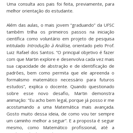
Uma consulta aos pais foi feita, previamente, para
melhor orientação do estudante.
Além das aulas, o mais jovem “graduando” da UFSC
também trilha os primeiros passos na iniciação
científica como voluntário em projeto de pesquisa
intitulado
Introdução à Análise
, orientado pelo Prof.
Luiz Rafael dos Santos. “O principal objetivo é fazer
com que Martin explore e desenvolva cada vez mais
sua capacidade de abstração e de identificação de
padrões, bem como permita que ele apreenda o
formalismo matemático necessário para futuros
estudos”, explica o docente. Quando questionado
sobre esse novo desafio, Martin demonstra
animação: “Eu acho bem legal, porque já posso ir me
acostumando a uma Matemática mais avançada.
Gosto muito dessa ideia, de como vou ter sempre
um caminho melhor a seguir”. E a proposta é seguir
mesmo, como Matemático profissional, até a