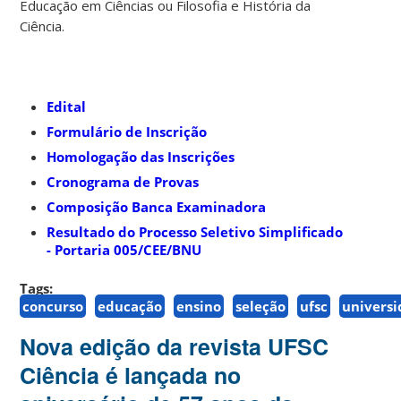
Educação em Ciências ou Filosofia e História da
Ciência.
Edital
Formulário de Inscrição
Homologação das Inscrições
Cronograma de Provas
Composição Banca Examinadora
Resultado do Processo Seletivo Simplificado
- Portaria 005/CEE/BNU
Tags:
concurso
educação
ensino
seleção
ufsc
univers
Nova edição da revista UFSC
Ciência é lançada no