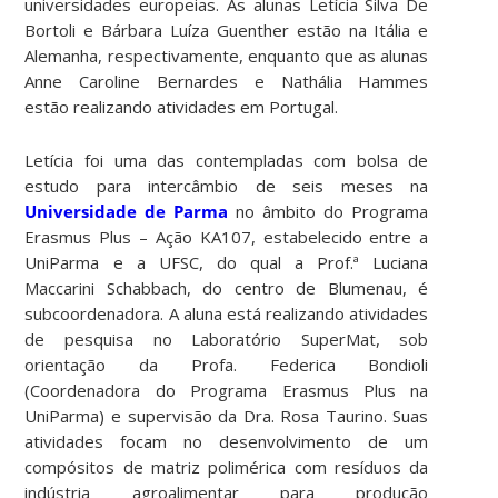
universidades europeias. As alunas Letícia Silva De
Bortoli e Bárbara Luíza Guenther estão na Itália e
Alemanha, respectivamente, enquanto que as alunas
Anne Caroline Bernardes e Nathália Hammes
estão realizando atividades em Portugal.
Letícia foi uma das contempladas com bolsa de
estudo para intercâmbio de seis meses na
Universidade de Parma
no âmbito do Programa
Erasmus Plus – Ação KA107, estabelecido entre a
UniParma e a UFSC, do qual a Prof.ª Luciana
Maccarini Schabbach, do centro de Blumenau, é
subcoordenadora. A aluna está realizando atividades
de pesquisa no Laboratório SuperMat, sob
orientação da Profa. Federica Bondioli
(Coordenadora do Programa Erasmus Plus na
UniParma) e supervisão da Dra. Rosa Taurino. Suas
atividades focam no desenvolvimento de um
compósitos de matriz polimérica com resíduos da
indústria agroalimentar para produção