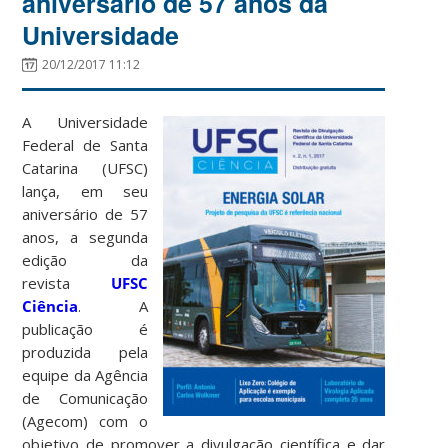
aniversário de 57 anos da
Universidade
20/12/2017 11:12
A Universidade
Federal de Santa
Catarina (UFSC)
lança, em seu
aniversário de 57
anos, a segunda
edição da
revista
UFSC
Ciência
. A
publicação é
produzida pela
equipe da Agência
de Comunicação
(Agecom) com o
objetivo de promover a divulgação científica e dar