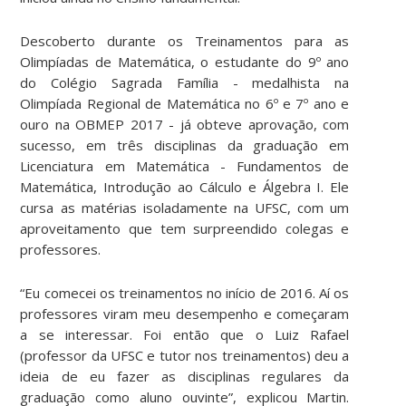
Descoberto durante os Treinamentos para as
Olimpíadas de Matemática, o estudante do 9º ano
do Colégio Sagrada Família - medalhista na
Olimpíada Regional de Matemática no 6º e 7º ano e
ouro na OBMEP 2017 - já obteve aprovação, com
sucesso, em três disciplinas da graduação em
Licenciatura em Matemática - Fundamentos de
Matemática, Introdução ao Cálculo e Álgebra I. Ele
cursa as matérias isoladamente na UFSC, com um
aproveitamento que tem surpreendido colegas e
professores.
“Eu comecei os treinamentos no início de 2016. Aí os
professores viram meu desempenho e começaram
a se interessar. Foi então que o Luiz Rafael
(professor da UFSC e tutor nos treinamentos) deu a
ideia de eu fazer as disciplinas regulares da
graduação como aluno ouvinte”, explicou Martin.