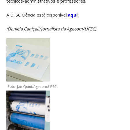
técnicos-administrativos e professores.
A UFSC Ciência está disponível
aqui
.
(Daniela Caniçali/Jornalista da Agecom/UFSC)
Foto: Jair Quint/Agecom/UFSC.