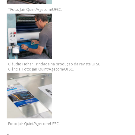
TFoto: Jair Quint/Agecom/UFSC.
Cláudio Hoher Trindade na produção da revista UFSC
Ciência. Foto: Jair Quint/Agecom/UFSC.
Foto: Jair Quint/Agecom/UFSC.