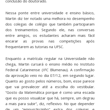
conclusão do doutorado.
Nessa ponte entre universidade e ensino básico,
Martin diz ter notado uma melhora no desempenho
dos colegas de colégio que também participaram
dos treinamentos. Segundo ele, nas conversas
entre amigos, os estudantes acharam mais fácil
encarar as provas nas competições após
frequentarem as tutorias na UFSC.
Enquanto a matrícula regular na Universidade não
chega, Martin cursará o ensino médio no Instituto
Federal Catarinense (IFC Blumenau). A confirmação
da aprovação veio no dia 07/12, em segundo lugar.
Quanto ao gosto pelos números, bom, esse parece
que vai prevalecer até a escolha do vestibular.
“Gosto da Matemática porque é como uma escada
que eu posso visualizar que há, sempre, um degrau
a mais para subir”, diz, reflexivo. No que depender
de um “empurrãozinho” extra dos colegas e