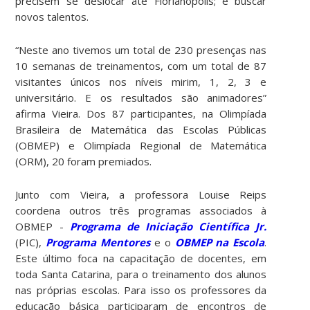
precisem se deslocar até Florianópolis; e buscar
novos talentos.
“Neste ano tivemos um total de 230 presenças nas
10 semanas de treinamentos, com um total de 87
visitantes únicos nos níveis mirim, 1, 2, 3 e
universitário. E os resultados são animadores”
afirma Vieira. Dos 87 participantes, na Olimpíada
Brasileira de Matemática das Escolas Públicas
(OBMEP) e Olimpíada Regional de Matemática
(ORM), 20 foram premiados.
Junto com Vieira, a professora Louise Reips
coordena outros três programas associados à
OBMEP -
Programa de Iniciação Científica Jr.
(PIC),
Programa Mentores
e o
OBMEP na Escola
.
Este último foca na capacitação de docentes, em
toda Santa Catarina, para o treinamento dos alunos
nas próprias escolas. Para isso os professores da
educação básica participaram de encontros de