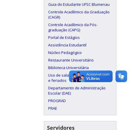
Guia do Estudante UFSC Blumenau
Controle Acadêmico da Graduação
(CAGR)
Controle Acadêmico da Pós-
graduação (CAPG)
Portal de Estágios
Assistência Estudantil
Núcleo Pedagógico
Restaurante Universitário
Biblioteca Universitária
Uso de salas aos finais de semana
e feriados
Departamento de Administração
Escolar (DAE)
PROGRAD
PRAE
Servidores