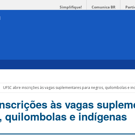
Simplifique!
Comunica BR
Parti
UFSC abre inscrições às vagas suplementares para negros, quilombolas e in
nscrições às vagas suplem
, quilombolas e indígenas