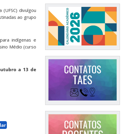
a (UFSC) divulgou
stinadas ao grupo
para indígenas e
sino Médio (curso
outubro a 13 de
lar