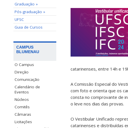
Graduação »
Pós-graduação »
UFSC
Guia de Cursos
CAMPUS
BLUMENAU
O Campus
catarinenses, entre 14h e 19
Direção
Comunicação
A Comissão Especial do Vesti
Calendário de
com foto e orienta que os c
Eventos
consta no comprovante de in
Núcleos
o leve nos dias das provas.
Comitês
Câmaras
O Vestibular Unificado repre
Licitações
catarinenses e distribuídas 