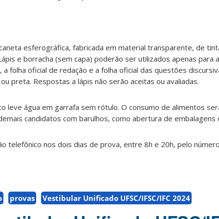
aneta esferográfica, fabricada em material transparente, de tint
 Lápis e borracha (sem capa) poderão ser utilizados apenas para 
a folha oficial de redação e a folha oficial das questões discurs
ou preta. Respostas a lápis não serão aceitas ou avaliadas.
to leve água em garrafa sem rótulo. O consumo de alimentos ser
demais candidatos com barulhos, como abertura de embalagens 
 telefônico nos dois dias de prova, entre 8h e 20h, pelo númer
o
provas
Vestibular Unificado UFSC/IFSC/IFC 2024