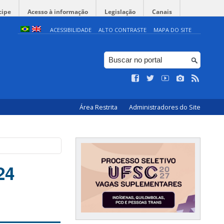
cipe
Acesso à informação
Legislação
Canais
ACESSIBILIDADE
ALTO CONTRASTE
MAPA DO SITE
Área Restrita
Administradores do Site
24