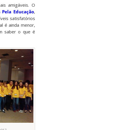
ais amigáveis. O
 Pela Educação
,
eis satisfatórios
al é ainda menor,
em saber o que é