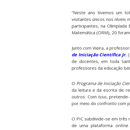
“Neste ano tivemos um to
visitantes únicos nos níveis 
participantes, na Olimpíada
Matemática (ORM), 20 foram
Junto com Vieira, a profess
de Iniciação Científica Jr.
(
de docentes, em toda Santa
professores da educação bás
O
Programa de Iniciação Cient
da leitura e da escrita de r
outros. Com isso, pretende-
por meio do confronto com p
O PIC subdivide-se em três n
de uma plataforma
online
.