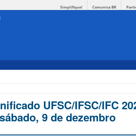
Simplifique!
Comunica BR
Parti
Unificado UFSC/IFSC/IFC 20
e sábado, 9 de dezembro