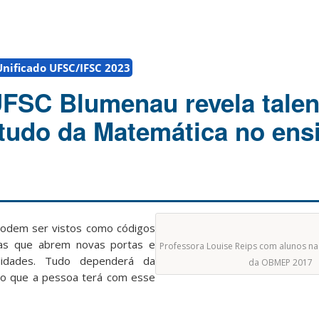
Unificado UFSC/IFSC 2023
UFSC Blumenau revela talen
studo da Matemática no ens
podem ser vistos como códigos
has que abrem novas portas e
Professora Louise Reips com alunos na
ilidades. Tudo dependerá da
da OBMEP 2017
o que a pessoa terá com esse