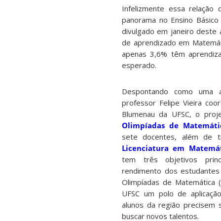
Infelizmente essa relação
panorama no Ensino Básico
divulgado em janeiro deste 
de aprendizado em Matemáti
apenas 3,6% têm aprendiza
esperado.
Despontando como uma al
professor Felipe Vieira co
Blumenau da UFSC, o pro
Olimpíadas de Matemáti
sete docentes, além de 
Licenciatura em Matemá
tem três objetivos prin
rendimento dos estudantes 
Olimpíadas de Matemática
UFSC um polo de aplicaçã
alunos da região precisem s
buscar novos talentos.