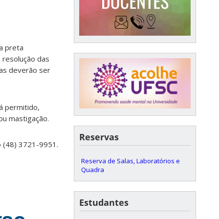
a preta
a resolução das
ivas deverão ser
á permitido,
ou mastigação.
Reservas
o (48) 3721-9951.
Reserva de Salas, Laboratórios e
Quadra
Estudantes