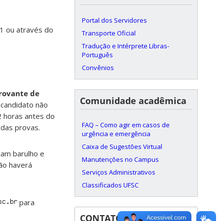
Portal dos Servidores
1 ou através do
Transporte Oficial
Tradução e Intérprete Libras-
Português
Convênios
ovante de
Comunidade acadêmica
 candidato não
2 horas antes do
FAQ – Como agir em casos de
 das provas.
urgência e emergência
Caixa de Sugestões Virtual
çam barulho e
Manutenções no Campus
ão haverá
Serviços Administrativos
Classificados UFSC
para
CONTATOS