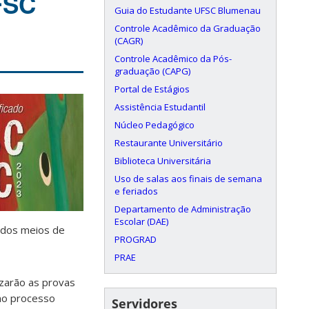
FSC
Guia do Estudante UFSC Blumenau
Controle Acadêmico da Graduação
(CAGR)
Controle Acadêmico da Pós-
graduação (CAPG)
Portal de Estágios
Assistência Estudantil
Núcleo Pedagógico
Restaurante Universitário
Biblioteca Universitária
Uso de salas aos finais de semana
e feriados
Departamento de Administração
Escolar (DAE)
s dos meios de
PROGRAD
PRAE
izarão as provas
 no processo
Servidores