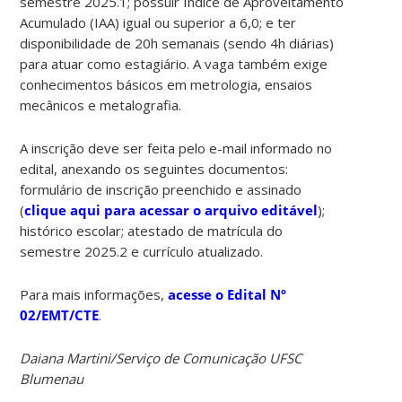
semestre 2025.1; possuir Índice de Aproveitamento
Acumulado (IAA) igual ou superior a 6,0; e ter
disponibilidade de 20h semanais (sendo 4h diárias)
para atuar como estagiário. A vaga também exige
conhecimentos básicos em metrologia, ensaios
mecânicos e metalografia.
A inscrição deve ser feita pelo e-mail informado no
edital, anexando os seguintes documentos:
formulário de inscrição preenchido e assinado
(
clique aqui para acessar o arquivo editável
);
histórico escolar; atestado de matrícula do
semestre 2025.2 e currículo atualizado.
Para mais informações,
acesse o Edital Nº
02/EMT/CTE
.
Daiana Martini/Serviço de Comunicação UFSC
Blumenau