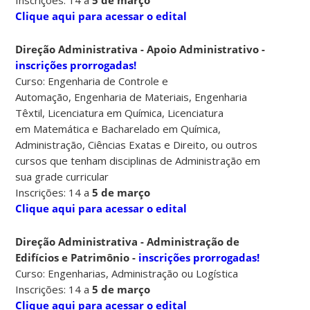
Clique aqui para acessar o edital
Direção
Administrativa - Apoio Administrativo -
inscrições prorrogadas!
Curso:
Engenharia de Controle e
Automação,
Engenharia de Materiais, Engenharia
Têxtil, Licenciatura em Química, Licenciatura
em
Matemática e Bacharelado em Química,
Administração, Ciências Exatas e Direito, ou
outros
cursos que tenham disciplinas de Administração em
sua grade curricular
Inscrições: 14 a
5 de março
Clique aqui para acessar o edital
Direção
Administrativa - Administração de
Edifícios e Patrimônio -
inscrições prorrogadas!
Curso: Engenharias, Administração ou Logística
Inscrições: 14 a
5 de março
Clique aqui para acessar o edital