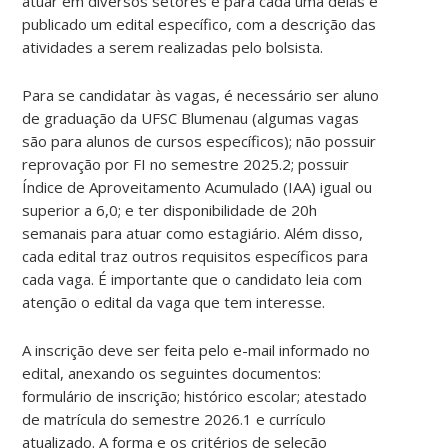
atuar em diversos setores e para cada uma delas é
publicado um edital específico, com a descrição das
atividades a serem realizadas pelo bolsista.
Para se candidatar às vagas, é necessário ser aluno
de graduação da UFSC Blumenau (algumas vagas
são para alunos de cursos específicos); não possuir
reprovação por FI no semestre 2025.2; possuir
Índice de Aproveitamento Acumulado (IAA) igual ou
superior a 6,0; e ter disponibilidade de 20h
semanais para atuar como estagiário. Além disso,
cada edital traz outros requisitos específicos para
cada vaga. É importante que o candidato leia com
atenção o edital da vaga que tem interesse.
A inscrição deve ser feita pelo e-mail informado no
edital, anexando os seguintes documentos:
formulário de inscrição; histórico escolar; atestado
de matrícula do semestre 2026.1 e currículo
atualizado. A forma e os critérios de seleção