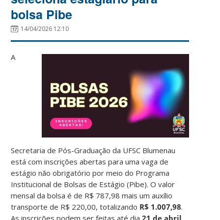
bolsa Pibe
14/04/2026 12:10
A
Secretaria de Pós-Graduação da UFSC Blumenau
está com inscrições abertas para uma vaga de
estágio não obrigatório por meio do Programa
Institucional de Bolsas de Estágio (Pibe). O valor
mensal da bolsa é de R$ 787,98 mais um auxílio
transporte de R$ 220,00, totalizando
R$ 1.007,98
.
As inscrições podem ser feitas até dia
21 de abril
.