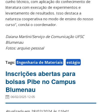
cunho técnico, com aplicação do conhecimento de
literatura com execução de experimentos e
levantamento de resultados. Isso destaca a
natureza cooperativa no modo de ensino do nosso
curso”, conclui o coordenador.
Daiana Martini/Serviço de Comunicação UFSC
Blumenau
Fotos: arquivo pessoal
Tags:
Engenharia de Materiais
estágio
Inscrições abertas para
bolsas Pibe no Campus
Blumenau
06/02/2025 12:05
Atualizada em 28/02/2024 às 11h41