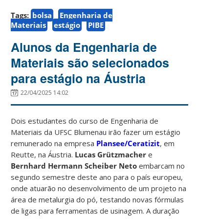
Tags:
bolsa
Engenharia de
Materiais
estágio
PIBE
Alunos da Engenharia de
Materiais são selecionados
para estágio na Áustria
22/04/2025 14:02
Dois estudantes do curso de Engenharia de
Materiais da UFSC Blumenau irão fazer um estágio
remunerado na empresa
Plansee/Ceratizit
, em
Reutte, na Áustria.
Lucas Grützmacher
e
Bernhard Hermann Scheiber Neto
embarcam no
segundo semestre deste ano para o país europeu,
onde atuarão no desenvolvimento de um projeto na
área de metalurgia do pó, testando novas fórmulas
de ligas para ferramentas de usinagem. A duração