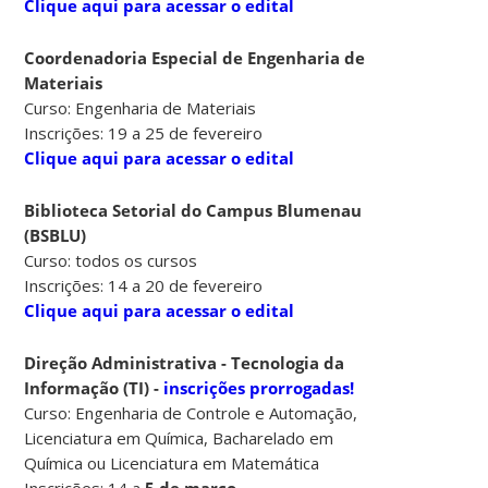
Clique aqui para acessar o edital
Coordenadoria Especial de Engenharia de
Materiais
Curso: Engenharia de Materiais
Inscrições: 19 a 25 de fevereiro
Clique aqui para acessar o edital
Biblioteca Setorial do Campus Blumenau
(BSBLU)
Curso: todos os cursos
Inscrições: 14 a 20 de fevereiro
Clique aqui para acessar o edital
Direção
Administrativa - Tecnologia da
Informação (TI) -
inscrições prorrogadas!
Curso: Engenharia de Controle e Automação,
Licenciatura em Química, Bacharelado em
Química ou Licenciatura em Matemática
Inscrições: 14 a
5 de março