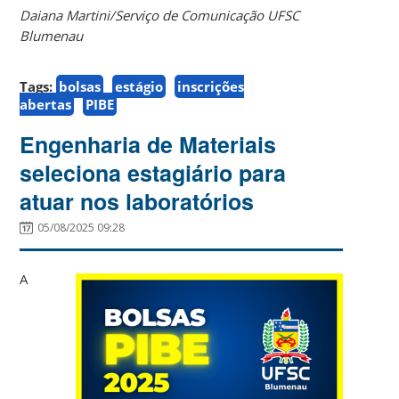
Daiana Martini/Serviço de Comunicação UFSC
Blumenau
Tags:
bolsas
estágio
inscrições
abertas
PIBE
Engenharia de Materiais
seleciona estagiário para
atuar nos laboratórios
05/08/2025 09:28
A