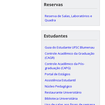
Reservas
Reserva de Salas, Laboratórios e
Quadra
Estudantes
Guia do Estudante UFSC Blumenau
Controle Acadêmico da Graduação
(CAGR)
Controle Acadêmico da Pós-
graduação (CAPG)
Portal de Estágios
Assistência Estudantil
Núcleo Pedagógico
Restaurante Universitário
Biblioteca Universitária
Uso de salas aos finais de semana