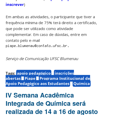
inscrever
)
Em ambas as atividades, o participante que tiver a
frequência mínima de 75% terá direito a certificado,
que pode ser utilizado como atividade
complementar. Em caso de dúvidas, entre em
contato pelo e-mail
Serviço de Comunicação UFSC Blumenau
Tags:
apoio pedagógico
inscrições
abertas
Piape
Programa Institucional de
Apoio Pedagógico aos Estudantes
Química
IV Semana Acadêmica
Integrada de Química será
realizada de 14 a 16 de agosto