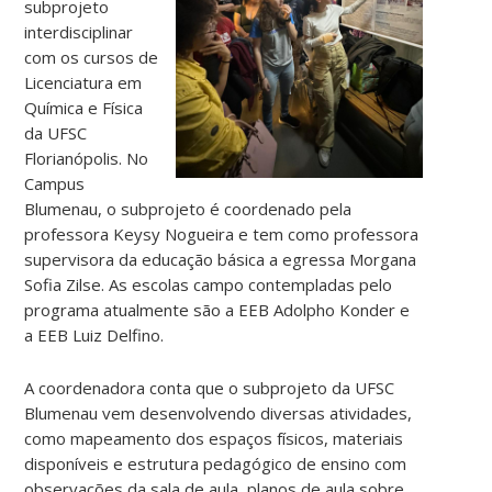
subprojeto
interdisciplinar
com os cursos de
Licenciatura em
Química e Física
da UFSC
Florianópolis. No
Campus
Blumenau, o subprojeto é coordenado pela
professora Keysy Nogueira e tem como professora
supervisora da educação básica a egressa Morgana
Sofia Zilse. As escolas campo contempladas pelo
programa atualmente são a EEB Adolpho Konder e
a EEB Luiz Delfino.
A coordenadora conta que o subprojeto da UFSC
Blumenau vem desenvolvendo diversas atividades,
como mapeamento dos espaços físicos, materiais
disponíveis e estrutura pedagógico de ensino com
observações da sala de aula, planos de aula sobre