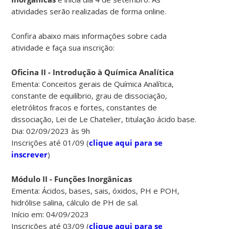
atividades serão realizadas de forma online.
Confira abaixo mais informações sobre cada
atividade e faça sua inscrição:
Oficina II - Introdução à Química Analítica
Ementa: Conceitos gerais de Química Analítica,
constante de equilíbrio, grau de dissociação,
eletrólitos fracos e fortes, constantes de
dissociação, Lei de Le Chatelier, titulação ácido base.
Dia: 02/09/2023 às 9h
Inscrições até 01/09 (
clique aqui para se
inscrever
)
Módulo II - Funções Inorgânicas
Ementa: Ácidos, bases, sais, óxidos, PH e POH,
hidrólise salina, cálculo de PH de sal.
Início em: 04/09/2023
Inscrições até 03/09 (
clique aqui para se