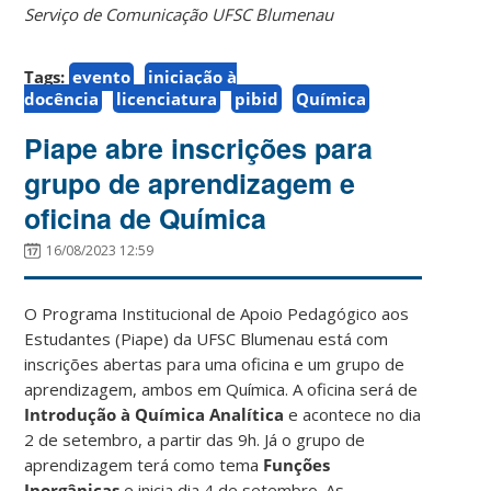
Serviço de Comunicação UFSC Blumenau
Tags:
evento
iniciação à
docência
licenciatura
pibid
Química
Piape abre inscrições para
grupo de aprendizagem e
oficina de Química
16/08/2023 12:59
O Programa Institucional de Apoio Pedagógico aos
Estudantes (Piape) da UFSC Blumenau está com
inscrições abertas para uma oficina e um grupo de
aprendizagem, ambos em Química. A oficina será de
Introdução à Química Analítica
e acontece no dia
2 de setembro, a partir das 9h. Já o grupo de
aprendizagem terá como tema
Funções
Inorgânicas
e inicia dia 4 de setembro. As