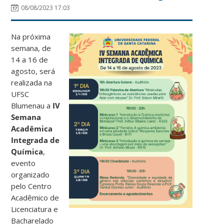
08/08/2023 17:03
Na próxima
semana, de
14 a 16 de
agosto, será
realizada na
UFSC
Blumenau a
IV
Semana
Acadêmica
Integrada de
Química
,
evento
organizado
pelo Centro
Acadêmico de
Licenciatura e
Bacharelado