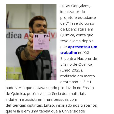
Lucas Gonçalves,
idealizador do
projeto e estudante
da 7ª fase do curso
de Licenciatura em
Química, conta que
teve a ideia depois
que
apresentou um
trabalho
no XXI
Encontro Nacional de
Ensino de Química
(Eneq 2023),
realizado em março
deste ano. "Lá eu
pude ver o que estava sendo produzido no Ensino
de Química, porém vi a carência dos materiais
incluírem e assistirem mais pessoas com
deficiências distintas. Então, inspirado nos trabalhos
que vi lá e em uma tabela que a Universidade