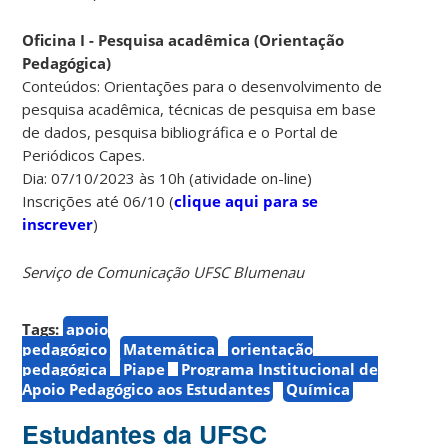
Oficina I - Pesquisa acadêmica (Orientação
Pedagógica)
Conteúdos: Orientações para o desenvolvimento de
pesquisa acadêmica, técnicas de pesquisa em base
de dados, pesquisa bibliográfica e o Portal de
Periódicos Capes.
Dia: 07/10/2023 às 10h (atividade on-line)
Inscrições até 06/10 (
clique aqui para se
inscrever
)
Serviço de Comunicação UFSC Blumenau
Tags:
apoio
pedagógico
Matemática
orientação
pedagógica
Piape
Programa Institucional de
Apoio Pedagógico aos Estudantes
Química
Estudantes da UFSC