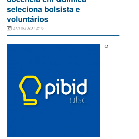
seleciona bolsista e
voluntários
27/10/2023 12:18
O