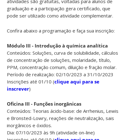
atividades são gratuitas, voltadas para alunos de
graduação e a participação gera certificado, que
pode ser utilizado como atividade complementar.
Confira abaixo a programação e faça sua inscrição:
Módulo III - Introdução à química analítica
Conteúdos: Soluções, curva de solubilidade, cálculos
de concentração de soluções, molaridade, título,
PPM, concentração comum, diluição e fração molar.
Período de realização: 02/10/2023 a 31/10/2023
Inscrições até 01/10 (
clique aqui para se
inscrever
)
Oficina III - Funções inorgânicas
Conteúdos: Teorias ácido-base: de Arrhenius, Lewis
e Bronsted-Lowry, reações de neutralização, sais
inorgânicos e óxidos.
Dia: 07/10/2023 às 9h (atividade on-line)
Inscrições até 06/10 (
clique aqui para se