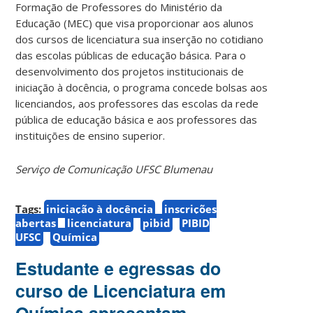
Formação de Professores do Ministério da
Educação (MEC) que visa proporcionar aos alunos
dos cursos de licenciatura sua inserção no cotidiano
das escolas públicas de educação básica. Para o
desenvolvimento dos projetos institucionais de
iniciação à docência, o programa concede bolsas aos
licenciandos, aos professores das escolas da rede
pública de educação básica e aos professores das
instituições de ensino superior.
Serviço de Comunicação UFSC Blumenau
Tags:
iniciação à docência
inscrições
abertas
licenciatura
pibid
PIBID
UFSC
Química
Estudante e egressas do
curso de Licenciatura em
Química apresentam