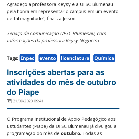
Agradeço a professora Keysy e a UFSC Blumenau
pela honra em representar o campus em um evento
de tal magnitude”, finaliza Jeison.
Serviço de Comunicação UFSC Blumenau, com
informações da professora Keysy Nogueira
Tags:
Enpec
evento
licenciatura
Química
Inscrições abertas para as
atividades do mês de outubro
do Piape
21/09/2023 09:41
O Programa Institucional de Apoio Pedagógico aos
Estudantes (Piape) da UFSC Blumenau já divulgou a
programação do mês de
outubro
. Todas as