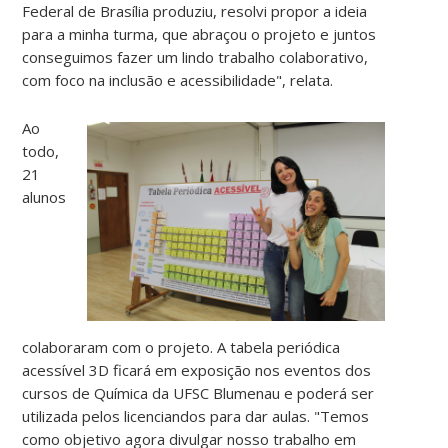
Federal de Brasília produziu, resolvi propor a ideia
para a minha turma, que abraçou o projeto e juntos
conseguimos fazer um lindo trabalho colaborativo,
com foco na inclusão e acessibilidade", relata.
Ao
todo,
21
alunos
colaboraram com o projeto. A tabela periódica
acessível 3D ficará em exposição nos eventos dos
cursos de Química da UFSC Blumenau e poderá ser
utilizada pelos licenciandos para dar aulas. "Temos
como objetivo agora divulgar nosso trabalho em