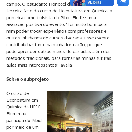
campo. O estudante Horiecel dos Santos está na
terceira fase do curso de Licenciatura em Química, a
primeira como bolsista do Pibid. Ele fez uma
avaliação positiva do evento. “Foi muito bom para
mim poder trocar experiência com professores e
outros Pibidianos de cursos diversos. Esse evento
contribuiu bastante na minha formação, porque
pude aprender outros meios de dar aulas além dos
métodos tradicionais, para tornar as minhas futuras
aulas mais interessantes”, avalia.
Sobre o subprojeto
O curso de
Licenciatura em
Química da UFSC
Blumenau
participa do Pibid
por meio de um