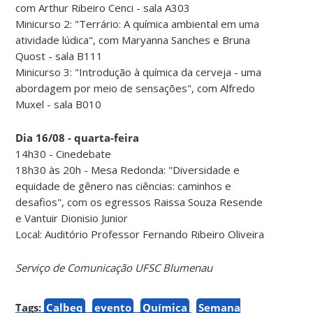
com Arthur Ribeiro Cenci - sala A303
Minicurso 2: "Terrário: A química ambiental em uma
atividade lúdica", com Maryanna Sanches e Bruna
Quost - sala B111
Minicurso 3: "Introdução à química da cerveja - uma
abordagem por meio de sensações", com Alfredo
Muxel - sala B010
Dia 16/08 - quarta-feira
14h30 - Cinedebate
18h30 às 20h - Mesa Redonda: "Diversidade e
equidade de gênero nas ciências: caminhos e
desafios", com os egressos Raissa Souza Resende
e Vantuir Dionisio Junior
Local: Auditório Professor Fernando Ribeiro Oliveira
Serviço de Comunicação UFSC Blumenau
Tags:
Calbeq
evento
Química
Semana