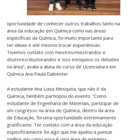
oportunidade de conhecer outros trabalhos tanto na
área da educação em Química como nas áreas
específicas da Química, foi muito importante para
ter ideias e até mesmo trocar experiências.
Tivemos contato com mestres/mestrandos e
doutores/doutorandos e isso enriquece os debates
na área”, avalia a aluna do curso de Licenciatura em
Química Ana Paula Dalsenter.
A estudante Ana Luisa Mesquita, que não é da
Química, também participou do evento. “Como
estudante de Engenharia de Materiais, participar de
um congresso na área de Química, dentro da área
de Educação, foi uma oportunidade extremamente
gratificante. Ter contato com a área da educação
especificamente foi algo que me ajudou a pensar
melhor em como essa é uma área de extrema