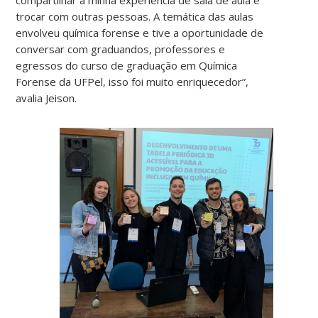
compartilhar a minha experiência de sala de aula e
trocar com outras pessoas. A temática das aulas
envolveu química forense e tive a oportunidade de
conversar com graduandos, professores e
egressos do curso de graduação em Química
Forense da UFPel, isso foi muito enriquecedor”,
avalia Jeison.