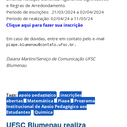
e Regras de Arredondamento.
Período de inscrições: 21/03/2024 a 02/04/2024
Período de realização: 02/04/24 a 11/05/24
Clique aqui para fazer sua inscrição
Em caso de dúvidas, entre em contato pelo e-mail
Daiana Martini/Serviço de Comunicação UFSC
Blumenau
Tags:
apoio pedagógico
inscrições
abertas
Matemática
Piape
Programa
Institucional de Apoio Pedagógico aos
Estudantes
Química
UFSC Blumenau realiza