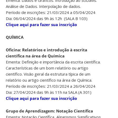
Ementa: Dados e Gráficos. Introdução ao SciDavis.
Análise de Dados. Interpolação de dados.
Período de inscrições: 21/03/2024 a 05/04/2024
Dia: 06/04/2024 das 9h às 12h (SALA B 103)
Clique aqui para fazer sua inscrição
QUÍMICA
Oficina: Relatórios e introdução à escrita
científica na área de Química
Ementa: Definição e importância da escrita científica.
Características de um bom relatório ou artigo
científico. Visão geral da estrutura típica de um
relatório ou artigo científico na área de Química.
Período de inscrições: 21/03/2024 a 26/04/2024
Dia: 27/04/2024 das 9h às 11h na SALA (A 301)
Clique aqui para fazer sua inscrição
Grupo de Aprendizagem: Notação Científica
Ementa: Notação Científica, Algarismos Significativos