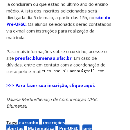
já concluíram ou que estão no último ano do ensino
médio. A lista dos inscritos selecionados será
divulgada dia 5 de maio, a partir das 15h, no
site do
Pré-UFSC
. Os alunos selecionados serão contatados
via e-mail com instruções para realização da
matrícula.
Para mais informações sobre o cursinho, acesse o
site
preufsc.blumenau.ufsc.br
. Em caso de
dúvidas, entre em contato com a coordenação do
curso pelo e-mail
>>> Para fazer sua inscrição, clique aqui.
Daiana Martini/Serviço de Comunicação UFSC
Blumenau
Tags:
cursinho
inscrições
abertas
Matemática
Pré-UFSC
pré-