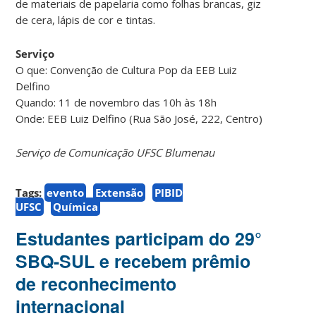
de materiais de papelaria como folhas brancas, giz
de cera, lápis de cor e tintas.
Serviço
O que: Convenção de Cultura Pop da EEB Luiz
Delfino
Quando: 11 de novembro das 10h às 18h
Onde: EEB Luiz Delfino (Rua São José, 222, Centro)
Serviço de Comunicação UFSC Blumenau
Tags:
evento
Extensão
PIBID
UFSC
Química
Estudantes participam do 29°
SBQ-SUL e recebem prêmio
de reconhecimento
internacional