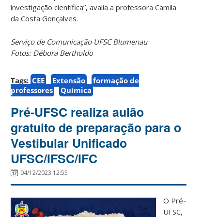
investigação científica”, avalia a professora Camila
da Costa Gonçalves.
Serviço de Comunicação UFSC Blumenau
Fotos: Débora Bertholdo
Tags:
CEE
Extensão
formação de
professores
Química
Pré-UFSC realiza aulão
gratuito de preparação para o
Vestibular Unificado
UFSC/IFSC/IFC
04/12/2023 12:55
O Pré-
UFSC,