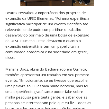
Beatriz ressaltou a importância dos projetos de
extensão da UFSC Blumenau. “Foi uma experiência
significativa participar de um evento científico tão
relevante, onde pude compartilhar o trabalho
desenvolvido por meio de uma bolsa de extensão
da UFSC Blumenau. Isso destacou o quanto a
extensão universitária tem um papel vital na
comunidade acadêmica e na sociedade em geral”,
disse.
Mariana Booz, aluna do Bacharelado em Química,
também apresentou um trabalho em seu primeiro
evento. “Emocionante, se eu tivesse que escolher
uma palavra só. Eu estava muito nervosa, mas foi
uma experiência gratificante poder falar sobre
minha pesquisa para tanta gente, e saber que as
pessoas se interessaram pelo que eu fiz. Todas as
horas usadas para aperfeiçoar o pôster valeram