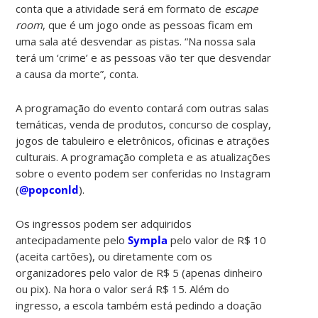
conta que a atividade será em formato de
escape
room
, que é um jogo onde as pessoas ficam em
uma sala até desvendar as pistas. “Na nossa sala
terá um ‘crime’ e as pessoas vão ter que desvendar
a causa da morte”, conta.
A programação do evento contará com outras salas
temáticas, venda de produtos, concurso de cosplay,
jogos de tabuleiro e eletrônicos, oficinas e atrações
culturais. A programação completa e as atualizações
sobre o evento podem ser conferidas no Instagram
(
@popconld
).
Os ingressos podem ser adquiridos
antecipadamente pelo
Sympla
pelo valor de R$ 10
(aceita cartões), ou diretamente com os
organizadores pelo valor de R$ 5 (apenas dinheiro
ou pix). Na hora o valor será R$ 15. Além do
ingresso, a escola também está pedindo a doação