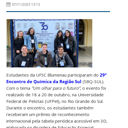
07/11/2023 13:13
Estudantes da UFSC Blumenau participaram do
29°
Encontro de Química da Região Sul
(SBQ-SUL).
Com o tema
“Um olhar para o futuro”
, o evento foi
realizado de 18 a 20 de outubro, na Universidade
Federal de Pelotas (UFPel), no Rio Grande do Sul.
Durante o encontro, os estudantes também
receberam um prêmio de reconhecimento
internacional pela tabela periódica acessível em 3D,
elaborada na disciplina de Educação Especial.