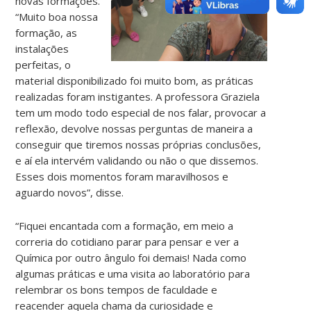
novas formações.
“Muito boa nossa
formação, as
instalações
perfeitas, o
material disponibilizado foi muito bom, as práticas
realizadas foram instigantes. A professora Graziela
tem um modo todo especial de nos falar, provocar a
reflexão, devolve nossas perguntas de maneira a
conseguir que tiremos nossas próprias conclusões,
e aí ela intervém validando ou não o que dissemos.
Esses dois momentos foram maravilhosos e
aguardo novos”, disse.
“Fiquei encantada com a formação, em meio a
correria do cotidiano parar para pensar e ver a
Química por outro ângulo foi demais! Nada como
algumas práticas e uma visita ao laboratório para
relembrar os bons tempos de faculdade e
reacender aquela chama da curiosidade e