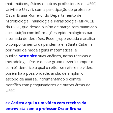
matemáticos, físicos e outros profissionais da UFSC,
Univille e Univali, com a participação do professor
Oscar Bruna-Romero, do Departamento de
Microbiologia, Imunologia e Parasitologia (MIP/CCB)
da UFSC, que desde o início de março tem municiado
a instituição com informações epidemiológicas para
a tomada de decisões. Esse grupo estuda e analisa
o comportamento da pandemia em Santa Catarina
por meio de modelagens matemáticas, e
publica
neste site
suas análises, notas técnicas e
metodologia. Parte desse grupo deverá compor o
comitê científico a qual o reitor se refere no vídeo,
porém há a possibilidade, ainda, de ampliar o
escopo de análise, incrementando o comitê
científico com pesquisadores de outras áreas da
UFSC.
>> Assista aqui a um vídeo com trechos da
entrevista com o professor Oscar Bruna-