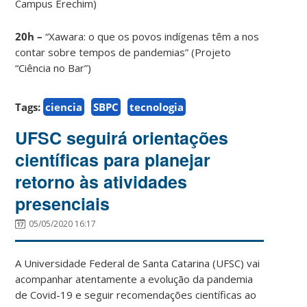
Campus Erechim)
20h –
“Xawara: o que os povos indígenas têm a nos
contar sobre tempos de pandemias” (Projeto
“Ciência no Bar”)
Tags:
ciencia
SBPC
tecnologia
UFSC seguirá orientações
científicas para planejar
retorno às atividades
presenciais
05/05/2020 16:17
A Universidade Federal de Santa Catarina (UFSC) vai
acompanhar atentamente a evolução da pandemia
de Covid-19 e seguir recomendações científicas ao