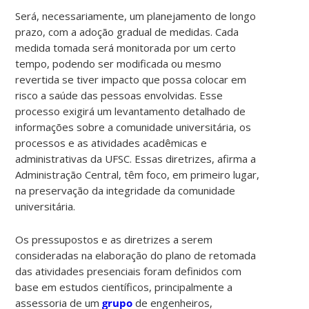
Será, necessariamente, um planejamento de longo
prazo, com a adoção gradual de medidas. Cada
medida tomada será monitorada por um certo
tempo, podendo ser modificada ou mesmo
revertida se tiver impacto que possa colocar em
risco a saúde das pessoas envolvidas. Esse
processo exigirá um levantamento detalhado de
informações sobre a comunidade universitária, os
processos e as atividades acadêmicas e
administrativas da UFSC. Essas diretrizes, afirma a
Administração Central, têm foco, em primeiro lugar,
na preservação da integridade da comunidade
universitária.
Os pressupostos e as diretrizes a serem
consideradas na elaboração do plano de retomada
das atividades presenciais foram definidos com
base em estudos científicos, principalmente a
assessoria de um
grupo
de engenheiros,