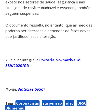
exceto nos setores de saúde, segurança e nas
situações de caráter inadiável e essencial, também
seguem suspensas.
O documento ressalta, no entanto, que as medidas
poderão ser alteradas a depender de fatos novos
que justifiquem sua alteração.
> Leia, na íntegra, a
Portaria Normativa nº
359/2020/GR
(Fonte:
Notícias UFSC
)
Tags:
Coronavírus
suspensão
ufsc
UFSC
Blumenau