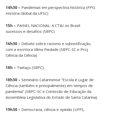
14h30 –
Pandemias em perspectiva histórica (PPG
História Global da UFSC)
15h –
PAINEL NACIONAL: A CT&I no Brasil:
sucessos e desafios (SBPC)
16h30 –
Debate sobre racismo e subnotificação,
com a escritora Vilma Piedade (SBPC-SC e Proj.
Ciência da Ciência)
18h –
Twitaço (SBPC)
18h30 –
Seminário Catarinense “Escola é Lugar de
Ciência (também e principalmente) em tempos de
pandemia” (SBPC-SC e Comissão de Educação da
Assembleia Legislativa do Estado de Santa Catarina)
19h30 –
Democracia, ciência e opinião (UFFS,