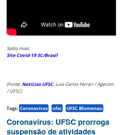
Saiba mais:
Site Covid-19 SC/Brasil
(Fonte:
Notícias UFSC
. Luís Carlos Ferrari / Agecom
/ UFSC)
Tags:
Coronavírus
ufsc
UFSC Blumenau
Coronavírus: UFSC prorroga
suspensão de atividades