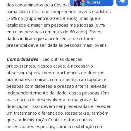
dos contaminados pela Covid-19 concentram-se
numa faixa etária que compreende jovens e adultos
(76% no grupo entre 20 e 59 anos), mas que a
letalidade é maior em pessoas mais idosas (67%
entre as pessoas com mais de 60 anos). Esses
dados indicam que a preferência de retorno
presencial deve ser dada às pessoas mais jovens.
Comorbidades
– São outras doenças
preexistentes. Nestes casos, é necessário
observar especialmente portadores de doenças
pulmonares crônicas, como a asma, cardiopatas e
pessoas com diabetes e pressão arterial elevada.
Independentemente da idade, essas pessoas têm
mais riscos de desenvolver a forma grave da
doença, por isso devem ser preservadas e receber
um tratamento diferenciado. Ressalta-se, também,
que a Administração Central estuda outras
necessidades especiais, como a coabitação com