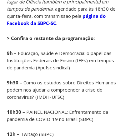
lugar de Ciência (também e principalmente) em
tempos de pandemia
, agendado para às 18h30 de
quinta-feira, com transmissão pela
página do
Facebook da SBPC-SC
.
> Confira o restante da programação:
9h –
Educação, Saúde e Democracia: o papel das
Instituições Federais de Ensino (IFEs) em tempos
de pandemia (Apufsc sindical)
9h30 –
Como os estudos sobre Direitos Humanos
podem nos ajudar a compreender a crise do
coronavírus? (IMDH-UFSC)
10h30 –
PAINEL NACIONAL: Enfrentamento da
pandemia de COVID-19 no Brasil (SBPC)
12h –
Twitaço (SBPC)