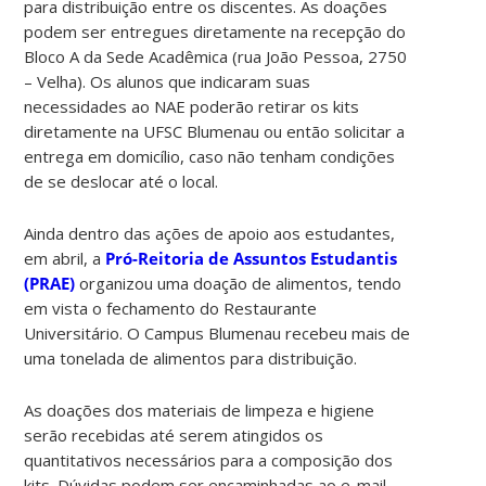
para distribuição entre os discentes. As doações
podem ser entregues diretamente na recepção do
Bloco A da Sede Acadêmica (rua João Pessoa, 2750
– Velha). Os alunos que indicaram suas
necessidades ao NAE poderão retirar os kits
diretamente na UFSC Blumenau ou então solicitar a
entrega em domicílio, caso não tenham condições
de se deslocar até o local.
Ainda dentro das ações de apoio aos estudantes,
em abril, a
Pró-Reitoria de Assuntos Estudantis
(PRAE)
organizou uma doação de alimentos, tendo
em vista o fechamento do Restaurante
Universitário. O Campus Blumenau recebeu mais de
uma tonelada de alimentos para distribuição.
As doações dos materiais de limpeza e higiene
serão recebidas até serem atingidos os
quantitativos necessários para a composição dos
kits. Dúvidas podem ser encaminhadas ao e-mail