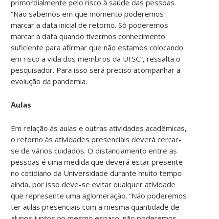
primordialmente pelo risco à saúde das pessoas.
“Não sabemos em que momento poderemos
marcar a data inicial de retorno. Só poderemos
marcar a data quando tivermos conhecimento
suficiente para afirmar que não estamos colocando
em risco a vida dos membros da UFSC”, ressalta o
pesquisador. Para isso será preciso acompanhar a
evolução da pandemia.
Aulas
Em relação às aulas e outras atividades acadêmicas,
o retorno às atividades presenciais deverá cercar-
se de vários cuidados. O distanciamento entre as
pessoas é uma medida que deverá estar presente
no cotidiano da Universidade durante muito tempo
ainda, por isso deve-se evitar qualquer atividade
que represente uma aglomeração. “Não poderemos
ter aulas presenciais com a mesma quantidade de
alunos juntos no mesmo espaço; não poderemos