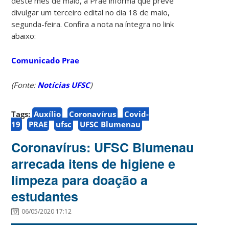
deste mês de maio, a Prae informa que prevê
divulgar um terceiro edital no dia 18 de maio,
segunda-feira. Confira a nota na íntegra no link
abaixo:
Comunicado Prae
(Fonte:
Notícias UFSC
)
Tags:
Auxílio
Coronavírus
Covid-
19
PRAE
ufsc
UFSC Blumenau
Coronavírus: UFSC Blumenau
arrecada itens de higiene e
limpeza para doação a
estudantes
06/05/2020 17:12