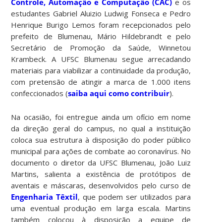
Controle, Automação e Computação (CAC)
e os
estudantes Gabriel Aluizio Ludwig Fonseca e Pedro
Henrique Burigo Lemos foram recepcionados pelo
prefeito de Blumenau, Mário Hildebrandt e pelo
Secretário de Promoção da Saúde, Winnetou
Krambeck. A UFSC Blumenau segue arrecadando
materiais para viabilizar a continuidade da produção,
com pretensão de atingir a marca de 1.000 itens
confeccionados (
saiba aqui como contribuir
).
Na ocasião, foi entregue ainda um ofício em nome
da direção geral do campus, no qual a instituição
coloca sua estrutura à disposição do poder público
municipal para ações de combate ao coronavírus. No
documento o diretor da UFSC Blumenau, João Luiz
Martins, salienta a existência de protótipos de
aventais e máscaras, desenvolvidos pelo curso de
Engenharia Têxtil
, que podem ser utilizados para
uma eventual produção em larga escala. Martins
também colocou à disposição a equipe de