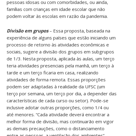
pessoas idosas ou com comorbidades, ou ainda,
famílias com crianças em idade escolar que não
podem voltar às escolas em razão da pandemia.
Divisão em grupos
– Essa proposta, baseada na
experiência de alguns países que estão iniciando um
processo de retorno às atividades econômicas e
sociais, sugere a divisão dos grupos em subgrupos
de 1/3. Nesta proposta, aplicada às aulas, um terço
teria atividades presenciais pela manhã, um terço à
tarde e um terço ficaria em casa, realizando
atividades de forma remota. Essas proporções
podem ser adaptadas à realidade da UFSC (um
terço por semana, um terço por dia, a depender das
características de cada curso ou setor). Pode-se
inclusive adotar outras proporções, como 1/4 ou
até menores. “Cada atividade deverá encontrar a
melhor forma de divisão, mas continuarão em vigor
as demais precauções, como o distanciamento
entre as pessoas, a ventilação dos ambientes”,