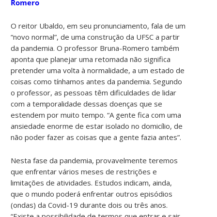
Romero
O reitor Ubaldo, em seu pronunciamento, fala de um
“novo normal”, de uma construção da UFSC a partir
da pandemia. O professor Bruna-Romero também
aponta que planejar uma retomada não significa
pretender uma volta à normalidade, a um estado de
coisas como tínhamos antes da pandemia. Segundo
o professor, as pessoas têm dificuldades de lidar
com a temporalidade dessas doenças que se
estendem por muito tempo. “A gente fica com uma
ansiedade enorme de estar isolado no domicílio, de
não poder fazer as coisas que a gente fazia antes”.
Nesta fase da pandemia, provavelmente teremos
que enfrentar vários meses de restrições e
limitações de atividades. Estudos indicam, ainda,
que o mundo poderá enfrentar outros episódios
(ondas) da Covid-19 durante dois ou três anos.
“Existe a possibilidade de termos que entrar e sair