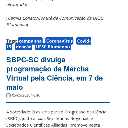
alcançada!)
(
Camila Collato/Comitê de Comunicação da UFSC
Blumenau
)
Tags:
campanha
Coronavírus
Covid-
19
doação
UFSC Blumenau
SBPC-SC divulga
programação da Marcha
Virtual pela Ciência, em 7 de
maio
05/05/2020 16:46
A Sociedade Brasileira para o Progresso da Ciência
(SBPC), junto a suas Secretarias Regionais e
Sociedades Científicas Afiliadas, promove nesta