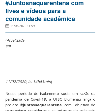
#Juntosnaquarentena com
lives e vídeos para a
comunidade acadêmica
11/05/2020 11:59
(
Atualizada
em
11/02/2020, às 14h43min
)
Nesse período de isolamento social em razão da
pandemia de Covid-19, a UFSC Blumenau lança o
projeto
#Juntosnaquarentena
, com objetivo de
reaproximar servidores e estudantes do ambiente