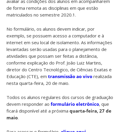
avaliar as condições dos alunos em acompanharem
de forma remota as disciplinas em que estão
matriculados no semestre 2020.1.
No formulário, os alunos devem indicar, por
exemplo, se possuem acesso a computador e à
internet em seu local de isolamento. As informações
levantadas serão usadas para o planejamento de
atividades que possam ser feitas a distância,
conforme explicação do Prof. João Luiz Martins,
diretor do Centro Tecnológico, de Ciências Exatas e
Educação (CTE), em
transmissão ao vivo
realizada
nesta quarta-feira, 20 de maio.
Todos os alunos regulares dos cursos de graduação
devem responder ao
formulário eletrônico
, que
ficará disponível até a próxima
quarta-feira, 27 de
maio
.
Para acessar o formulário,
clique aqui
.