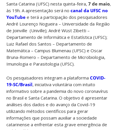
Santa Catarina (UFSC) nesta quinta-feira,
7 de maio
,
às 19h. A apresentação será no
canal da UFSC no
YouTube
e terá a participação dos pesquisadores
André Lourenço Nogueira – Universidade da Região
de Joinville (Univille); André Wüst Zibetti –
Departamento de Informática e Estatística (UFSC);
Luiz Rafael dos Santos – Departamento de
Matemática – Campus Blumenau (UFSC) e Oscar
Bruna-Romero – Departamento de Microbiologia,
Imunologia e Parasitologia (UFSC).
Os pesquisadores integram a plataforma
COVID-
19-SC/Brasil
, iniciativa voluntária com intuito
informativo sobre a pandemia do novo coronavírus
no Brasil e Santa Catarina. O objetivo é apresentar
análises dos dados e do avanço da Covid-19
utilizando métodos científicos para gerar
informações que possam auxiliar a sociedade
catarinense a enfrentar esta grave emergência de