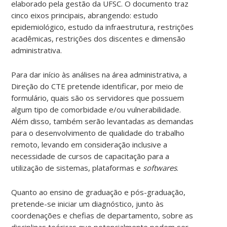
elaborado pela gestão da UFSC. O documento traz
cinco eixos principais, abrangendo: estudo
epidemiológico, estudo da infraestrutura, restrições
acadêmicas, restrições dos discentes e dimensão
administrativa.
Para dar início às análises na área administrativa, a
Direção do CTE pretende identificar, por meio de
formulário, quais são os servidores que possuem
algum tipo de comorbidade e/ou vulnerabilidade.
Além disso, também serão levantadas as demandas
para o desenvolvimento de qualidade do trabalho
remoto, levando em consideração inclusive a
necessidade de cursos de capacitação para a
utilização de sistemas, plataformas e
softwares
.
Quanto ao ensino de graduação e pós-graduação,
pretende-se iniciar um diagnóstico, junto às
coordenações e chefias de departamento, sobre as
disciplinas teóricas que potencialmente podem ser