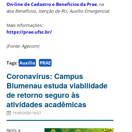
On-line de Cadastro e Benefícios da Prae
, na
aba
Benefícios, Isenção de RU, Auxílio Emergencial
.
Mais informações:
https://prae.ufsc.br/
(Fonte: Agecom)
Tags:
Auxílio
PRAE
Coronavírus: Campus
Blumenau estuda viabilidade
de retorno seguro às
atividades acadêmicas
15/05/2020 16:57
Após a