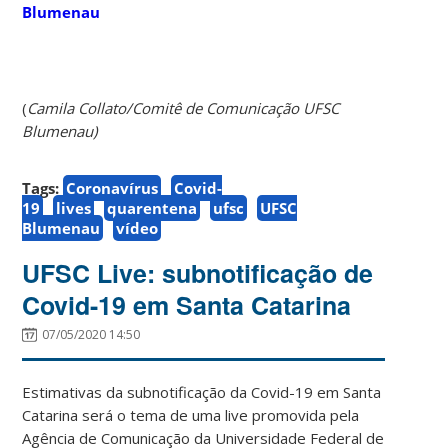
Blumenau
(
Camila Collato/Comitê de Comunicação UFSC
Blumenau)
Tags:
Coronavírus
Covid-
19
lives
quarentena
ufsc
UFSC
Blumenau
vídeo
UFSC Live: subnotificação de
Covid-19 em Santa Catarina
07/05/2020 14:50
Estimativas da subnotificação da Covid-19 em Santa
Catarina será o tema de uma live promovida pela
Agência de Comunicação da Universidade Federal de