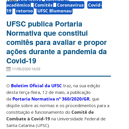
acadêmico
Comitês
Coronavírus
Covid-
19
retorno
UFSC Blumenau
UFSC publica Portaria
Normativa que constitui
comitês para avaliar e propor
ações durante a pandemia da
Covid-19
11/05/2020 16:03
O
Boletim Oficial da UFSC
traz, na sua edição
desta terça-feira, 12 de maio, a publicação
da
Portaria Normativa nº 360/2020/GR
, que
dispõe sobre as normas e os procedimentos para a
constituição e funcionamento do
Comitê de
Combate à Covid-19
na Universidade Federal de
Santa Catarina (UFSC).