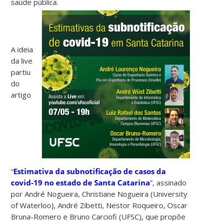
saúde pública.
A ideia
da live
partiu
do
artigo
“
Estimativa da subnotificação de casos da
covid-19 no estado de Santa Catarina
”, assinado
por André Nogueira, Christiane Nogueira (University
of Waterloo), André Zibetti, Nestor Roqueiro, Oscar
Bruna-Romero e Bruno Carciofi (UFSC), que propõe