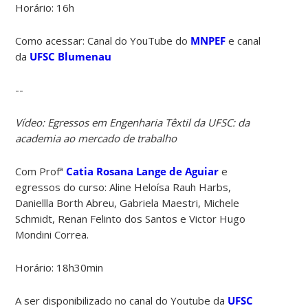
Horário: 16h
Como acessar: Canal do YouTube do
MNPEF
e canal
da
UFSC Blumenau
--
Vídeo: Egressos em Engenharia Têxtil da UFSC: da
academia ao mercado de trabalho
Com Profª
Catia Rosana Lange de Aguiar
e
egressos do curso: Aline Heloísa Rauh Harbs,
Daniellla Borth Abreu, Gabriela Maestri, Michele
Schmidt, Renan Felinto dos Santos e Victor Hugo
Mondini Correa.
Horário: 18h30min
A ser disponibilizado no canal do Youtube da
UFSC