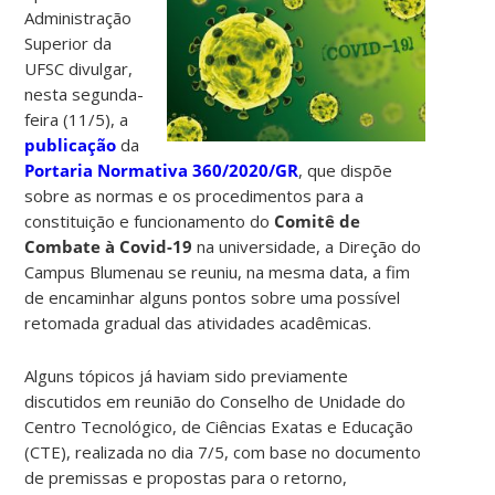
Administração
Superior da
UFSC divulgar,
nesta segunda-
feira (11/5), a
publicação
da
Portaria Normativa 360/2020/GR
, que dispõe
sobre as normas e os procedimentos para a
constituição e funcionamento do
Comitê de
Combate à Covid-19
na universidade, a Direção do
Campus Blumenau se reuniu, na mesma data, a fim
de encaminhar alguns pontos sobre uma possível
retomada gradual das atividades acadêmicas.
Alguns tópicos já haviam sido previamente
discutidos em reunião do Conselho de Unidade do
Centro Tecnológico, de Ciências Exatas e Educação
(CTE), realizada no dia 7/5, com base no documento
de premissas e propostas para o retorno,