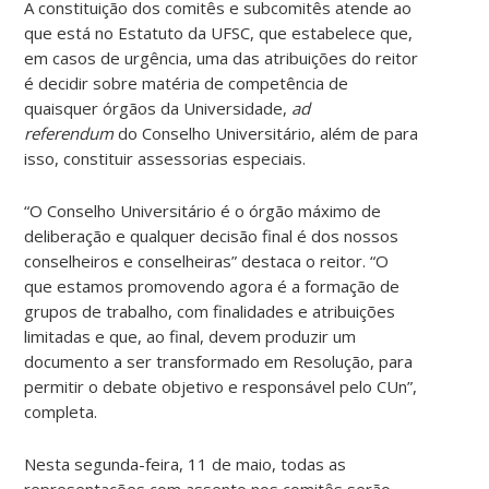
A constituição dos comitês e subcomitês atende ao
que está no Estatuto da UFSC, que estabelece que,
em casos de urgência, uma das atribuições do reitor
é decidir sobre matéria de competência de
quaisquer órgãos da Universidade,
ad
referendum
do Conselho Universitário, além de para
isso, constituir assessorias especiais.
“O Conselho Universitário é o órgão máximo de
deliberação e qualquer decisão final é dos nossos
conselheiros e conselheiras” destaca o reitor. “O
que estamos promovendo agora é a formação de
grupos de trabalho, com finalidades e atribuições
limitadas e que, ao final, devem produzir um
documento a ser transformado em Resolução, para
permitir o debate objetivo e responsável pelo CUn”,
completa.
Nesta segunda-feira, 11 de maio, todas as
representações com assento nos comitês serão