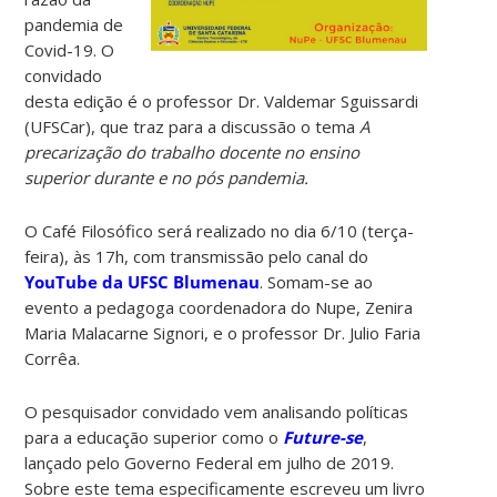
pandemia de
Covid-19. O
convidado
desta edição é o professor Dr. Valdemar Sguissardi
(UFSCar), que traz para a discussão o tema
A
precarização do trabalho docente no ensino
superior durante e no pós pandemia.
O Café Filosófico será realizado no dia 6/10 (terça-
feira), às 17h, com transmissão pelo canal do
YouTube da UFSC Blumenau
. Somam-se ao
evento a pedagoga coordenadora do Nupe, Zenira
Maria Malacarne Signori, e o professor Dr. Julio Faria
Corrêa.
O pesquisador convidado vem analisando políticas
para a educação superior como o
Future-se
,
lançado pelo Governo Federal em julho de 2019.
Sobre este tema especificamente escreveu um livro