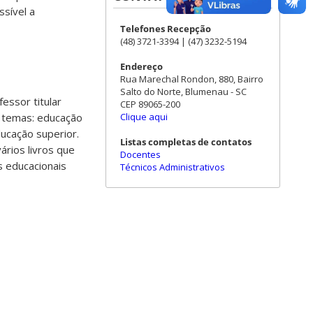
sível a
Telefones Recepção
(48) 3721-3394 | (47) 3232-5194
Endereço
Rua Marechal Rondon, 880, Bairro
Salto do Norte, Blumenau - SC
essor titular
CEP 89065-200
Clique aqui
s temas: educação
ducação superior.
Listas completas de contatos
ários livros que
Docentes
s educacionais
Técnicos Administrativos