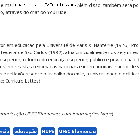
 e-mail
Além disso, também será pos
to, através do chat do YouTube .
or em educação pela Université de Paris X, Nanterre (1976). Prof
Federal de São Carlos (1992), atua principalmente nos seguinte
o superior, reforma da educação superior, público e privado na e
s em revistas renomadas nacionais e internacionais e autor de v
s e reflexões sobre o trabalho docente, a universidade e política
e: Currículo Lattes)
 Comunicação UFSC Blumenau, com informações Nupe
)
ncia
educação
NUPE
UFSC Blumenau