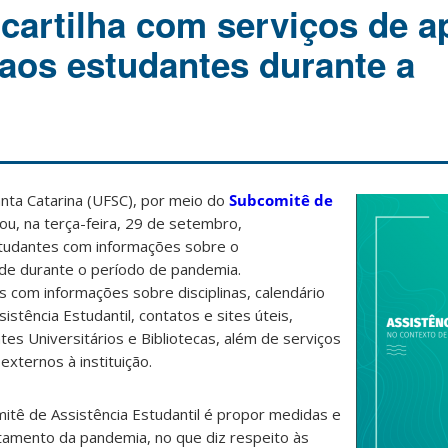
cartilha com serviços de a
 aos estudantes durante a
nta Catarina (UFSC), por meio do
Subcomitê de
çou, na terça-feira, 29 de setembro,
tudantes com informações sobre o
de durante o período de pandemia.
 com informações sobre disciplinas, calendário
stência Estudantil, contatos e sites úteis,
es Universitários e Bibliotecas, além de serviços
externos à instituição.
itê de Assistência Estudantil é propor medidas e
tamento da pandemia, no que diz respeito às