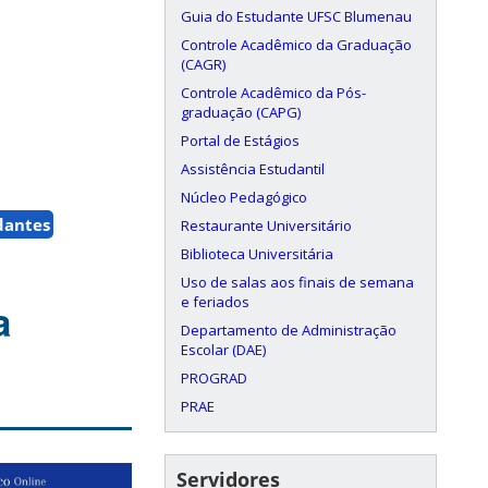
Guia do Estudante UFSC Blumenau
Controle Acadêmico da Graduação
(CAGR)
Controle Acadêmico da Pós-
graduação (CAPG)
Portal de Estágios
Assistência Estudantil
Núcleo Pedagógico
dantes
Restaurante Universitário
Biblioteca Universitária
Uso de salas aos finais de semana
e feriados
a
Departamento de Administração
Escolar (DAE)
PROGRAD
PRAE
Servidores