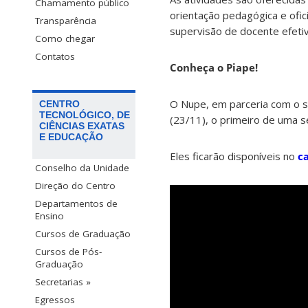
Chamamento público
orientação pedagógica e ofic
Transparência
supervisão de docente efetiv
Como chegar
Contatos
Conheça o Piape!
O Nupe, em parceria com o 
CENTRO
TECNOLÓGICO, DE
(23/11), o primeiro de uma s
CIÊNCIAS EXATAS
E EDUCAÇÃO
Eles ficarão disponíveis no
c
Conselho da Unidade
Direção do Centro
Departamentos de
Ensino
Cursos de Graduação
Cursos de Pós-
Graduação
Secretarias »
Egressos