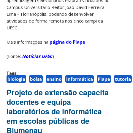
aprendizagem selecionados estarão vinculados ao
Campus Universitário Reitor João David Ferreira
Lima – Florianópolis, podendo desenvolver
atividades de forma remota nos cinco campi da
UFSC.
Mais informações na
página do Piape
(Fonte:
Notícias UFSC
)
Tags:
biologia
bolsa
ensino
informática
Piape
tutoria
Projeto de extensão capacita
docentes e equipa
laboratórios de informática
em escolas públicas de
Blumenau