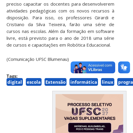
preciso capacitar os docentes para desenvolverem
atividades pedagógicas com os novos recursos à
disposição. Para isso, os professores Girardi e
Cristiano da Silva Teixeira, farão uma série de
cursos nas escolas. Além da formação em software
livre, está previsto para o ano de 2018 uma série
de cursos e capacitações em Robótica Educacional.
(Comunicação UFSC Blumenau)
Tags:
digital
escola
Extensão
informática
linux
progr