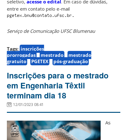
seletivo,
acesse o edital
. Em caso de dúvidas,
entre em contato pelo e-mail
Serviço de Comunicação UFSC Blumenau
Tags:
inscrições
prorrogadas
mestrado
mestrado
gratuito
PGETEX
pós-graduação
Inscrições para o mestrado
em Engenharia Têxtil
terminam dia 18
12/01/2023 08:41
As