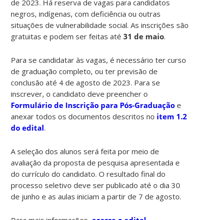
de 2023. Há reserva de vagas para candidatos
negros, indígenas, com deficiência ou outras
situações de vulnerabilidade social. As inscrições são
gratuitas e podem ser feitas até
31 de maio
.
Para se candidatar às vagas, é necessário ter curso
de graduação completo, ou ter previsão de
conclusão até 4 de agosto de 2023. Para se
inscrever, o candidato deve preencher o
Formulário de Inscrição para Pós-Graduação
e
anexar todos os documentos descritos no
item 1.2
do edital
.
A seleção dos alunos será feita por meio de
avaliação da proposta de pesquisa apresentada e
do currículo do candidato. O resultado final do
processo seletivo deve ser publicado até o dia 30
de junho e as aulas iniciam a partir de 7 de agosto.
Para mais informações,
acesse o edital
.