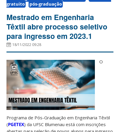
gratuito
pós-graduação
Mestrado em Engenharia
Têxtil abre processo seletivo
para ingresso em 2023.1
18/11/2022 09:28
O
Programa de Pós-Graduação em Engenharia Têxtil
(
PGETEX
) da UFSC Blumenau está com inscrições
abertas para seleção de novos alunos para ingresso