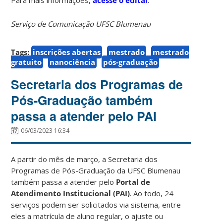
Serviço de Comunicação UFSC Blumenau
Tags:
inscrições abertas
mestrado
mestrado
gratuito
nanociência
pós-graduação
Secretaria dos Programas de
Pós-Graduação também
passa a atender pelo PAI
06/03/2023 16:34
A partir do mês de março, a Secretaria dos
Programas de Pós-Graduação da UFSC Blumenau
também passa a atender pelo
Portal de
Atendimento Institucional (PAI)
. Ao todo, 24
serviços podem ser solicitados via sistema, entre
eles a matrícula de aluno regular, o ajuste ou