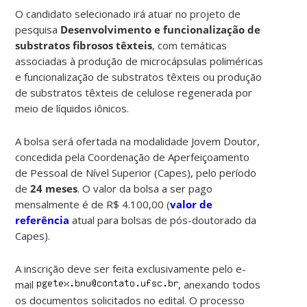
O candidato selecionado irá atuar no projeto de
pesquisa
Desenvolvimento e funcionalização de
substratos fibrosos têxteis
, com temáticas
associadas à produção de microcápsulas poliméricas
e funcionalização de substratos têxteis ou produção
de substratos têxteis de celulose regenerada por
meio de líquidos iônicos.
A bolsa será ofertada na modalidade Jovem Doutor,
concedida pela Coordenação de Aperfeiçoamento
de Pessoal de Nível Superior (Capes), pelo período
de
24 meses
. O valor da bolsa a ser pago
mensalmente é de R$ 4.100,00 (
valor de
referência
atual para bolsas de pós-doutorado da
Capes).
A inscrição deve ser feita exclusivamente pelo e-
mail
, anexando todos
os documentos solicitados no edital. O processo