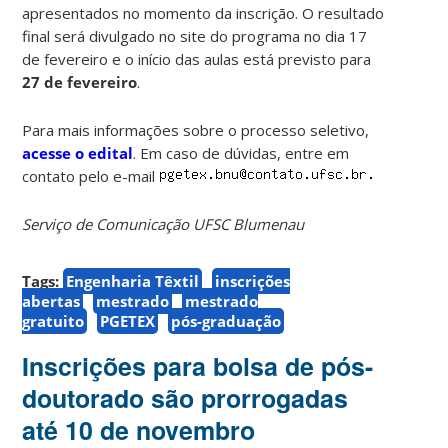
apresentados no momento da inscrição. O resultado
final será divulgado no site do programa no dia 17
de fevereiro e o início das aulas está previsto para
27 de fevereiro
.
Para mais informações sobre o processo seletivo,
acesse o edital
. Em caso de dúvidas, entre em
contato pelo e-mail
Serviço de Comunicação UFSC Blumenau
Tags:
Engenharia Têxtil
inscrições
abertas
mestrado
mestrado
gratuito
PGETEX
pós-graduação
Inscrições para bolsa de pós-
doutorado são prorrogadas
até 10 de novembro