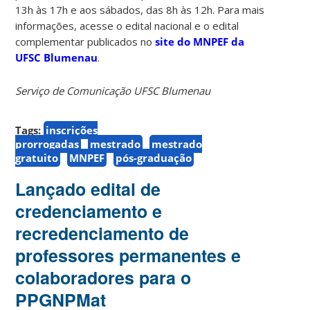
13h às 17h e aos sábados, das 8h às 12h. Para mais
informações, acesse o edital nacional e o edital
complementar publicados no
site do MNPEF da
UFSC Blumenau
.
Serviço de Comunicação UFSC Blumenau
Tags:
inscrições
prorrogadas
mestrado
mestrado
gratuito
MNPEF
pós-graduação
Lançado edital de
credenciamento e
recredenciamento de
professores permanentes e
colaboradores para o
PPGNPMat