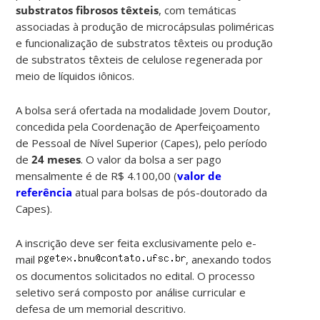
substratos fibrosos têxteis
, com temáticas
associadas à produção de microcápsulas poliméricas
e funcionalização de substratos têxteis ou produção
de substratos têxteis de celulose regenerada por
meio de líquidos iônicos.
A bolsa será ofertada na modalidade Jovem Doutor,
concedida pela Coordenação de Aperfeiçoamento
de Pessoal de Nível Superior (Capes), pelo período
de
24 meses
. O valor da bolsa a ser pago
mensalmente é de R$ 4.100,00 (
valor de
referência
atual para bolsas de pós-doutorado da
Capes).
A inscrição deve ser feita exclusivamente pelo e-
mail
, anexando todos
os documentos solicitados no edital. O processo
seletivo será composto por análise curricular e
defesa de um memorial descritivo.