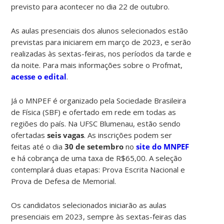
previsto para acontecer no dia 22 de outubro.
As aulas presenciais dos alunos selecionados estão
previstas para iniciarem em março de 2023, e serão
realizadas às sextas-feiras, nos períodos da tarde e
da noite. Para mais informações sobre o Profmat,
acesse o edital
.
Já o MNPEF é organizado pela Sociedade Brasileira
de Física (SBF) e ofertado em rede em todas as
regiões do país. Na UFSC Blumenau, estão sendo
ofertadas
seis vagas
. As inscrições podem ser
feitas até o dia
30 de setembro
no
site do MNPEF
e há cobrança de uma taxa de R$65,00. A seleção
contemplará duas etapas: Prova Escrita Nacional e
Prova de Defesa de Memorial.
Os candidatos selecionados iniciarão as aulas
presenciais em 2023, sempre às sextas-feiras das