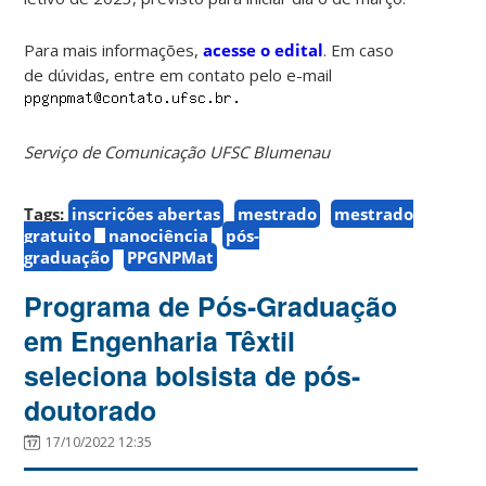
Para mais informações,
acesse o edital
. Em caso
de dúvidas, entre em contato pelo e-mail
Serviço de Comunicação UFSC Blumenau
Tags:
inscrições abertas
mestrado
mestrado
gratuito
nanociência
pós-
graduação
PPGNPMat
Programa de Pós-Graduação
em Engenharia Têxtil
seleciona bolsista de pós-
doutorado
17/10/2022 12:35