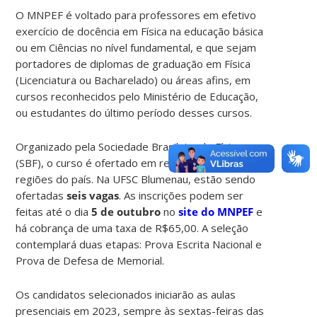
O MNPEF é voltado para professores em efetivo
exercício de docência em Física na educação básica
ou em Ciências no nível fundamental, e que sejam
portadores de diplomas de graduação em Física
(Licenciatura ou Bacharelado) ou áreas afins, em
cursos reconhecidos pelo Ministério de Educação,
ou estudantes do último período desses cursos.
Organizado pela Sociedade Brasileira de Física
(SBF), o curso é ofertado em rede em todas as
regiões do país. Na UFSC Blumenau, estão sendo
ofertadas
seis vagas
. As inscrições podem ser
feitas até o dia
5 de outubro
no
site do MNPEF
e
há cobrança de uma taxa de R$65,00. A seleção
contemplará duas etapas: Prova Escrita Nacional e
Prova de Defesa de Memorial.
Os candidatos selecionados iniciarão as aulas
presenciais em 2023, sempre às sextas-feiras das