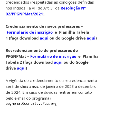
credenciados (respeitadas as condições definidas
nos Incisos I a VII do Art. 3º da
Resolução Nº
02/PPGNPMat/2021
).
Credenciamento de novos professores –
Formulário de inscrição
e Planilha Tabela
1 (faça download
aqui
ou do Google drive
aqui
)
Recredenciamento de professores do
PPGNPMat –
Formulário de inscrição
e Planilha
Tabela 2 (faça download
aqui
ou do Google
drive
aqui
)
A vigência do credenciamento ou recredenciamento
será de
dois anos
, de
janeiro de 2023 a dezembro
de 2024. Em caso de dúvidas, entrar em contato
pelo e-mail do programa (
).