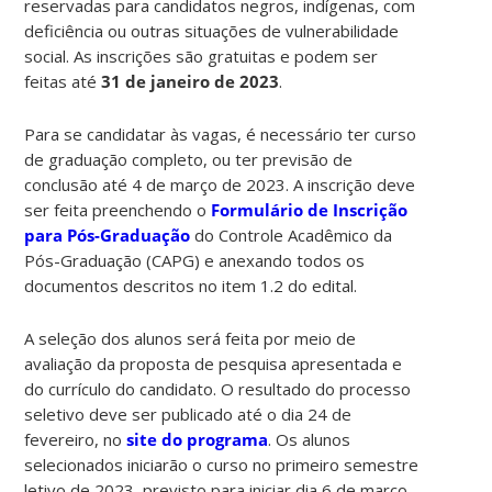
reservadas para candidatos negros, indígenas, com
deficiência ou outras situações de vulnerabilidade
social. As inscrições são gratuitas e podem ser
feitas até
31 de janeiro de 2023
.
Para se candidatar às vagas, é necessário ter curso
de graduação completo, ou ter previsão de
conclusão até 4 de março de 2023. A inscrição deve
ser feita preenchendo o
Formulário de Inscrição
para Pós-Graduação
do Controle Acadêmico da
Pós-Graduação (CAPG) e anexando todos os
documentos descritos no item 1.2 do edital.
A seleção dos alunos será feita por meio de
avaliação da proposta de pesquisa apresentada e
do currículo do candidato. O resultado do processo
seletivo deve ser publicado até o dia 24 de
fevereiro, no
site do programa
. Os alunos
selecionados iniciarão o curso no primeiro semestre
letivo de 2023, previsto para iniciar dia 6 de março.