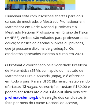
Blumenau está com inscrições abertas para dois
cursos de mestrado: o Mestrado Profissional em
Matemática em Rede Nacional (Profmat) e o
Mestrado Nacional Profissional em Ensino de Física
(MNPEF). Ambos são voltados para professores da
educação básica de escolas públicas ou privadas,
que já possuem diploma de graduação. Os
candidatos aprovados iniciarão o curso em 2023.
O Profmat é coordenado pela Sociedade Brasileira
de Matemática (SBM), com apoio do Instituto de
Matemática Pura e Aplicada (Impa), e é oferecido
em todo o país. Para a UFSC Blumenau, estão sendo
ofertadas
12 vagas
. As inscrições custam R$82,00 e
podem ser feitas até o dia
3 de outubro
pelo site
profmat-sbm.org.br
. A seleção dos candidatos é
feita por meio do Exame Nacional de Acesso,