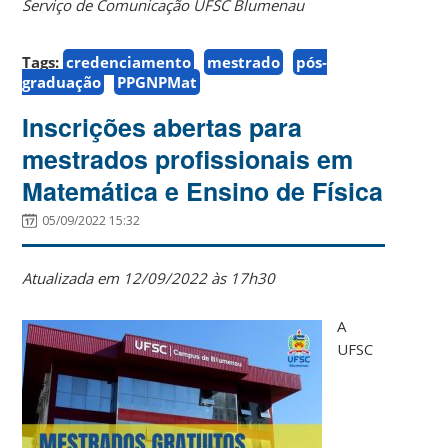
Serviço de Comunicação UFSC Blumenau
Tags:
credenciamento
mestrado
pós-
graduação
PPGNPMat
Inscrições abertas para
mestrados profissionais em
Matemática e Ensino de Física
05/09/2022 15:32
Atualizada em 12/09/2022 às 17h30
A
UFSC