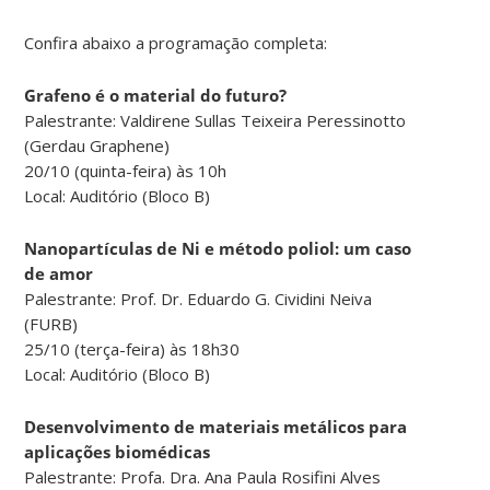
Confira abaixo a programação completa:
Grafeno é o material do futuro?
Palestrante: Valdirene Sullas Teixeira Peressinotto
(Gerdau Graphene)
20/10 (quinta-feira) às 10h
Local: Auditório (Bloco B)
Nanopartículas de Ni e método poliol: um caso
de amor
Palestrante: Prof. Dr. Eduardo G. Cividini Neiva
(FURB)
25/10 (terça-feira) às 18h30
Local: Auditório (Bloco B)
Desenvolvimento de materiais metálicos para
aplicações biomédicas
Palestrante: Profa. Dra. Ana Paula Rosifini Alves