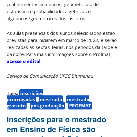
conhecimentos numéricos, geométricos, de
estatística e probabilidade, algébricos e
algébricos/geométricos dos inscritos.
As aulas presenciais dos alunos selecionados estão
previstas para iniciarem em março de 2023, e serão
realizadas às sextas-feiras, nos períodos da tarde e
da noite. Para mais informações sobre o Profmat,
acesse o edital
.
Serviço de Comunicação UFSC Blumenau
Tags:
inscrições
prorrogadas
mestrado
mestrado
gratuito
pós-graduação
PROFMAT
Inscrições para o mestrado
em Ensino de Física são