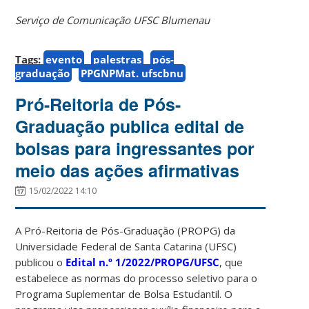
Serviço de Comunicação UFSC Blumenau
Tags:
evento
palestras
pós-
graduação
PPGNPMat. ufscbnu
Pró-Reitoria de Pós-
Graduação publica edital de
bolsas para ingressantes por
meio das ações afirmativas
15/02/2022 14:10
A Pró-Reitoria de Pós-Graduação (PROPG) da
Universidade Federal de Santa Catarina (UFSC)
publicou o
Edital n.º 1/2022/PROPG/UFSC
, que
estabelece as normas do processo seletivo para o
Programa Suplementar de Bolsa Estudantil. O