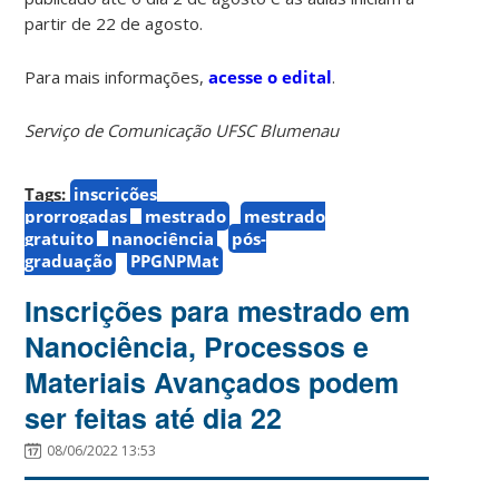
partir de 22 de agosto.
Para mais informações,
acesse o edital
.
Serviço de Comunicação UFSC Blumenau
Tags:
inscrições
prorrogadas
mestrado
mestrado
gratuito
nanociência
pós-
graduação
PPGNPMat
Inscrições para mestrado em
Nanociência, Processos e
Materiais Avançados podem
ser feitas até dia 22
08/06/2022 13:53