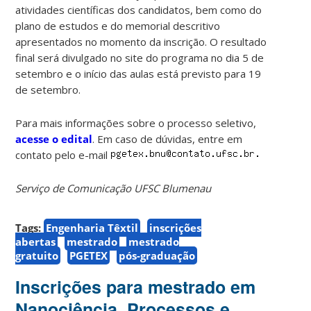
atividades científicas dos candidatos, bem como do
plano de estudos e do memorial descritivo
apresentados no momento da inscrição. O resultado
final será divulgado no site do programa no dia 5 de
setembro e o início das aulas está previsto para 19
de setembro.
Para mais informações sobre o processo seletivo,
acesse o edital
. Em caso de dúvidas, entre em
contato pelo e-mail
Serviço de Comunicação UFSC Blumenau
Tags:
Engenharia Têxtil
inscrições
abertas
mestrado
mestrado
gratuito
PGETEX
pós-graduação
Inscrições para mestrado em
Nanociência, Processos e