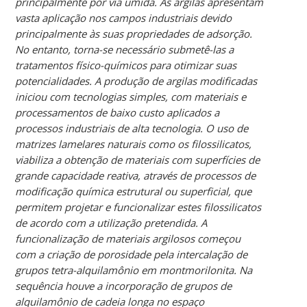
principalmente por via úmida. As argilas apresentam
vasta aplicação nos campos industriais devido
principalmente às suas propriedades de adsorção.
No entanto, torna-se necessário submetê-las a
tratamentos físico-químicos para otimizar suas
potencialidades. A produção de argilas modificadas
iniciou com tecnologias simples, com materiais e
processamentos de baixo custo aplicados a
processos industriais de alta tecnologia. O uso de
matrizes lamelares naturais como os filossilicatos,
viabiliza a obtenção de materiais com superfícies de
grande capacidade reativa, através de processos de
modificação química estrutural ou superficial, que
permitem projetar e funcionalizar estes filossilicatos
de acordo com a utilização pretendida. A
funcionalização de materiais argilosos começou
com a criação de porosidade pela intercalação de
grupos tetra-alquilamônio em montmorilonita. Na
sequência houve a incorporação de grupos de
alquilamônio de cadeia longa no espaço