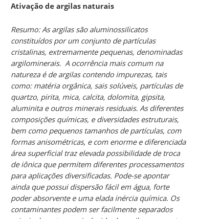
Ativação de argilas naturais
Resumo: As argilas são aluminossilicatos
constituídos por um conjunto de partículas
cristalinas, extremamente pequenas, denominadas
argilominerais. A ocorrência mais comum na
natureza é de argilas contendo impurezas, tais
como: matéria orgânica, sais solúveis, partículas de
quartzo, pirita, mica, calcita, dolomita, gipsita,
aluminita e outros minerais residuais. As diferentes
composições químicas, e diversidades estruturais,
bem como pequenos tamanhos de partículas, com
formas anisométricas, e com enorme e diferenciada
área superficial traz elevada possibilidade de troca
de iônica que permitem diferentes processamentos
para aplicações diversificadas. Pode-se apontar
ainda que possui dispersão fácil em água, forte
poder absorvente e uma elada inércia química. Os
contaminantes podem ser facilmente separados