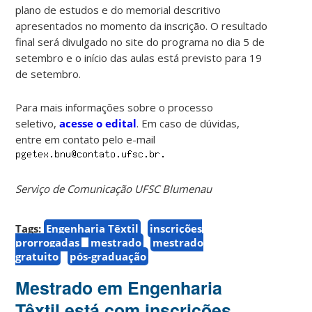
plano de estudos e do memorial descritivo
apresentados no momento da inscrição. O resultado
final será divulgado no site do programa no dia 5 de
setembro e o início das aulas está previsto para 19
de setembro.
Para mais informações sobre o processo
seletivo,
acesse o edital
. Em caso de dúvidas,
entre em contato pelo e-mail
Serviço de Comunicação UFSC Blumenau
Tags:
Engenharia Têxtil
inscrições
prorrogadas
mestrado
mestrado
gratuito
pós-graduação
Mestrado em Engenharia
Têxtil está com inscrições