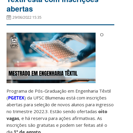
abertas
29/06/2022 15:35
O
Programa de Pós-Graduação em Engenharia Têxtil
(
PGETEX
) da UFSC Blumenau está com inscrições
abertas para seleção de novos alunos para ingresso
no trimestre 2022.3. Estão sendo ofertadas
oito
vagas
, e há reserva para ações afirmativas. As
inscrições são gratuitas e podem ser feitas até o
dia
1º de agosto
.