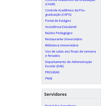
(CAGR)
Controle Acadêmico da Pós-
graduação (CAPG)
Portal de Estágios
Assistência Estudantil
Núcleo Pedagógico
Restaurante Universitário
Biblioteca Universitária
Uso de salas aos finais de semana
e feriados
Departamento de Administração
Escolar (DAE)
PROGRAD
PRAE
Servidores
Portal dos Servidores