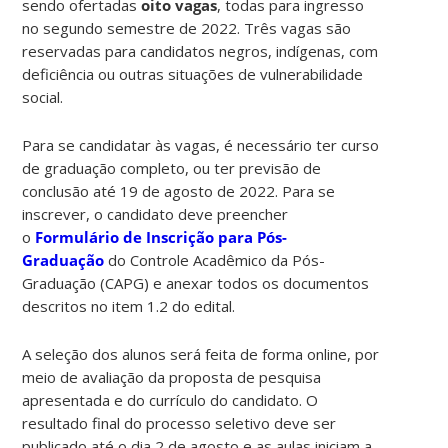
sendo ofertadas
oito vagas
, todas para ingresso
no segundo semestre de 2022. Três vagas são
reservadas para candidatos negros, indígenas, com
deficiência ou outras situações de vulnerabilidade
social.
Para se candidatar às vagas, é necessário ter curso
de graduação completo, ou ter previsão de
conclusão até 19 de agosto de 2022. Para se
inscrever, o candidato deve preencher
o
Formulário de Inscrição para Pós-
Graduação
do Controle Acadêmico da Pós-
Graduação (CAPG) e anexar todos os documentos
descritos no item 1.2 do edital.
A seleção dos alunos será feita de forma online, por
meio de avaliação da proposta de pesquisa
apresentada e do currículo do candidato. O
resultado final do processo seletivo deve ser
publicado até o dia 2 de agosto e as aulas iniciam a