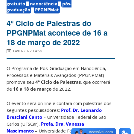
gratuito
nanociência
pós-
graduação
PPGNPMat
4º Ciclo de Palestras do
PPGNPMat acontece de 16 a
18 de março de 2022
14/03/2022 14:56
O Programa de Pós-Graduação em Nanociência,
Processos e Materiais Avançados (PPGNPMat)
promove seu
4º Ciclo de Palestras
, que ocorrerá
de
16 a 18 de março
de 2022.
O evento será on-line e contará com palestras dos
seguintes pesquisadores:
Prof. Dr. Leonardo
Bresciani Canto
– Universidade Federal de São
Carlos (UFSCar),
Profa. Dra. Vanessa
Nascimento
– Universidade Federal Fluminense