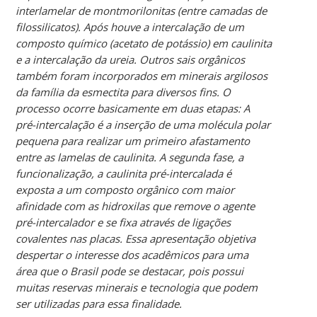
interlamelar de montmorilonitas (entre camadas de
filossilicatos). Após houve a intercalação de um
composto químico (acetato de potássio) em caulinita
e a intercalação da ureia. Outros sais orgânicos
também foram incorporados em minerais argilosos
da família da esmectita para diversos fins. O
processo ocorre basicamente em duas etapas: A
pré-intercalação é a inserção de uma molécula polar
pequena para realizar um primeiro afastamento
entre as lamelas de caulinita. A segunda fase, a
funcionalização, a caulinita pré-intercalada é
exposta a um composto orgânico com maior
afinidade com as hidroxilas que remove o agente
pré-intercalador e se fixa através de ligações
covalentes nas placas. Essa apresentação objetiva
despertar o interesse dos acadêmicos para uma
área que o Brasil pode se destacar, pois possui
muitas reservas minerais e tecnologia que podem
ser utilizadas para essa finalidade.