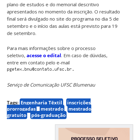
plano de estudos e do memorial descritivo
apresentados no momento da inscrição. O resultado
final será divulgado no site do programa no dia 5 de
setembro e o início das aulas está previsto para 19
de setembro.
Para mais informações sobre o processo
seletivo,
acesse o edital
. Em caso de dúvidas,
entre em contato pelo e-mail
Serviço de Comunicação UFSC Blumenau
Tags:
Engenharia Têxtil
inscrições
prorrogadas
mestrado
mestrado
gratuito
pós-graduação