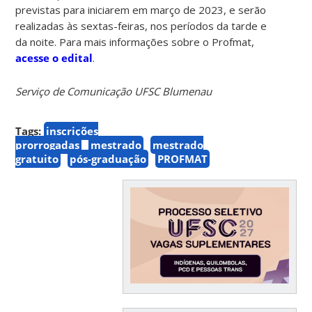
previstas para iniciarem em março de 2023, e serão
realizadas às sextas-feiras, nos períodos da tarde e
da noite. Para mais informações sobre o Profmat,
acesse o edital
.
Serviço de Comunicação UFSC Blumenau
Tags:
inscrições
prorrogadas
mestrado
mestrado
gratuito
pós-graduação
PROFMAT