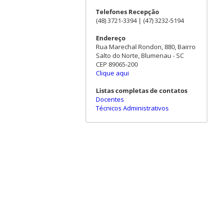
Telefones Recepção
(48) 3721-3394 | (47) 3232-5194
Endereço
Rua Marechal Rondon, 880, Bairro
Salto do Norte, Blumenau - SC
CEP 89065-200
Clique aqui
Listas completas de contatos
Docentes
Técnicos Administrativos