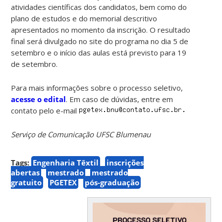
atividades científicas dos candidatos, bem como do
plano de estudos e do memorial descritivo
apresentados no momento da inscrição. O resultado
final será divulgado no site do programa no dia 5 de
setembro e o início das aulas está previsto para 19
de setembro.
Para mais informações sobre o processo seletivo,
acesse o edital
. Em caso de dúvidas, entre em
contato pelo e-mail
Serviço de Comunicação UFSC Blumenau
Tags:
Engenharia Têxtil
inscrições
abertas
mestrado
mestrado
gratuito
PGETEX
pós-graduação