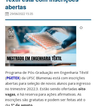
abertas
29/06/2022 15:35
O
Programa de Pós-Graduação em Engenharia Têxtil
(
PGETEX
) da UFSC Blumenau está com inscrições
abertas para seleção de novos alunos para ingresso
no trimestre 2022.3. Estão sendo ofertadas
oito
vagas
, e há reserva para ações afirmativas. As
inscrições são gratuitas e podem ser feitas até o
dia
1º de agosto
.